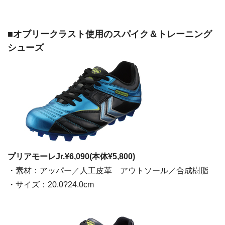
■オブリークラスト使用のスパイク＆トレーニング
シューズ
プリアモーレJr.¥6,090(本体¥5,800)
・素材：アッパー／人工皮革 アウトソール／合成樹脂
・サイズ：20.0?24.0cm