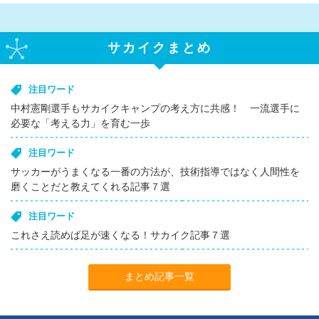
サカイクまとめ
注目ワード
中村憲剛選手もサカイクキャンプの考え方に共感！ 一流選手に
必要な「考える力」を育む一歩
注目ワード
サッカーがうまくなる一番の方法が、技術指導ではなく人間性を
磨くことだと教えてくれる記事７選
注目ワード
これさえ読めば足が速くなる！サカイク記事７選
まとめ記事一覧