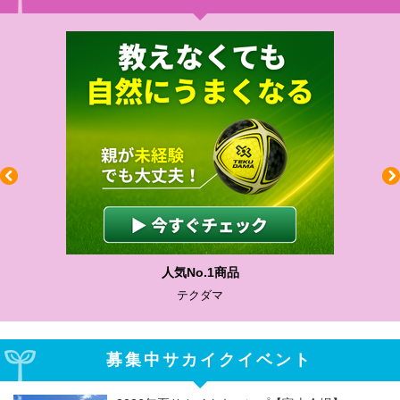
人気No.1商品
テクダマ
募集中サカイクイベント