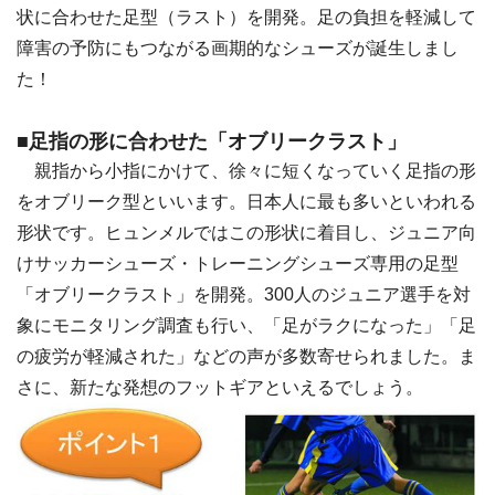
状に合わせた足型（ラスト）を開発。足の負担を軽減して
障害の予防にもつながる画期的なシューズが誕生しまし
た！
■足指の形に合わせた「オブリークラスト」
親指から小指にかけて、徐々に短くなっていく足指の形
をオブリーク型といいます。日本人に最も多いといわれる
形状です。ヒュンメルではこの形状に着目し、ジュニア向
けサッカーシューズ・トレーニングシューズ専用の足型
「オブリークラスト」を開発。300人のジュニア選手を対
象にモニタリング調査も行い、「足がラクになった」「足
の疲労が軽減された」などの声が多数寄せられました。ま
さに、新たな発想のフットギアといえるでしょう。