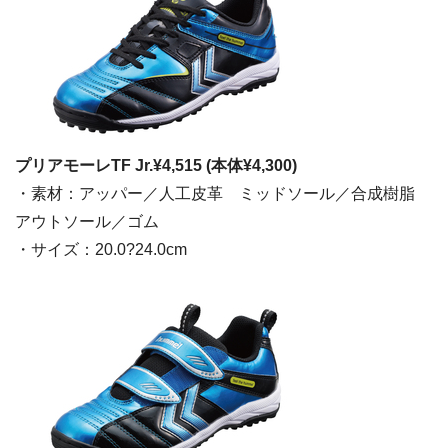
プリアモーレTF Jr.¥4,515 (本体¥4,300)
・素材：アッパー／人工皮革 ミッドソール／合成樹脂
アウトソール／ゴム
・サイズ：20.0?24.0cm