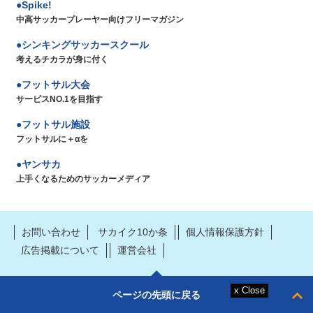
Spike!
中高サッカープレーヤー向けフリーマガジン
シンキングサッカースクール
考えるチカラが身に付く
フットサル大会
サービスNO.1を目指す
フットサル施設
フットサルに＋αを
ヤンサカ
上手くなるためのサッカーメディア
お問い合わせ
サカイク10か条
個人情報保護方針
広告掲載について
運営会社
ページの先頭に戻る