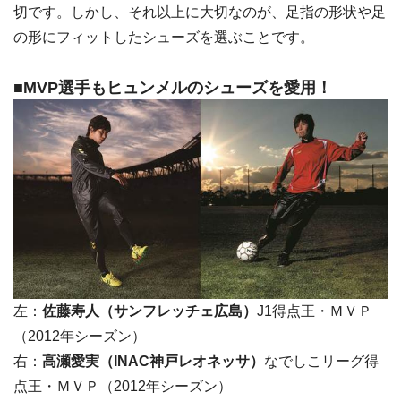
切です。しかし、それ以上に大切なのが、足指の形状や足
の形にフィットしたシューズを選ぶことです。
■MVP選手もヒュンメルのシューズを愛用！
左：
佐藤寿人（サンフレッチェ広島）
J1得点王・ＭＶＰ
（2012年シーズン）
右：
高瀬愛実（INAC神戸レオネッサ）
なでしこリーグ得
点王・ＭＶＰ（2012年シーズン）