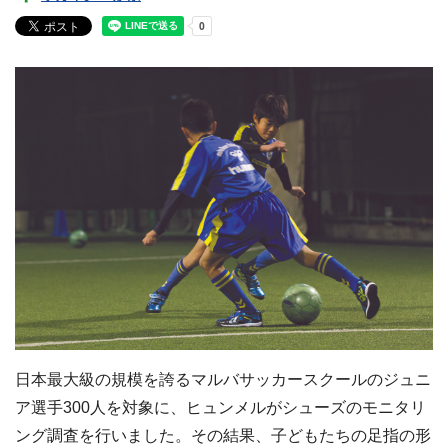
日本最大級の規模を誇るマルバサッカースクールのジュニ
ア選手300人を対象に、ヒュンメルがシューズのモニタリ
ング調査を行いました。その結果、子どもたちの足指の形