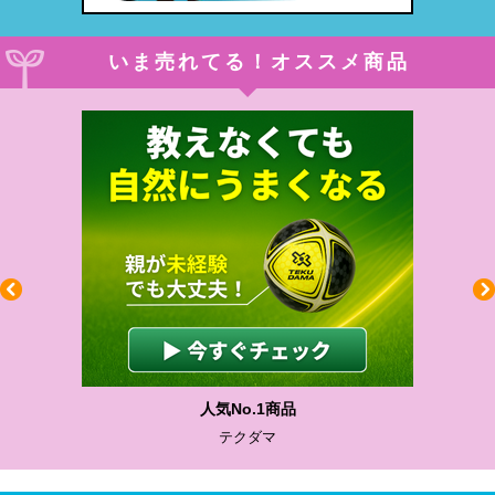
いま売れてる！オススメ商品
人気No.1商品
テクダマ