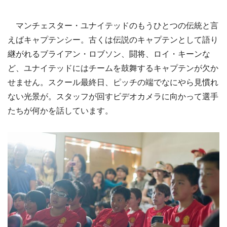
マンチェスター・ユナイテッドのもうひとつの伝統と言
えばキャプテンシー。古くは伝説のキャプテンとして語り
継がれるブライアン・ロブソン、闘将、ロイ・キーンな
ど、ユナイテッドにはチームを鼓舞するキャプテンが欠か
せません。スクール最終日、ピッチの端でなにやら見慣れ
ない光景が。スタッフが回すビデオカメラに向かって選手
たちが何かを話しています。