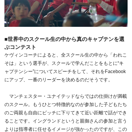
■世界中のスクール生の中から真のキャプテンを選
ぶコンテスト
ケヴィンコーチによると、全スクール生の中から「われこ
そは」という選手が、スクールで学んだことをもとに“キ
ャプテンシー”についてスピーチをして、それをFacebook
にアップ、一番のリーダーを決めるのだそうです。
マンチェスター・ユナイテッドならではの仕掛けが満載
のスクール。もうひとつ特徴的なのが参加した子どもたち
のご両親も自由にピッチに下りてきて近い距離で話ができ
ることです。イングランドというと親御さんの参加と言う
よりは指導者に任せるイメージが強かったのですが、この