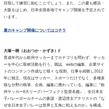
目指して練習に励むことでしょう。また、この夏も横浜・
大阪をはじめ、日本全国各地でキャンプ開催を予定されて
います。
夏のキャンプ開催についてはコチラ
大塚一樹（おおつか・かずき）//
育成年代から欧州サッカーまでカテゴリを問わず、サッカ
ーを中心に取材活動を行う。雑誌、webの編集、企業サイ
トのコンテンツ作成など様々 な役割、仕事を経験し2012
年に独立。現在はサッカー、スポーツだけでなく、多種多
様な分野の執筆、企画、編集に携わっている。編著に『欧
州サッカー6大リーグパーフェクト監督名鑑』、全日本女
子バレーボールチームの参謀・渡辺啓太アナリストの『な
ぜ全日本女子バレーは世界と互角に戦えるのか』を構成。