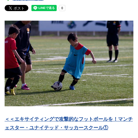
＜＜エキサイティングで攻撃的なフットボールを！マンチ
ェスター・ユナイテッド・サッカースクール①