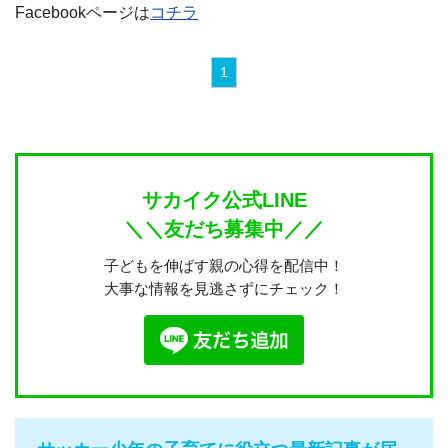
Facebookページは
コチラ
1
サカイク公式LINE
＼＼友だち募集中／／
子どもを伸ばす親の心得を配信中！
大事な情報を見逃さずにチェック！