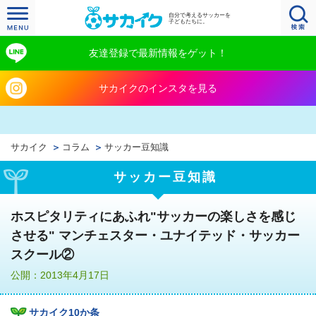
自分で考えるサッカーを
子どもたちに。
友達登録で最新情報をゲット！
サカイクのインスタを見る
サカイク
コラム
サッカー豆知識
サッカー豆知識
ホスピタリティにあふれ"サッカーの楽しさを感じ
させる" マンチェスター・ユナイテッド・サッカー
スクール②
公開：2013年4月17日
サカイク10か条