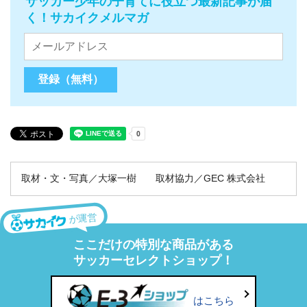
サッカー少年の子育てに役立つ最新記事が届
く！サカイクメルマガ
取材・文・写真／大塚一樹 取材協力／GEC 株式会社
が運営
ここだけの特別な商品がある
サッカーセレクトショップ！
はこちら