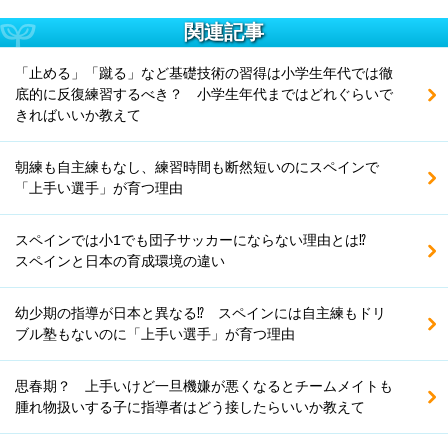
関連記事
「止める」「蹴る」など基礎技術の習得は小学生年代では徹
底的に反復練習するべき？ 小学生年代まではどれぐらいで
きればいいか教えて
朝練も自主練もなし、練習時間も断然短いのにスペインで
「上手い選手」が育つ理由
スペインでは小1でも団子サッカーにならない理由とは⁉
スペインと日本の育成環境の違い
幼少期の指導が日本と異なる⁉ スペインには自主練もドリ
ブル塾もないのに「上手い選手」が育つ理由
思春期？ 上手いけど一旦機嫌が悪くなるとチームメイトも
腫れ物扱いする子に指導者はどう接したらいいか教えて