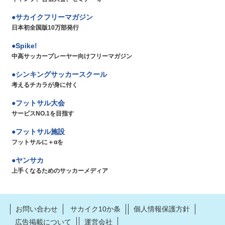
サカイクフリーマガジン
日本初全国版10万部発行
Spike!
中高サッカープレーヤー向けフリーマガジン
シンキングサッカースクール
考えるチカラが身に付く
フットサル大会
サービスNO.1を目指す
フットサル施設
フットサルに＋αを
ヤンサカ
上手くなるためのサッカーメディア
お問い合わせ
サカイク10か条
個人情報保護方針
広告掲載について
運営会社