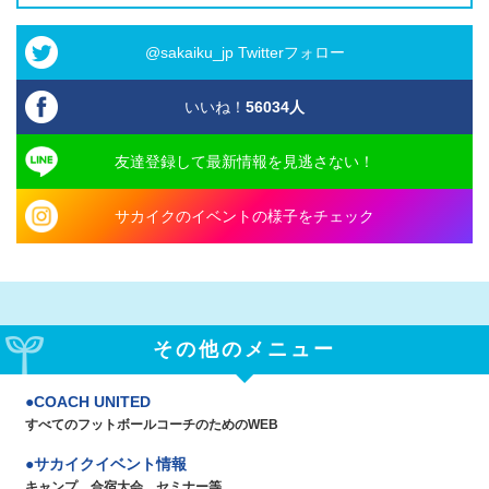
@sakaiku_jp Twitterフォロー
いいね！
56034
人
友達登録して最新情報を見逃さない！
サカイクのイベントの様子をチェック
その他のメニュー
COACH UNITED
すべてのフットボールコーチのためのWEB
サカイクイベント情報
キャンプ、合宿大会、セミナー等