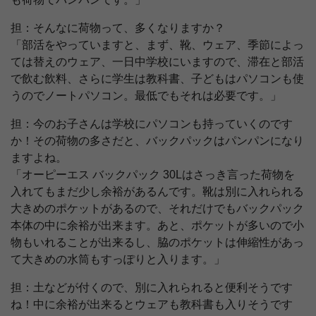
担：そんなに荷物って、多くなりますか？
「部活をやっていますと、まず、靴、ウェア、季節によっ
ては替えのウェア、一日中学校にいますので、滞在と部活
で飲む飲料、さらに学生は教科書、子どもはパソコンも使
うのでノートパソコン。最低でもそれは必要です。」
担：今のお子さんは学校にパソコンも持っていくのです
か！その荷物の多さだと、バックパックはパンパンになり
ますよね。
「オーピーエス バックパック 30Lはさっき言った荷物を
入れてもまだ少し余裕があるんです。靴は別に入れられる
大きめのポケットがあるので、それだけでもバックパック
本体の中に余裕が出来ます。あと、ポケットが多いので小
物もいれることが出来るし、脇のポケットは伸縮性があっ
て大きめの水筒もすっぽりと入ります。」
担：土などが付くので、別に入れられると便利そうです
ね！中に余裕が出来るとウェアも教科書も入りそうです