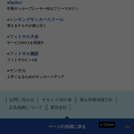
Spike!
中高サッカープレーヤー向けフリーマガジン
シンキングサッカースクール
考えるチカラが身に付く
フットサル大会
サービスNO.1を目指す
フットサル施設
フットサルに＋αを
ヤンサカ
上手くなるためのサッカーメディア
お問い合わせ
サカイク10か条
個人情報保護方針
広告掲載について
運営会社
ページの先頭に戻る