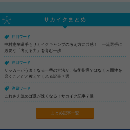
サカイクまとめ
注目ワード
中村憲剛選手もサカイクキャンプの考え方に共感！ 一流選手に
必要な「考える力」を育む一歩
注目ワード
サッカーがうまくなる一番の方法が、技術指導ではなく人間性を
磨くことだと教えてくれる記事７選
注目ワード
これさえ読めば足が速くなる！サカイク記事７選
まとめ記事一覧