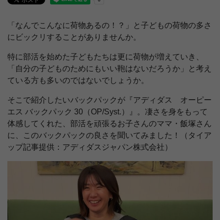
「なんでこんなに荷物あるの！？」と子どもの荷物の多さ
にビックリすることがありませんか。
特に部活を始めた子どもたちは更に荷物が増えていき、
「自分の子どものためにもいい鞄はないだろうか」と考え
ている方も多いのではないでしょうか。
そこで紹介したいバックパックが『アディダス オーピー
エス バックパック 30（OP/Syst.）』。凄さを身をもって
体感してくれた、部活を頑張るお子さんのママ・飯塚さん
に、このバックパックの良さを聞いてみました！（タイア
ップ記事提供：アディダスジャパン株式会社）