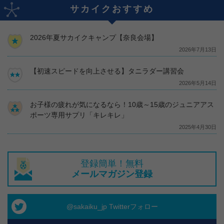
サカイクおすすめ
2026年夏サカイクキャンプ【奈良会場】
2026年7月13日
【初速スピードを向上させる】タニラダー講習会
2026年5月14日
お子様の疲れが気になるなら！10歳～15歳のジュニアアス
ポーツ専用サプリ「キレキレ」
2025年4月30日
登録簡単！無料
メールマガジン登録
@sakaiku_jp Twitterフォロー