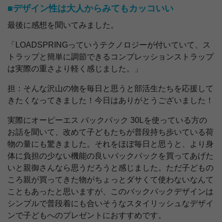
■デザイン性は大人からみてもカッコいい
最後に感想を聞いてみました。
「LOADSPRINGっていうテクノロジーが付いていて、ス
トラップと簡単に調節できるコンプレッションストラップ
は実際の重さより軽く感じました。」
担：そんな沢山の物を毎日と思うと部活生たちを応援して
きたくなってきました！今日はありがとうございました！
実際にオーピーエス バックパック 30Lを使っている方の
お話を聞いて、改めて子どもたちが普段持ち歩いている荷
物の量にも驚きました。それをほぼ毎日と思うと、より身
体に負担の少ない機能の良いバックパックを買ってあげた
いと親御さんなら思うだろうと感じました。ただ子どもの
ころ親が買ってきた物がちょっとダサくて使わないなんて
こともあったと思いますが、このバックパックデザインは
シンプルで普段着にも合いそうなスタイリッシュなデザイ
ンで子どもへのプレゼントにおすすめです。