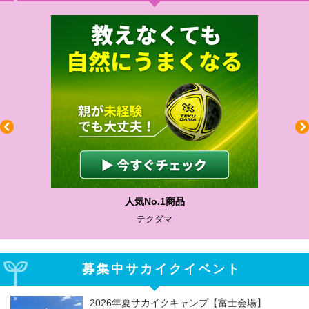
人気No.1商品
テクダマ
募集中サカイクイベント
2026年夏サカイクキャンプ【富士会場】