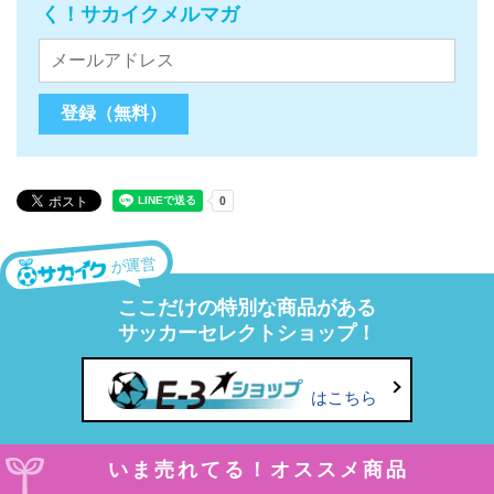
く！サカイクメルマガ
が運営
ここだけの特別な商品がある
サッカーセレクトショップ！
はこちら
いま売れてる！オススメ商品