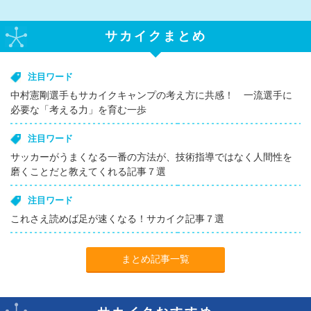
サカイクまとめ
注目ワード
中村憲剛選手もサカイクキャンプの考え方に共感！ 一流選手に
必要な「考える力」を育む一歩
注目ワード
サッカーがうまくなる一番の方法が、技術指導ではなく人間性を
磨くことだと教えてくれる記事７選
注目ワード
これさえ読めば足が速くなる！サカイク記事７選
まとめ記事一覧