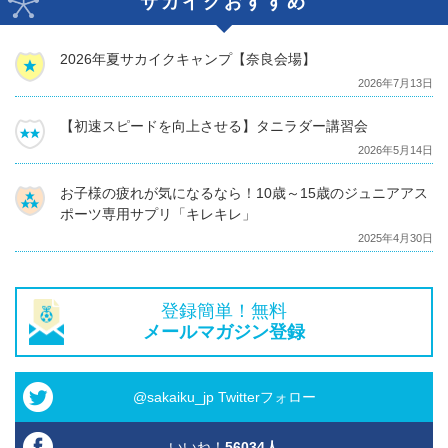
サカイクおすすめ
2026年夏サカイクキャンプ【奈良会場】
2026年7月13日
【初速スピードを向上させる】タニラダー講習会
2026年5月14日
お子様の疲れが気になるなら！10歳～15歳のジュニアアス
ポーツ専用サプリ「キレキレ」
2025年4月30日
登録簡単！無料
メールマガジン登録
@sakaiku_jp Twitterフォロー
いいね！
56034
人