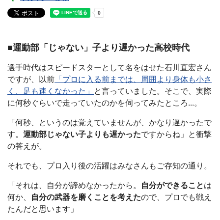
■運動部「じゃない」子より遅かった高校時代
選手時代はスピードスターとして名をはせた石川直宏さん
ですが、以前
「プロに入る前までは、周囲より身体も小さ
く、足も速くなかった」
と言っていました。そこで、実際
に何秒ぐらいで走っていたのかを伺ってみたところ...。
「何秒、というのは覚えていませんが、かなり遅かったで
す。
運動部じゃない子よりも遅かった
ですからね」と衝撃
の答えが。
それでも、プロ入り後の活躍はみなさんもご存知の通り。
「それは、自分が諦めなかったから。
自分ができること
は
何か、
自分の武器を磨くことを考えた
ので、プロでも戦え
たんだと思います」