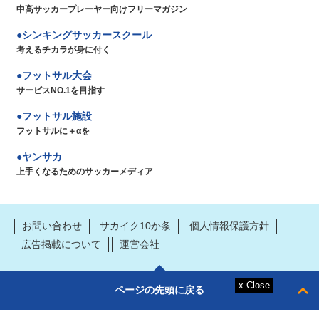
中高サッカープレーヤー向けフリーマガジン
シンキングサッカースクール
考えるチカラが身に付く
フットサル大会
サービスNO.1を目指す
フットサル施設
フットサルに＋αを
ヤンサカ
上手くなるためのサッカーメディア
お問い合わせ
サカイク10か条
個人情報保護方針
広告掲載について
運営会社
ページの先頭に戻る