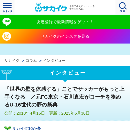
自分で考えるサッカーを
子どもたちに。
友達登録で最新情報をゲット！
サカイクのインスタを見る
サカイク
コラム
インタビュー
インタビュー
「世界の壁を体感する」ことでサッカーがもっと上
手くなる ／元FC東京・石川直宏がコーチを務め
るU-16世代の夢の祭典
公開：2018年4月16日 更新：2023年6月30日
サカイク10か条