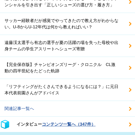
ンシャルを引き出す「正しいシューズの選び方・履き方」
サッカー経験者だが感覚でやってきたので教え方がわからな
い。U-8からU-12年代は何から教えればいい？
遠藤渓太選手ら有志の選手が夏の活躍の場を失った母校や出
身チームの学生アスリートへシューズ寄贈
【完全保存版】チャンピオンズリーグ・クロニクル CL激
動の四半世紀をたどった軌跡
「リフティングがたくさんできるようになるには？」に元日
本代表前園さんがアドバイス
関連記事一覧へ
インタビュー
コンテンツ一覧へ（347件）