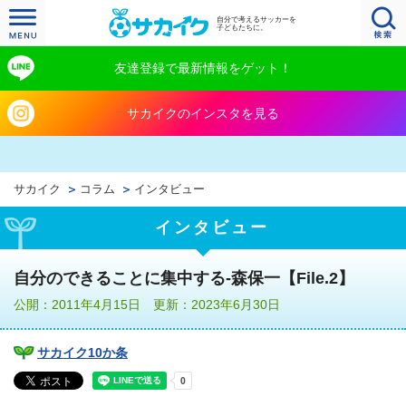
自分で考えるサッカーを
子どもたちに。
友達登録で最新情報をゲット！
サカイクのインスタを見る
サカイク
コラム
インタビュー
インタビュー
自分のできることに集中する‐森保一【File.2】
公開：2011年4月15日 更新：2023年6月30日
サカイク10か条