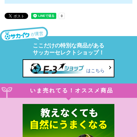
が運営
ここだけの特別な商品がある
サッカーセレクトショップ！
はこちら
いま売れてる！オススメ商品