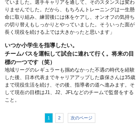
ていました。選手キャリアを通して、そのスタンスは変わ
りませんでした。だから、もちろんトレーニングは一生懸
命に取り組み、練習後には体をケアし、オンオフの気持ち
の切り替えもしっかりとやっていました。そういった面が
長く現役を続ける上では大きかったと思います」
いつか小学生を指導したい。
チームバスを運転して試合に連れて行く。将来の目
標の一つです（笑）
地域リーグのレギュラーも掴めなかった不遇の時代を経験
した後、日本代表までキャリアアップした森保さんは35歳
まで現役生活を続け、その後、指導者の道へ進みます。そ
して現在の目標はJ1、J2、JFLなどのチームで監督をする
こと。
1
2
次のページ