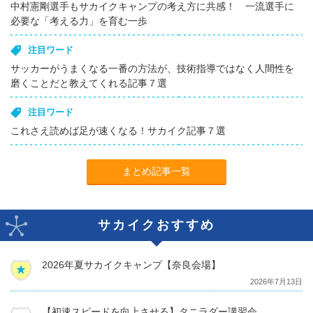
中村憲剛選手もサカイクキャンプの考え方に共感！ 一流選手に
必要な「考える力」を育む一歩
注目ワード
サッカーがうまくなる一番の方法が、技術指導ではなく人間性を
磨くことだと教えてくれる記事７選
注目ワード
これさえ読めば足が速くなる！サカイク記事７選
まとめ記事一覧
サカイクおすすめ
2026年夏サカイクキャンプ【奈良会場】
2026年7月13日
【初速スピードを向上させる】タニラダー講習会