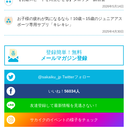
2026年5月14日
お子様の疲れが気になるなら！10歳～15歳のジュニアアス
ポーツ専用サプリ「キレキレ」
2025年4月30日
登録簡単！無料
メールマガジン登録
@sakaiku_jp Twitterフォロー
いいね！
56034
人
友達登録して最新情報を見逃さない！
サカイクのイベントの様子をチェック