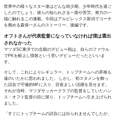
世界中の様々なスター達はどんな幼少期、少年時代を過ご
したのでしょう。彼らの知られざる一面や苦労、努力の一
端に触れるこの連載。今回はアルビレックス新潟でコーチ
を務める森保一さんのストーリー、後編です。
オフトさんが代表監督になっていなければ僕は選出
されなかった
マツダSC東洋での念願のデビュー戦は、自らのファウル
でPKを献上し惜敗という苦いデビューだったといいま
す。
そして、これによりレギュラー、トップチームへの昇格も
遠のいたかに思われました。 しかし、初スタメンを飾っ
た試合で守備的MFに入り、目覚ましい活躍を見せます。
それが当時、マツダサッカークラブの監督をしていたハン
ス・オフト監督の目に留り、トップチームへ引き上げられ
ました。
「すぐにトップチームの試合には出られませんでしたが、