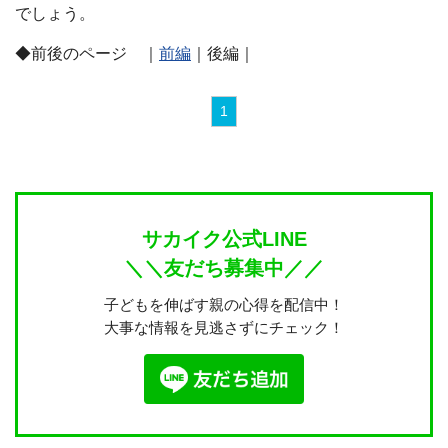
でしょう。
◆前後のページ ｜
前編
｜後編｜
1
サカイク公式LINE
＼＼友だち募集中／／
子どもを伸ばす親の心得を配信中！
大事な情報を見逃さずにチェック！