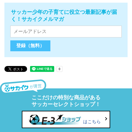
サッカー少年の子育てに役立つ最新記事が届
く！サカイクメルマガ
が運営
ここだけの特別な商品がある
サッカーセレクトショップ！
はこちら