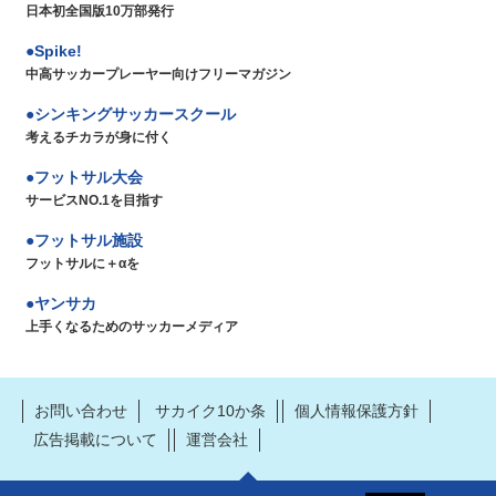
日本初全国版10万部発行
Spike!
中高サッカープレーヤー向けフリーマガジン
シンキングサッカースクール
考えるチカラが身に付く
フットサル大会
サービスNO.1を目指す
フットサル施設
フットサルに＋αを
ヤンサカ
上手くなるためのサッカーメディア
お問い合わせ
サカイク10か条
個人情報保護方針
広告掲載について
運営会社