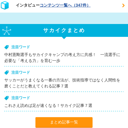
インタビュー
コンテンツ一覧へ（347件）
サカイクまとめ
注目ワード
中村憲剛選手もサカイクキャンプの考え方に共感！ 一流選手に
必要な「考える力」を育む一歩
注目ワード
サッカーがうまくなる一番の方法が、技術指導ではなく人間性を
磨くことだと教えてくれる記事７選
注目ワード
これさえ読めば足が速くなる！サカイク記事７選
まとめ記事一覧