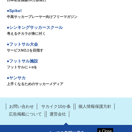
Spike!
中高サッカープレーヤー向けフリーマガジン
シンキングサッカースクール
考えるチカラが身に付く
フットサル大会
サービスNO.1を目指す
フットサル施設
フットサルに＋αを
ヤンサカ
上手くなるためのサッカーメディア
お問い合わせ
サカイク10か条
個人情報保護方針
広告掲載について
運営会社