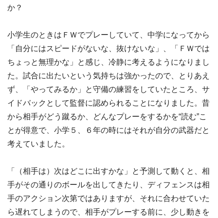
か？
小学生のときはＦＷでプレーしていて、中学になってから
「自分にはスピードがないな、抜けないな」、「ＦＷでは
ちょっと無理かな」と感じ、冷静に考えるようになりまし
た。試合に出たいという気持ちは強かったので、とりあえ
ず、「やってみるか」と守備の練習をしていたところ、サ
イドバックとして監督に認められることになりました。昔
から相手がどう蹴るか、どんなプレーをするかを“読む”こ
とが得意で、小学５、６年の時にはそれが自分の武器だと
考えていました。
「（相手は）次はどこに出すかな」と予測して動くと、相
手がその通りのボールを出してきたり、ディフェンスは相
手のアクション次第ではありますが、それに合わせていた
ら遅れてしまうので、相手がプレーする前に、少し動きを