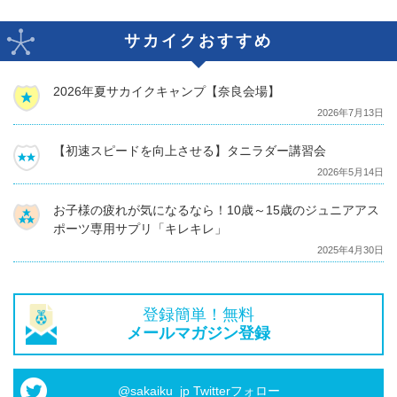
サカイクおすすめ
2026年夏サカイクキャンプ【奈良会場】
2026年7月13日
【初速スピードを向上させる】タニラダー講習会
2026年5月14日
お子様の疲れが気になるなら！10歳～15歳のジュニアアス
ポーツ専用サプリ「キレキレ」
2025年4月30日
登録簡単！無料
メールマガジン登録
@sakaiku_jp Twitterフォロー