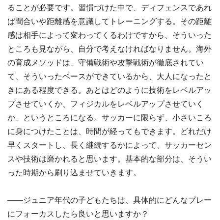
ることが必要です。習慣づけた中で、ディフェンスであれ
ば間合いや距離感を意識してトレーニングする。その距離
感は相手によって変わってくるわけですから、そういった
ところも見ながら、自分で考えなければなりません。海外
の育成メソッドは、守備戦術や攻撃戦術が徹底されてい
て、そういったベースができているから、大人になったと
きにある程度できる。あとはどのように技術をレベルアッ
プさせていくか、フィジカルをレベルアップさせていく
か、というところになる。サッカーに限らず、小さいころ
に身につけたことは、時間が経ってもできます。どれだけ
早くスタートし、長く継続するかによって、サッカーセン
スや技術は磨かれると思います。基本的な部分は、そうい
った時期から刷り込ませていきます。
――ジュニア年代の子どもたちは、具体的にどんなプレー
にフォーカスしたら良いと思いますか？