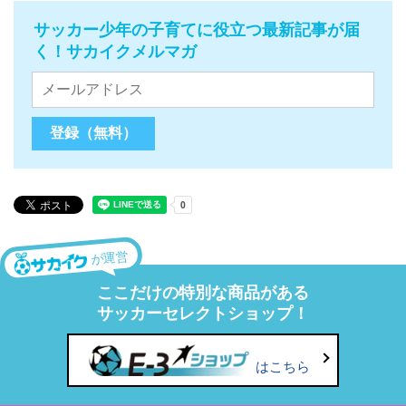
サッカー少年の子育てに役立つ最新記事が届
く！サカイクメルマガ
が運営
ここだけの特別な商品がある
サッカーセレクトショップ！
はこちら