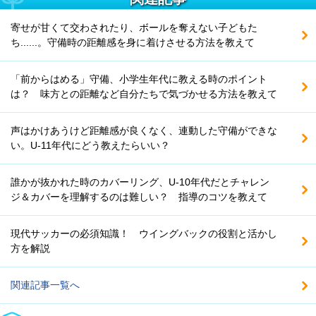
寄せが甘くて交わされたり、ボールを奪えない子どもた
ち......。守備時の距離感を身に着けさせる方法を教えて
「前からはめる」守備、小学生年代に教える時のポイント
は？ 味方との距離など自分たちで気づかせる方法を教えて
声はかけあうけど距離感が良くなく、連動した守備ができな
い。U-11年代にどう教えたらいい？
誰かが抜かれた時のカバーリング、U-10年代だとチャレン
ジ＆カバーを理解するのは難しい？ 指導のコツを教えて
現代サッカーの必須知識！ ウイングバックの役割と活かし
方を解説
関連記事一覧へ