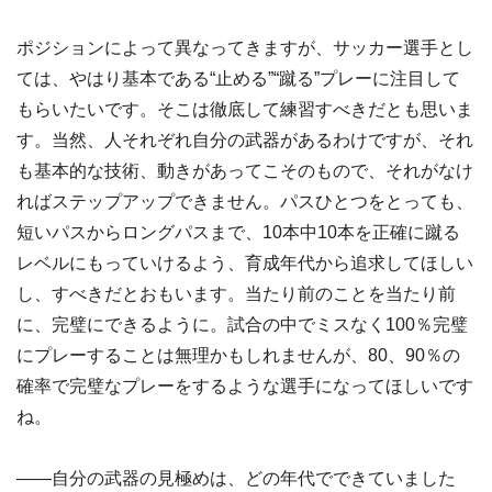
ポジションによって異なってきますが、サッカー選手とし
ては、やはり基本である“止める”“蹴る”プレーに注目して
もらいたいです。そこは徹底して練習すべきだとも思いま
す。当然、人それぞれ自分の武器があるわけですが、それ
も基本的な技術、動きがあってこそのもので、それがなけ
ればステップアップできません。パスひとつをとっても、
短いパスからロングパスまで、10本中10本を正確に蹴る
レベルにもっていけるよう、育成年代から追求してほしい
し、すべきだとおもいます。当たり前のことを当たり前
に、完璧にできるように。試合の中でミスなく100％完璧
にプレーすることは無理かもしれませんが、80、90％の
確率で完璧なプレーをするような選手になってほしいです
ね。
――自分の武器の見極めは、どの年代でできていました