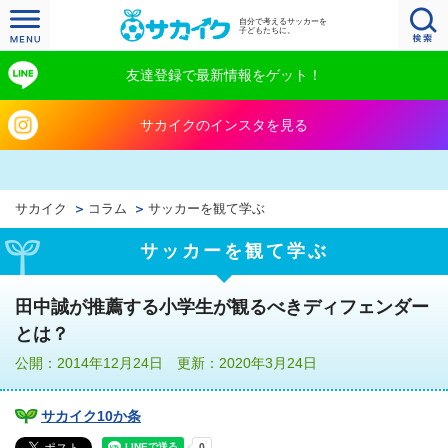
自分で考えるサッカーを
子どもたちに。
友達登録で最新情報をゲット！
サカイクのインスタを見る
サカイク
コラム
サッカーを観て学ぶ
サッカーを観て学ぶ
田中誠が推薦する小学生が観るべきディフェンダー
とは？
公開：2014年12月24日 更新：2020年3月24日
サカイク10か条