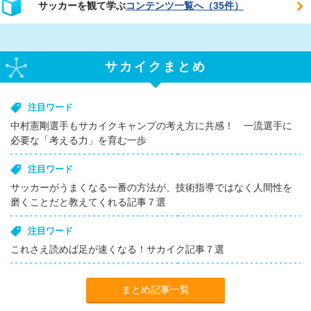
サッカーを観て学ぶ
コンテンツ一覧へ（35件）
サカイクまとめ
注目ワード
中村憲剛選手もサカイクキャンプの考え方に共感！ 一流選手に
必要な「考える力」を育む一歩
注目ワード
サッカーがうまくなる一番の方法が、技術指導ではなく人間性を
磨くことだと教えてくれる記事７選
注目ワード
これさえ読めば足が速くなる！サカイク記事７選
まとめ記事一覧