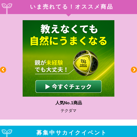
いま売れてる！オススメ商品
人気No.1商品
テクダマ
募集中サカイクイベント