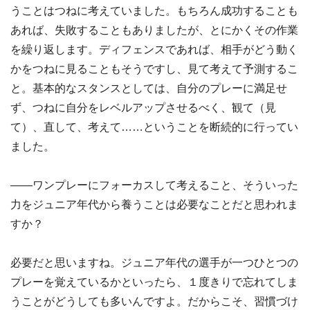
うことはつねに考えていました。もちろん成功することも
あれば、失敗することもありましたが、とにかくその作業
を繰り返します。ディフェンスであれば、相手がどう動く
かをつねに見ることもそうですし、見て考えて予測するこ
と。基本的なスタンスとしては、自分のプレーに満足せ
ず、つねに自分をレベルアップさせるべく、観て（見
て）、直して、考えて……ということを断続的に行ってい
ました。
――ワンプレーにフォーカスして考えること、そういった
力をジュニア年代から養うことは必要なことだと思われま
すか？
必要だと思いますね。ジュニア年代の選手が一つひとつの
プレーを覚えているかといったら、１度きりで忘れてしま
うことがどうしても多いんですよ。だからこそ、習慣づけ