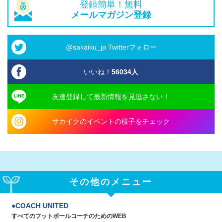
登録簡単！無料
メールマガジン登録
@sakaiku_jp Twitterフォロー
いいね！
56034
人
友達登録して最新情報を見逃さない！
サカイクのイベントの様子をチェック
その他のメニュー
COACH UNITED
すべてのフットボールコーチのためのWEB