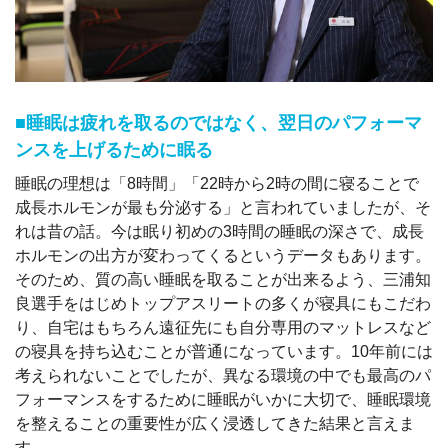
■睡眠は疲れを取るのではなく、翌日のパフォーマ
ンスを上げるために眠る
睡眠の理想は「8時間」「22時から2時の間に寝ることで
成長ホルモンが最も分泌する」と言われていましたが、そ
れは昔の話。今は眠り初めの3時間の睡眠の深さで、成長
ホルモンの出方が変わってくるというデータもあります。
そのため、質の高い睡眠を取ることが出来るよう、三浦知
良選手をはじめトップアスリートの多くが寝具にもこだわ
り、自宅はもちろん遠征先にも自分専用のマットレスなど
の寝具を持ち込むことが普通になっています。10年前には
考えられないことでしたが、異なる環境の中でも最高のパ
フォーマンスをするために睡眠がいかに大切で、睡眠環境
を整えることの重要性が広く浸透してきた結果と言えま
す。