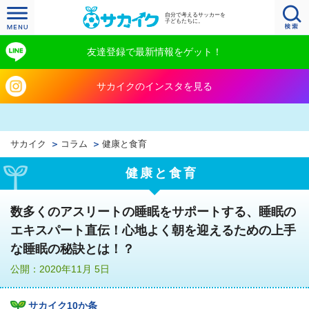
自分で考えるサッカーを
子どもたちに。
友達登録で最新情報をゲット！
サカイクのインスタを見る
サカイク
コラム
健康と食育
健康と食育
数多くのアスリートの睡眠をサポートする、睡眠の
エキスパート直伝！心地よく朝を迎えるための上手
な睡眠の秘訣とは！？
公開：2020年11月 5日
サカイク10か条