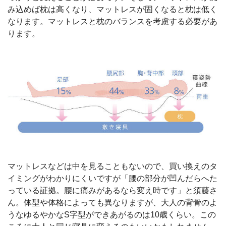
み込めば枕は高くなり、マットレスが固くなると枕は低く
なります。マットレスと枕のバランスを考慮する必要があ
ります。
マットレスなどは中を見ることもないので、買い換えのタ
イミングがわかりにくいですが「腰の部分が凹んだらへた
っている証拠。腰に痛みがあるなら変え時です」と須藤さ
ん。体型や体格によっても異なりますが、大人の背骨のよ
うなゆるやかなS字型ができあがるのは10歳くらい。この