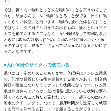
では、質の高い睡眠とはどんな睡眠のことを言うのでしょ
うか。須藤さんは「深い睡眠をとることができ、日中に眠
くならない状態」と言います。睡眠は疲れた体を戻すこと
ではなく、次の日の活力を生み出すもの。疲れというマイ
ナスを補てんするのではなく、良い睡眠をして翌朝起きた
ときに100％の力を出すため。1日の最後に疲れたから眠
るのではなく、寝ることによって翌日元気になるためにす
ることなのです。
■人は90分のサイクルで寝ている
眠りには一定のリズムがあります。入眠時はノンレム睡眠
で、記憶や習得した技術を定着させる働きがあり、副交感
神経が優位になりリラックスした状態になります。レム睡
眠は体は休んでいるが、脳は活発に動いている状態で夢を
見ているのもこの時だと言われています。起きるのはレム
睡眠のタイミングで。なので、起床時間から逆算して就寝
する時間を決めると朝、スッと起きることができます。