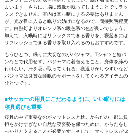
まいます。さらに、脳に残像が残ってしまうことでリラッ
クスできません。室内は真っ暗にする必要はありません
が、光が目に入ると眠りの妨げになるので、間接照明程度
に。白熱灯よりオレンジ系の暖色系の色が良いでしょう。
加えて、入眠時にはリラックスできる香りを、寝起きには
リフレッシュできる香りを取り入れるのもおすすめです。
もうひとつ、眠りに大切なのがパジャマ。Tシャツと短パ
ンなどで代用せず、パジャマに着替えること。身体を締め
付けない、汗を吸い取ってくれる、寝返りがしやすいなど
パジャマは良質な睡眠のサポートをしてくれるアイテムの
ひとつです。
■サッカーの用具にこだわるように、いい眠りには
寝具選びも重要
寝具の中で重要なのがマットレスと枕。からだの一部に負
担をかけすぎない自然な寝姿勢を保つために、からだをし
っかりと支えることが必要です。そして、マットレスが沈