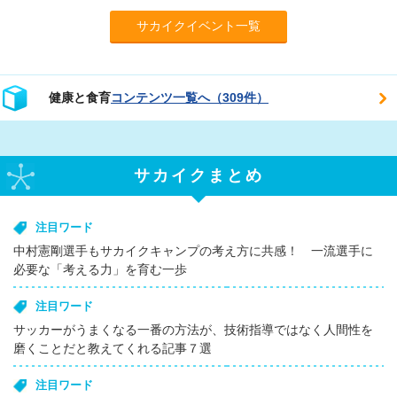
サカイクイベント一覧
健康と食育
コンテンツ一覧へ（309件）
サカイクまとめ
注目ワード
中村憲剛選手もサカイクキャンプの考え方に共感！ 一流選手に
必要な「考える力」を育む一歩
注目ワード
サッカーがうまくなる一番の方法が、技術指導ではなく人間性を
磨くことだと教えてくれる記事７選
注目ワード