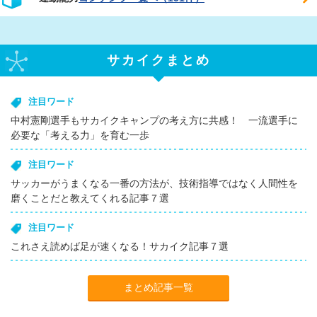
サカイクまとめ
注目ワード
中村憲剛選手もサカイクキャンプの考え方に共感！ 一流選手に
必要な「考える力」を育む一歩
注目ワード
サッカーがうまくなる一番の方法が、技術指導ではなく人間性を
磨くことだと教えてくれる記事７選
注目ワード
これさえ読めば足が速くなる！サカイク記事７選
まとめ記事一覧