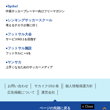
Spike!
中高サッカープレーヤー向けフリーマガジン
シンキングサッカースクール
考えるチカラが身に付く
フットサル大会
サービスNO.1を目指す
フットサル施設
フットサルに＋αを
ヤンサカ
上手くなるためのサッカーメディア
お問い合わせ
サカイク10か条
個人情報保護方針
広告掲載について
運営会社
ページの先頭に戻る