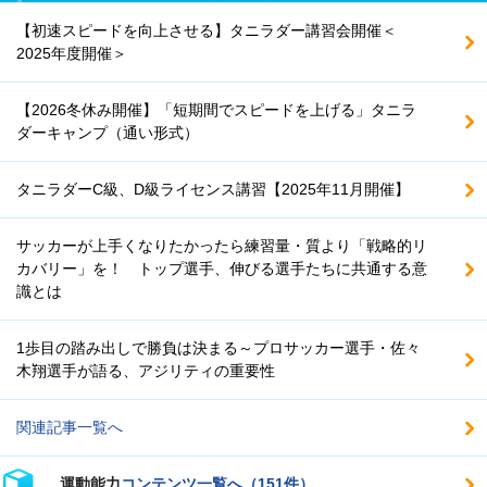
【初速スピードを向上させる】タニラダー講習会開催＜
2025年度開催＞
【2026冬休み開催】「短期間でスピードを上げる」タニラ
ダーキャンプ（通い形式）
タニラダーC級、D級ライセンス講習【2025年11月開催】
サッカーが上手くなりたかったら練習量・質より「戦略的リ
カバリー」を！ トップ選手、伸びる選手たちに共通する意
識とは
1歩目の踏み出しで勝負は決まる～プロサッカー選手・佐々
木翔選手が語る、アジリティの重要性
関連記事一覧へ
運動能力
コンテンツ一覧へ（151件）