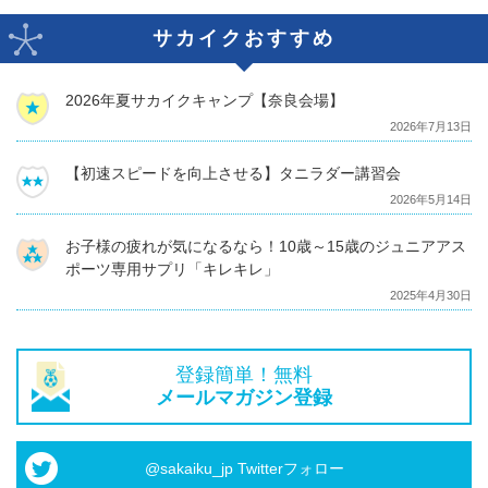
サカイクおすすめ
2026年夏サカイクキャンプ【奈良会場】
2026年7月13日
【初速スピードを向上させる】タニラダー講習会
2026年5月14日
お子様の疲れが気になるなら！10歳～15歳のジュニアアス
ポーツ専用サプリ「キレキレ」
2025年4月30日
登録簡単！無料
メールマガジン登録
@sakaiku_jp Twitterフォロー