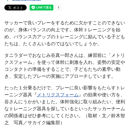
サッカーで良いプレーをするために欠かすことのできない
のが、身体バランスの向上です。体幹トレーニングを始
め、バランス力アップのトレーニングに励んでいる子ども
たちは、たくさんいるのではないでしょうか。
タニラダーでおなじみ谷真一郎さんは、練習前に「メトリ
クスフォーム」を使って体幹に刺激を入れ、姿勢の安定や
コンタクトの準備をすることで、子どもたちの素早い動
き、安定したプレーの実施にアプローチしています。
たった１分乗るだけで、プレーに良い影響をもたらすトレ
ーニング器具『
メトリクスフォーム
』の効果や使い方を、
谷さんにうかがいました。体幹強化に取り組みたい、便利
なトレーニング器具を探しているといったサッカーチーム
の関係者はぜひ参考にしてください。（取材・文／鈴木智
之 写真／サカイク編集部）