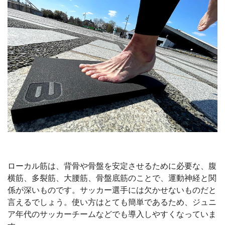
ローカル筋は、背骨や骨盤を安定させるために必要な、腹
横筋、多裂筋、大腰筋、骨盤底筋のことで、運動神経と関
係が深いものです。サッカー選手には欠かせないものだと
言えるでしょう。使い方はとても簡単であるため、ジュニ
ア年代のサッカーチームなどでも導入しやすくなっていま