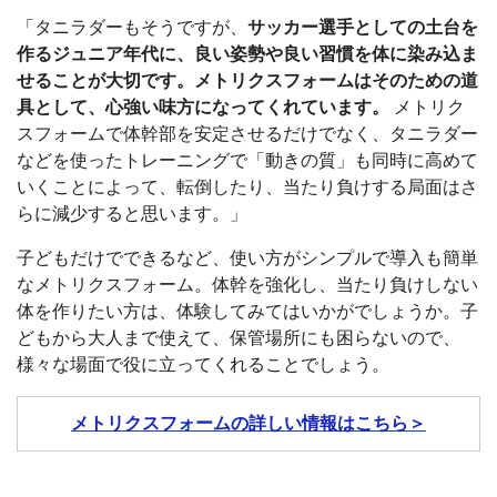
「タニラダーもそうですが、
サッカー選手としての土台を
作るジュニア年代に、良い姿勢や良い習慣を体に染み込ま
せることが大切です。メトリクスフォームはそのための道
具として、心強い味方になってくれています。
メトリク
スフォームで体幹部を安定させるだけでなく、タニラダー
などを使ったトレーニングで「動きの質」も同時に高めて
いくことによって、転倒したり、当たり負けする局面はさ
らに減少すると思います。」
子どもだけでできるなど、使い方がシンプルで導入も簡単
なメトリクスフォーム。体幹を強化し、当たり負けしない
体を作りたい方は、体験してみてはいかがでしょうか。子
どもから大人まで使えて、保管場所にも困らないので、
様々な場面で役に立ってくれることでしょう。
メトリクスフォームの詳しい情報はこちら＞