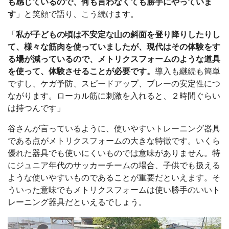
も感じているので、何も言わなくても勝手にやっていま
す
」と笑顔で語り、こう続けます。
「
私が子どもの頃は不安定な山の斜面を登り降りしたりし
て、様々な筋肉を使っていましたが、現代はその体験をす
る場が減っているので、メトリクスフォームのような道具
を使って、体験させることが必要です。
導入も継続も簡単
ですし、ケガ予防、スピードアップ、プレーの安定性につ
ながります。ローカル筋に刺激を入れると、２時間ぐらい
は持つんです」
谷さんが言っているように、使いやすいトレーニング器具
である点がメトリクスフォームの大きな特徴です。いくら
優れた器具でも使いにくいものでは意味がありません。特
にジュニア年代のサッカーチームの場合、子供でも扱える
ような使いやすいものであることが重要だといえます。そ
ういった意味でもメトリクスフォームは使い勝手のいいト
レーニング器具だといえるでしょう。