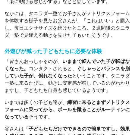
「楽に動ける感じがする」などと話しています。
なかには、タニラダー塾でお子さんがメトリクスフォーム
を体験する様子を見たお父さんが、「これはいい」と購入
し、毎日エクササイズを続けたところ、２週間後のタニラ
ダー塾で見違える動きを見せた子もいたそうです。
外遊びが減った子どもたちに必要な体験
「皆さんおっしゃるのが、
いままで転んでいた子が転ばな
くなった。
コンタクトされると、
ぐしゃっとバランスを崩
していた子が、倒れなくなった
ということです。タニラダ
ー塾に来るたびに、動きに安定感が増しているのがわかり
ますし、子どもたち自身も感じているようです」
いまでは多くの子ども達が、
練習に来るとまずメトリクス
フォームに乗ってから、ボールを蹴ることがルーティンに
なっている
そうです。
谷さんは「
子どもたちだけでできるので簡単ですし、効果