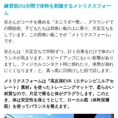
練習前の1分間で
体幹を刺激するメトリクスフォー
ム
谷さんがコーチを務める『タニラダー塾』。グラウンドで
の開始前、子どもたちは四角い板の上に乗り、片足立ちを
しています。この四角い板こそが『メトリクスフォーム』
です。
谷さんは「片足立ちで30秒ずつ、計１分乗るだけで体のバ
ランスが高まります。スピードアップにもいい影響があり
ますし、フィジカルコンタクト時に倒れたり、体勢が崩れ
にくくなります」と、真っ黒に日焼けした顔で話します。
メトリクスフォームは『高反発EVA（エチレンビニルアセ
レート）素材』を使ったトレーニングマットで、柔らかい
材質なので、片足で乗ると体がグラグラします。このと
き、体は安定性を保とうとして、ローカル筋（体幹深層
筋）を使ってバランスを整えます。