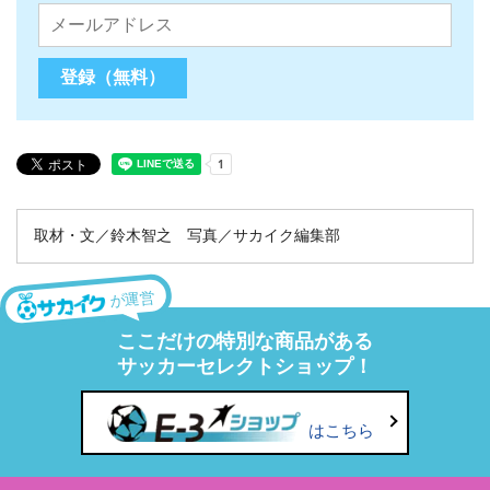
取材・文／鈴木智之 写真／サカイク編集部
が運営
ここだけの特別な商品がある
サッカーセレクトショップ！
はこちら