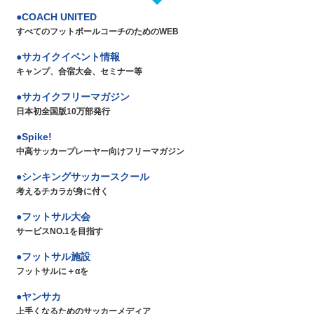
COACH UNITED
すべてのフットボールコーチのためのWEB
サカイクイベント情報
キャンプ、合宿大会、セミナー等
サカイクフリーマガジン
日本初全国版10万部発行
Spike!
中高サッカープレーヤー向けフリーマガジン
シンキングサッカースクール
考えるチカラが身に付く
フットサル大会
サービスNO.1を目指す
フットサル施設
フットサルに＋αを
ヤンサカ
上手くなるためのサッカーメディア