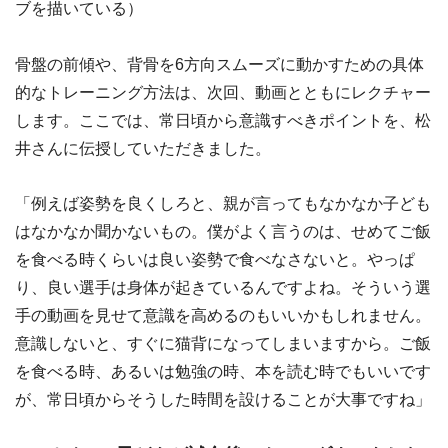
ブを描いている）
骨盤の前傾や、背骨を6方向スムーズに動かすための具体
的なトレーニング方法は、次回、動画とともにレクチャー
します。ここでは、常日頃から意識すべきポイントを、松
井さんに伝授していただきました。
「例えば姿勢を良くしろと、親が言ってもなかなか子ども
はなかなか聞かないもの。僕がよく言うのは、せめてご飯
を食べる時くらいは良い姿勢で食べなさないと。やっぱ
り、良い選手は身体が起きているんですよね。そういう選
手の動画を見せて意識を高めるのもいいかもしれません。
意識しないと、すぐに猫背になってしまいますから。ご飯
を食べる時、あるいは勉強の時、本を読む時でもいいです
が、常日頃からそうした時間を設けることが大事ですね」