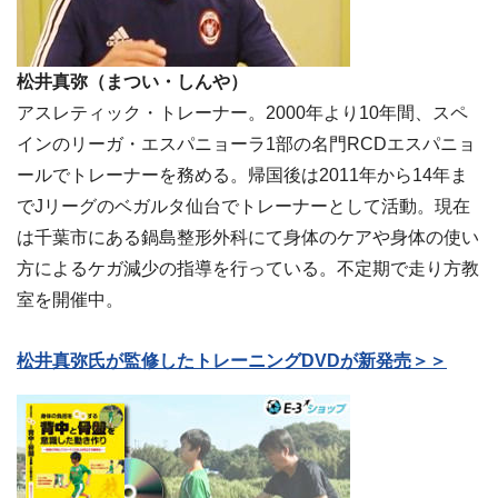
松井真弥（まつい・しんや）
アスレティック・トレーナー。2000年より10年間、スペ
インのリーガ・エスパニョーラ1部の名門RCDエスパニョ
ールでトレーナーを務める。帰国後は2011年から14年ま
でJリーグのベガルタ仙台でトレーナーとして活動。現在
は千葉市にある鍋島整形外科にて身体のケアや身体の使い
方によるケガ減少の指導を行っている。不定期で走り方教
室を開催中。
松井真弥氏が監修したトレーニングDVDが新発売＞＞