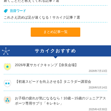
磨くことだと教えてくれる記事７選
注目ワード
これさえ読めば足が速くなる！サカイク記事７選
まとめ記事一覧
サカイクおすすめ
2026年夏サカイクキャンプ【奈良会場】
2026年7月13日
【初速スピードを向上させる】タニラダー講習会
2026年5月14日
お子様の疲れが気になるなら！10歳～15歳のジュニアアス
ポーツ専用サプリ「キレキレ」
2025年4月30日