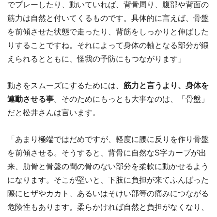
でプレーしたり、動いていれば、背骨周り、腹部や背面の
筋力は自然と付いてくるものです。具体的に言えば、骨盤
を前傾させた状態で走ったり、背筋をしっかりと伸ばした
りすることですね。それによって身体の軸となる部分が鍛
えられるとともに、怪我の予防にもつながります」
動きをスムーズにするためには、
筋力と言うより、身体を
連動させる事
。そのためにもっとも大事なのは、「骨盤」
だと松井さんは言います。
「あまり極端ではだめですが、軽度に腰に反りを作り骨盤
を前傾させる。そうすると、背骨に自然なS字カーブが出
来、肋骨と骨盤の間の骨のない部分を柔軟に動かせるよう
になります。そこが堅いと、下肢に負担が来てふんばった
際にヒザやカカト、あるいはそけい部等の痛みにつながる
危険性もあります。柔らかければ自然と負担がなくなり、