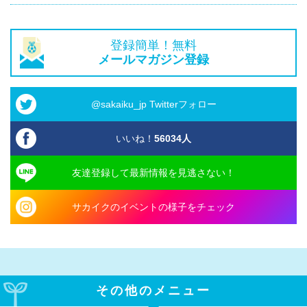
登録簡単！無料
メールマガジン登録
@sakaiku_jp Twitterフォロー
いいね！
56034
人
友達登録して最新情報を見逃さない！
サカイクのイベントの様子をチェック
その他のメニュー