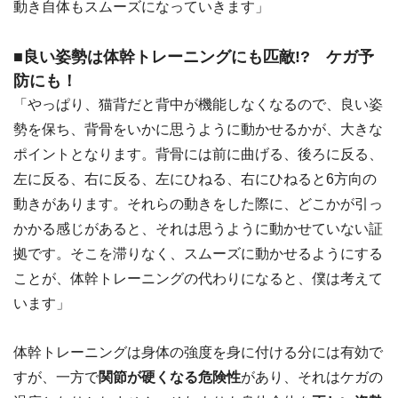
動き自体もスムーズになっていきます」
■良い姿勢は体幹トレーニングにも匹敵!? ケガ予
防にも！
「やっぱり、猫背だと背中が機能しなくなるので、良い姿
勢を保ち、背骨をいかに思うように動かせるかが、大きな
ポイントとなります。背骨には前に曲げる、後ろに反る、
左に反る、右に反る、左にひねる、右にひねると6方向の
動きがあります。それらの動きをした際に、どこかが引っ
かかる感じがあると、それは思うように動かせていない証
拠です。そこを滞りなく、スムーズに動かせるようにする
ことが、体幹トレーニングの代わりになると、僕は考えて
います」
体幹トレーニングは身体の強度を身に付ける分には有効で
すが、一方で
関節が硬くなる危険性
があり、それはケガの