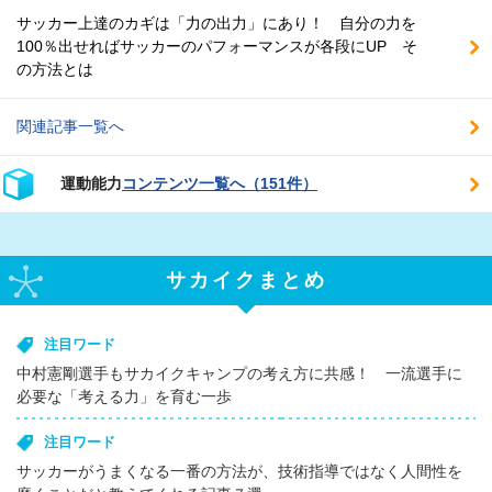
サッカー上達のカギは「力の出力」にあり！ 自分の力を
100％出せればサッカーのパフォーマンスが各段にUP そ
の方法とは
関連記事一覧へ
運動能力
コンテンツ一覧へ（151件）
サカイクまとめ
注目ワード
中村憲剛選手もサカイクキャンプの考え方に共感！ 一流選手に
必要な「考える力」を育む一歩
注目ワード
サッカーがうまくなる一番の方法が、技術指導ではなく人間性を