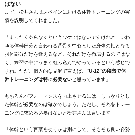
はない
まず、松井さんはスペインにおける体幹トレーニングの実
情を説明してくれました。
「まったくやらなくというワケではないですけれど、いわ
ゆる体幹部分と言われる背骨を中心とした身体の軸となる
胴体部分だけを鍛えるなど、それだけを徹底するのではな
く、練習の中にうまく組み込んでやっているという感じで
すね。ただ、個人的な見解で言えば、
"U-12"の段階で体
幹トレーニングは特に必要ない
と思っています」
もちろんパフォーマンスを向上させるには、しっかりとし
た体幹が必要なのは確かでしょう。ただし、それをトレー
ニングに求める必要はないと松井さんは言います。
「体幹という言葉を使うかは別にして、そもそも良い姿勢