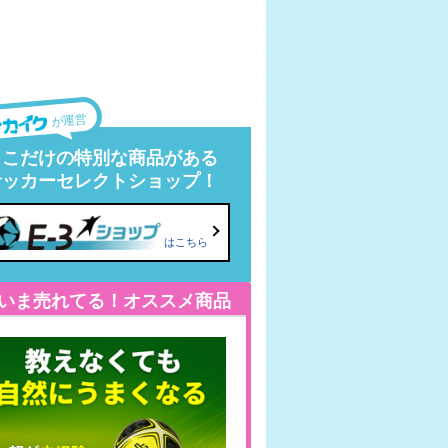
が運営
ここだけの特別な商品がある
サッカーセレクトショップ！
はこちら
いま売れてる！オススメ商品