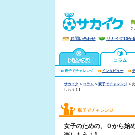
ジ
お問い合わせ
サカイク10か
親子でチャレンジ
インタビュー
サカイク
コラム
親子でチャレンジ
しもう！】
親子でチャレンジ
女子のための、０から始