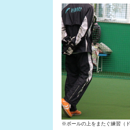
※ボールの上をまたぐ練習（