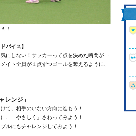
ＯＫ！
アドバイス】
も気にしない！サッカーって点を決めた瞬間が一
ムメイト全員が１点ずつゴールを奪えるように、
ャレンジ」
向けて、相手のいない方向に進もう！
うに、「やさしく」さわってみよう！
リブルにもチャレンジしてみよう！