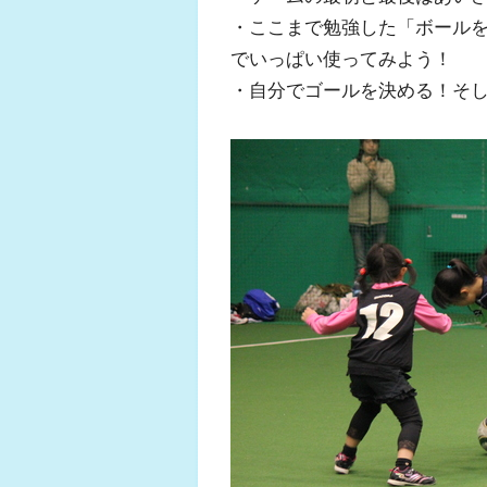
・ここまで勉強した「ボール
でいっぱい使ってみよう！
・自分でゴールを決める！そ