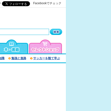
ー
Facebookでチェック
知識
勉強と進路
サッカーを観て学ぶ