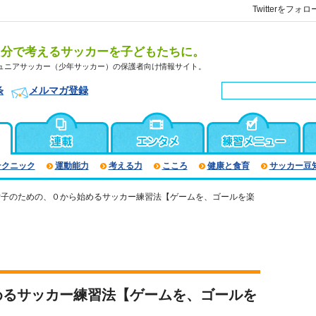
Twitterをフォロ
自分で考えるサッカーを子どもたちに。
ュニアサッカー（少年サッカー）の保護者向け情報サイト。
条
メルマガ登録
テクニック
運動能力
考える力
こころ
健康と食育
サッカー豆
女子のための、０から始めるサッカー練習法【ゲームを、ゴールを楽
めるサッカー練習法【ゲームを、ゴールを