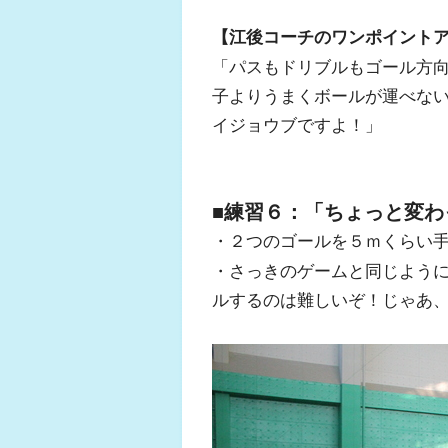
【江後コーチのワンポイント
「パスもドリブルもゴール方
子よりうまくボールが運べな
イジョウブですよ！」
■練習６：「ちょっと変わ
・２つのゴールを５ｍくらい
・さっきのゲームと同じよう
ルするのは難しいぞ！じゃあ