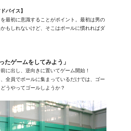
アドバイス】
向を最初に意識することがポイント。最初は男の
いかもしれないけど、そこはボールに慣れればダ
ったゲームをしてみよう」
手前に出し、逆向きに置いてゲーム開始！
に、全員でボールに集まっているだけでは、ゴー
、どうやってゴールしようか？