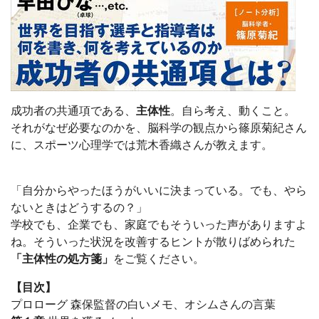
成功者の共通項である、
主体性
。自ら考え、動くこと。
それがなぜ必要なのかを、脳科学の観点から篠原菊紀さん
に、スポーツ心理学では荒木香織さんが教えます。
「自分からやったほうがいいに決まっている。でも、やら
ないときはどうするの？」
学校でも、企業でも、家庭でもそういった声がありますよ
ね。そういった状況を改善するヒントが散りばめられた
「主体性の処方箋」
をご覧ください。
【目次】
プロローグ 森保監督の白いメモ、オシムさんの言葉