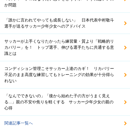
か問題
「誰かに言われてやっても成長しない」 日本代表中村敬斗
選手が送るサッカー少年少女へのアドバイス
サッカーが上手くなりたかったら練習量・質より「戦略的リ
カバリー」を！ トップ選手、伸びる選手たちに共通する意
識とは
コンディション管理こそサッカー上達のカギ！ リカバリー
不足のまま高度な練習してもトレーニングの効果が十分得ら
れない
「なんでできないの」「後から始めた子の方がうまく見え
る...」親の不安や焦りを軽くする サッカー少年少女の親の
心得
関連記事一覧へ