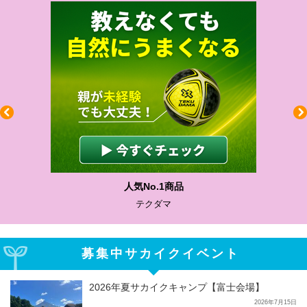
人気No.1商品
テクダマ
募集中サカイクイベント
2026年夏サカイクキャンプ【富士会場】
2026年7月15日