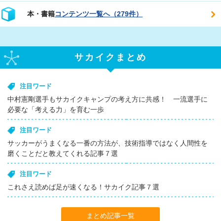
本・書籍
コンテンツ一覧へ（279件）
サカイクまとめ
注目ワード
中村憲剛選手もサカイクキャンプの考え方に共感！ 一流選手に
必要な「考える力」を育む一歩
注目ワード
サッカーがうまくなる一番の方法が、技術指導ではなく人間性を
磨くことだと教えてくれる記事７選
注目ワード
これさえ読めば足が速くなる！サカイク記事７選
まとめ記事一覧