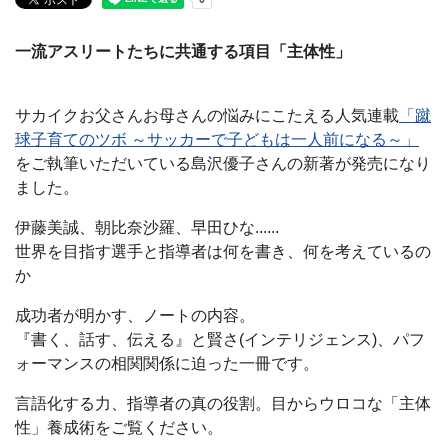
一流アスリートたちに共通する項目「主体性」
サカイクお父さんお母さんの悩みにこたえる人気連載
「蹴
球子育てのツボ ～サッカーで子どもは一人前になる～」
をご執筆いただいている島沢優子さんの新著が発売になり
ました。
伊藤美誠、朝比奈沙羅、早田ひな......
世界を目指す選手と指導者は何を書き、何を考えているの
か
成功者が明かす、ノートの内容。
『書く、話す、伝える』と賢さ(インテリジェンス)、パフ
ォーマンスの相関関係に迫った一冊です。
言語化する力、指導者の真の役割。目からウロコな「主体
性」養成術をご覧ください。