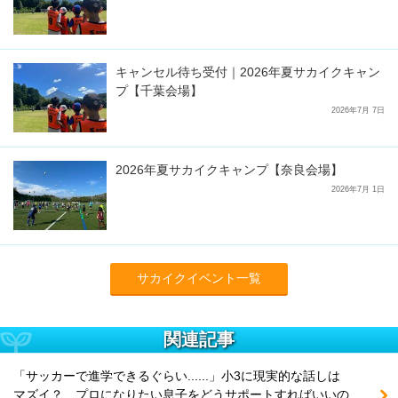
キャンセル待ち受付｜2026年夏サカイクキャン
プ【千葉会場】
2026年7月 7日
2026年夏サカイクキャンプ【奈良会場】
2026年7月 1日
サカイクイベント一覧
関連記事
「サッカーで進学できるぐらい......」小3に現実的な話しは
マズイ？ プロになりたい息子をどうサポートすればいいの