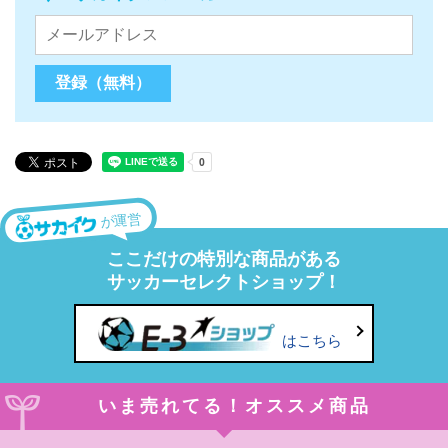
が運営
ここだけの特別な商品がある
サッカーセレクトショップ！
はこちら
いま売れてる！オススメ商品