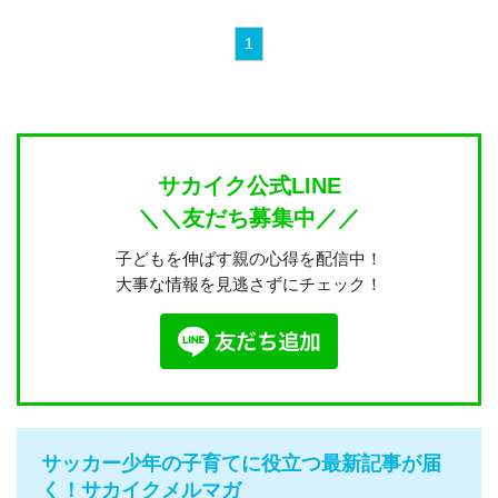
1
サカイク公式LINE
＼＼友だち募集中／／
子どもを伸ばす親の心得を配信中！
大事な情報を見逃さずにチェック！
サッカー少年の子育てに役立つ最新記事が届
く！サカイクメルマガ