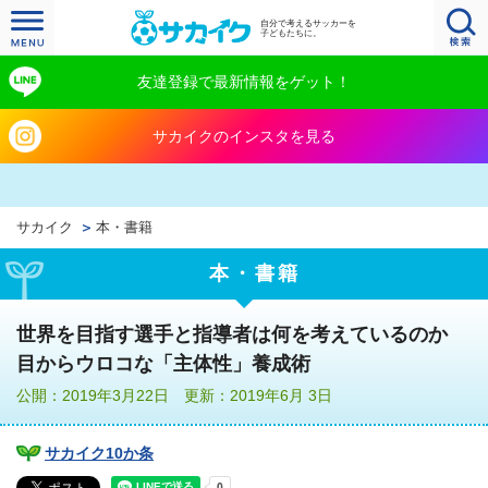
自分で考えるサッカーを
子どもたちに。
友達登録で最新情報をゲット！
サカイクのインスタを見る
サカイク
本・書籍
本・書籍
世界を目指す選手と指導者は何を考えているのか
目からウロコな「主体性」養成術
公開：2019年3月22日 更新：2019年6月 3日
サカイク10か条