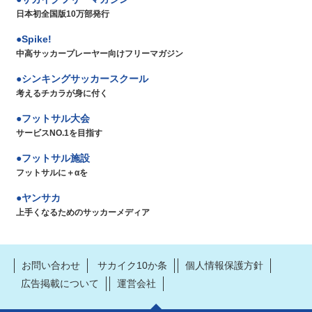
日本初全国版10万部発行
Spike!
中高サッカープレーヤー向けフリーマガジン
シンキングサッカースクール
考えるチカラが身に付く
フットサル大会
サービスNO.1を目指す
フットサル施設
フットサルに＋αを
ヤンサカ
上手くなるためのサッカーメディア
お問い合わせ
サカイク10か条
個人情報保護方針
広告掲載について
運営会社