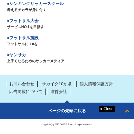
シンキングサッカースクール
考えるチカラが身に付く
フットサル大会
サービスNO.1を目指す
フットサル施設
フットサルに＋αを
ヤンサカ
上手くなるためのサッカーメディア
お問い合わせ
サカイク10か条
個人情報保護方針
広告掲載について
運営会社
ページの先頭に戻る
copyright(c) 2010-2026 E-3 Inc. all rights reserved.