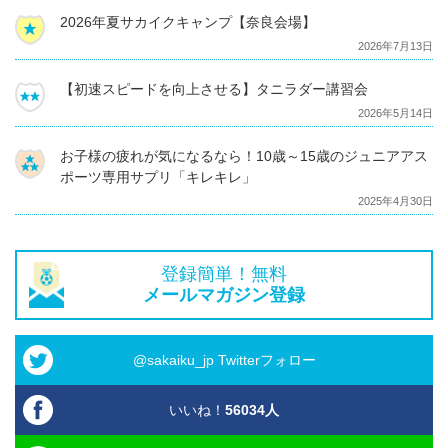
2026年夏サカイクキャンプ【奈良会場】
2026年7月13日
【初速スピードを向上させる】タニラダー講習会
2026年5月14日
お子様の疲れが気になるなら！10歳～15歳のジュニアアス
ポーツ専用サプリ「キレキレ」
2025年4月30日
登録簡単！無料
メールマガジン登録
@sakaiku_jp Twitterフォロー
いいね！
56034
人