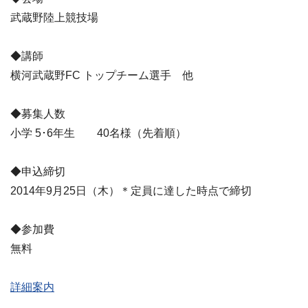
武蔵野陸上競技場
◆講師
横河武蔵野FC トップチーム選手 他
◆募集人数
小学 5･6年生 40名様（先着順）
◆申込締切
2014年9月25日（木）＊定員に達した時点で締切
◆参加費
無料
詳細案内