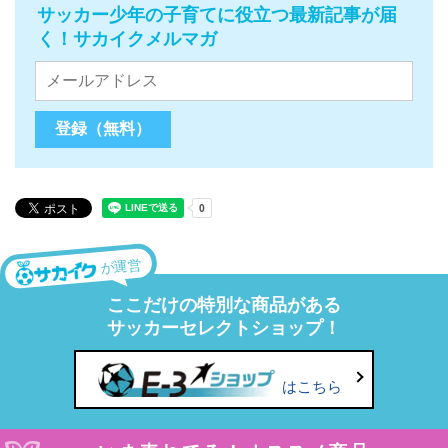
サッカー少年の子育てに役立つ最新記事が届
く！サカイクメルマガ
が運営
ここだけの特別な商品がある
サッカーセレクトショップ！
はこちら