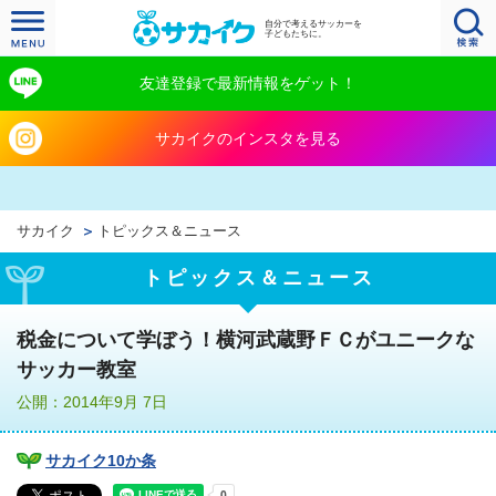
自分で考えるサッカーを
子どもたちに。
友達登録で最新情報をゲット！
サカイクのインスタを見る
サカイク
トピックス＆ニュース
トピックス＆ニュース
税金について学ぼう！横河武蔵野ＦＣがユニークな
サッカー教室
公開：2014年9月 7日
サカイク10か条