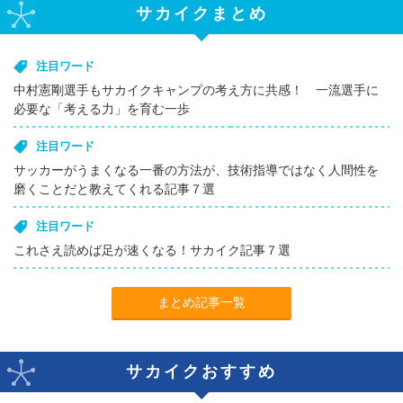
サカイクまとめ
注目ワード
中村憲剛選手もサカイクキャンプの考え方に共感！ 一流選手に
必要な「考える力」を育む一歩
注目ワード
サッカーがうまくなる一番の方法が、技術指導ではなく人間性を
磨くことだと教えてくれる記事７選
注目ワード
これさえ読めば足が速くなる！サカイク記事７選
まとめ記事一覧
サカイクおすすめ