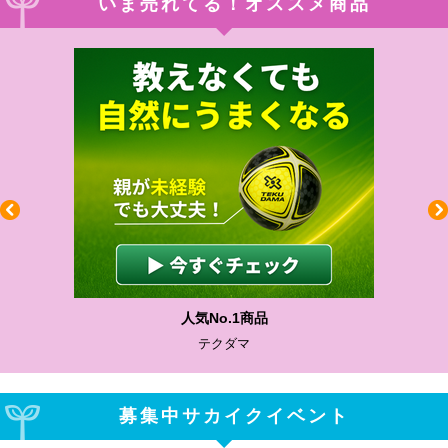
いま売れてる！オススメ商品
人気No.1商品
テクダマ
募集中サカイクイベント