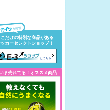
が運営
ここだけの特別な商品がある
サッカーセレクトショップ！
はこちら
いま売れてる！オススメ商品