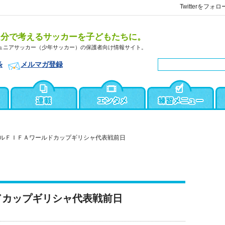
Twitterをフォロ
自分で考えるサッカーを子どもたちに。
ュニアサッカー（少年サッカー）の保護者向け情報サイト。
条
メルマガ登録
ルＦＩＦＡワールドカップギリシャ代表戦前日
ドカップギリシャ代表戦前日