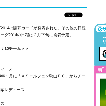
グ2014の開幕カードが発表された。その他の日程
ーグ2014の日程は２月下旬に発表予定。
：10チーム＞＞
ディース
14年１月に「ＡＳエルフェン狭山ＦＣ」からチー
千葉レディース
ース