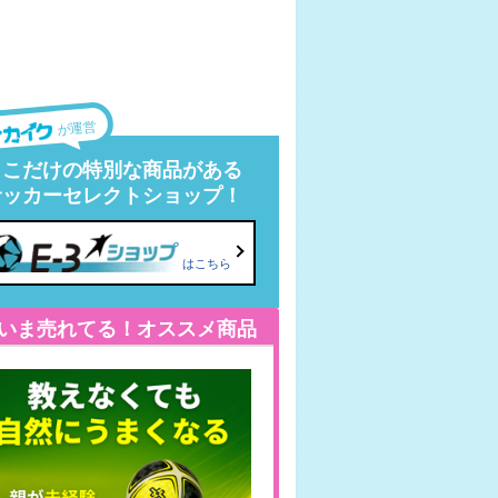
が運営
ここだけの特別な商品がある
サッカーセレクトショップ！
はこちら
いま売れてる！オススメ商品