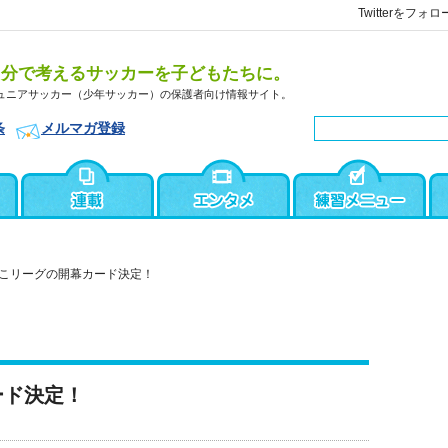
Twitterをフォロ
自分で考えるサッカーを子どもたちに。
ュニアサッカー（少年サッカー）の保護者向け情報サイト。
条
メルマガ登録
こリーグの開幕カード決定！
ード決定！