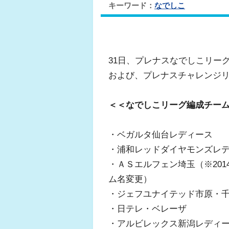
キーワード：
なでしこ
31日、プレナスなでしこリー
および、プレナスチャレンジリ
＜＜なでしこリーグ編成チーム
・ベガルタ仙台レディース
・浦和レッドダイヤモンズレ
・ＡＳエルフェン埼玉（※20
ム名変更）
・ジェフユナイテッド市原・
・日テレ・ベレーザ
・アルビレックス新潟レディ