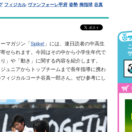
グ
フィジカル
ヴァンフォーレ甲府
姿勢
拇指球
谷真
リーマガジン「
Spike!
」には、連日読者の中高生
が寄せられます。今回はその中から小学生年代で
走り」や「動き」に関する内容を紹介します。
、ジュニアからトップチームまで長年指導に携わ
のフィジカルコーチ谷真一郎さん。ぜひ参考にし