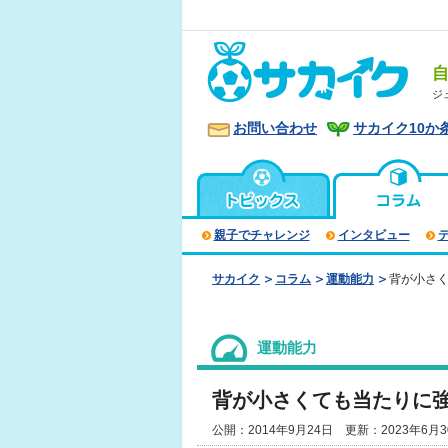
ジ
お問い合わせ
サカイク10か
親子でチャレンジ
インタビュー
サカイク
コラム
運動能力
背が小さ
運動能力
背が小さくても当たりに
公開：2014年9月24日 更新：2023年6月3