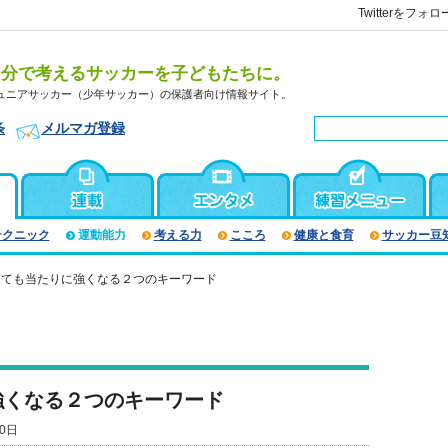
Twitterをフォロ
自分で考えるサッカーを子どもたちに。
ュニアサッカー（少年サッカー）の保護者向け情報サイト。
条
メルマガ登録
テクニック
運動能力
考える力
こころ
健康と食育
サッカー豆
くても当たりに強くなる２つのキーワード
強くなる２つのキーワード
0日