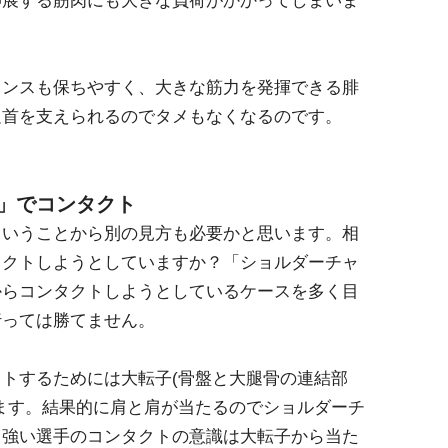
ランスも保ちやすく、大きな筋力を発揮できる腓
足首を支えられるのでタメもなくなるのです。
」でコンタクト
ということから別の見方も必要かと思います。相
タクトしようとしていますか？「ショルダーチャ
からコンタクトしようとしているケースを多く目
行っては勝てません。
トするためには大転子(骨盤と大腿骨の連結部
ます。結果的に肩と肩が当たるのでショルダーチ
、強い選手のコンタクトの意識は大転子から当た