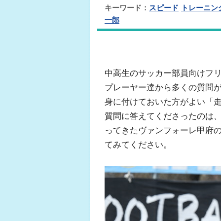
キーワード：
スピード
トレーニン
一郎
中高生のサッカー部員向けフ
プレーヤー達から多くの質問
身に付けておいた方がよい「
質問に答えてくださったのは
ってきたヴァンフォーレ甲府
てみてください。