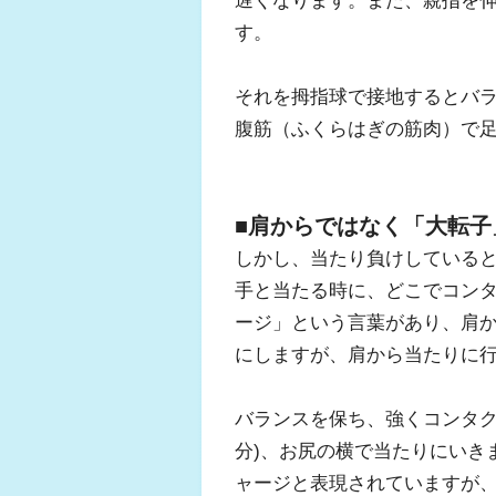
す。
それを拇指球で接地するとバ
腹筋（ふくらはぎの筋肉）で
■肩からではなく「大転子
しかし、当たり負けしている
手と当たる時に、どこでコン
ージ」という言葉があり、肩
にしますが、肩から当たりに
バランスを保ち、強くコンタク
分)、お尻の横で当たりにいき
ャージと表現されていますが