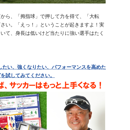
下から、「拇指球」で押して力を得て、「大転
下さい。「えっ！」ということが起きますよ！実
ていて、身長は低いけど当たりに強い選手はたく
したい、強くなりたい、パフォーマンスを高めた
グを試してみてください。