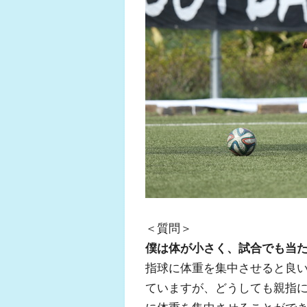
＜質問＞
僕は体が小さく、試合でも当
指球に体重を集中させると良
ていますが、どうしても親指