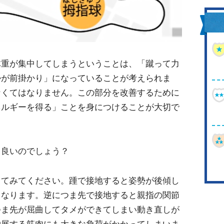
体重が集中してしまうということは、「蹴って力
勢が前掛かり」になっていることが考えられま
なくてはなりません。この部分を改善するために
ネルギーを得る」ことを身につけることが大切で
と良いのでしょう？
してみてください。踵で接地すると姿勢が後傾し
くなります。逆につま先で接地すると親指の関節
つま先が屈曲してタメができてしまい動き直しが
伸展する筋肉にも大きな負荷がかかってしまいま