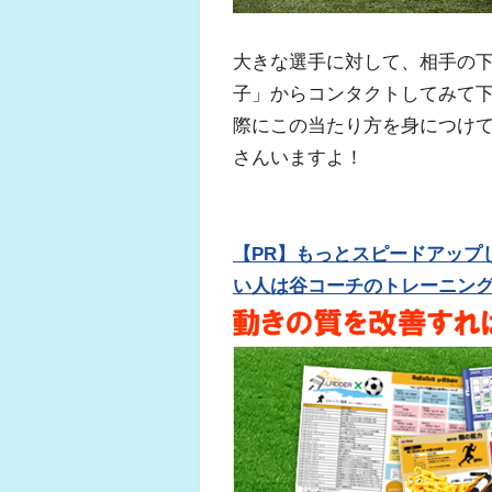
大きな選手に対して、相手の
子」からコンタクトしてみて
際にこの当たり方を身につけ
さんいますよ！
【PR】もっとスピードアップ
い人は谷コーチのトレーニン