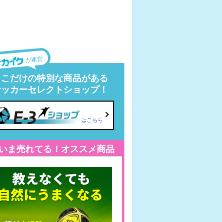
が運営
ここだけの特別な商品がある
サッカーセレクトショップ！
はこちら
いま売れてる！オススメ商品