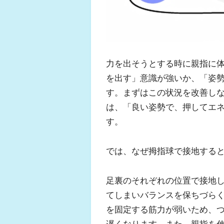
力を出そうとする時に親指に
を出す」意識が強いか、「姿
す。まずはこの状況を改善し
は、「良い姿勢で、押してエ
す。
では、なぜ拇指球で接地する
足裏のそれぞれの位置で接地
てしまいバランスを保ちづら
を固定する筋力が弱いため、
遅くなります。また、親指を