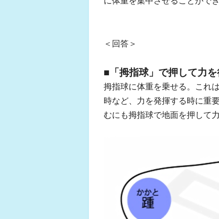
に体重を集中させることがで
＜回答＞
■「拇指球」で押して力を
拇指球に体重を乗せる。これ
時など、力を発揮する時に重
むにも拇指球で地面を押して