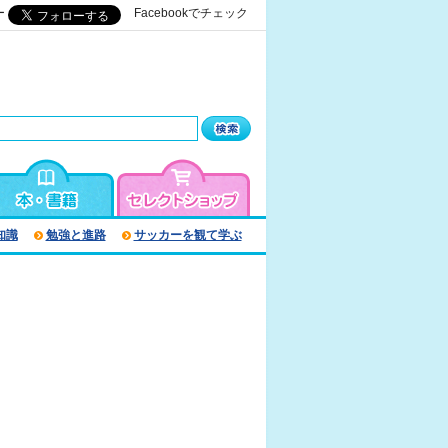
ー
Facebookでチェック
知識
勉強と進路
サッカーを観て学ぶ