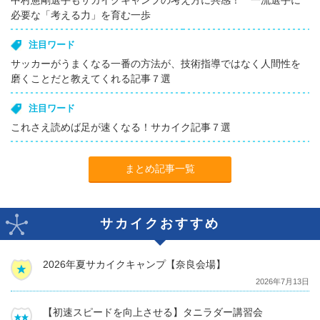
中村憲剛選手もサカイクキャンプの考え方に共感！ 一流選手に
必要な「考える力」を育む一歩
注目ワード
サッカーがうまくなる一番の方法が、技術指導ではなく人間性を
磨くことだと教えてくれる記事７選
注目ワード
これさえ読めば足が速くなる！サカイク記事７選
まとめ記事一覧
サカイクおすすめ
2026年夏サカイクキャンプ【奈良会場】
2026年7月13日
【初速スピードを向上させる】タニラダー講習会