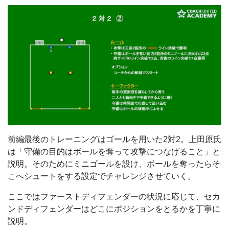
前編最後のトレーニングはゴールを用いた2対2。上田原氏
は「守備の目的はボールを奪って攻撃につなげること」と
説明。そのためにミニゴールを設け、ボールを奪ったらそ
こへシュートをする設定でチャレンジさせていく。
ここではファーストディフェンダーの状況に応じて、セカ
ンドディフェンダーはどこにポジションをとるかを丁寧に
説明。