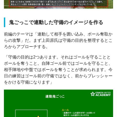
鬼ごっこで連動した守備のイメージを作る
前編のテーマは「連動して相手を囲い込み、ボール奪取か
らの攻撃」だ。まず上田原氏は守備の目的を整理するとこ
ろからアプローチする。
「守備の目的は2つあります。それはゴールを守ることと
ボールを奪うこと。自陣ゴール前ではゴールを守ること、
相手陣地や中盤ではボールを奪うことが求められます。今
日の練習はゴール前の守備ではなく、前からプレッシャー
をかける守備になります」