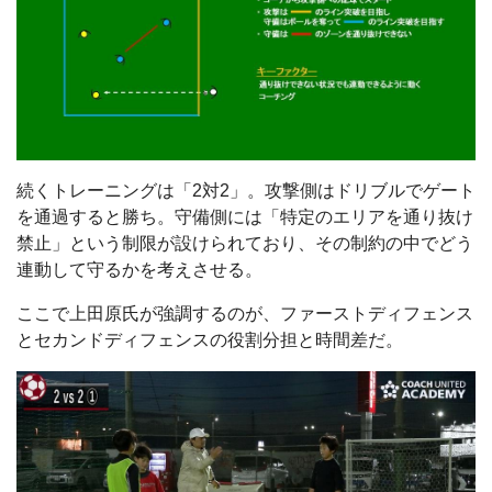
続くトレーニングは「2対2」。攻撃側はドリブルでゲート
を通過すると勝ち。守備側には「特定のエリアを通り抜け
禁止」という制限が設けられており、その制約の中でどう
連動して守るかを考えさせる。
ここで上田原氏が強調するのが、ファーストディフェンス
とセカンドディフェンスの役割分担と時間差だ。