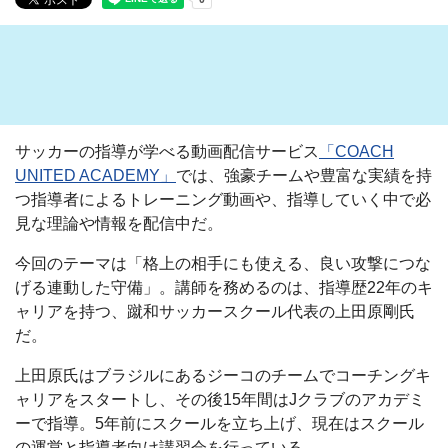
サッカーの指導が学べる動画配信サービス
「COACH
UNITED ACADEMY」
では、強豪チームや豊富な実績を持
つ指導者によるトレーニング動画や、指導していく中で必
見な理論や情報を配信中だ。
今回のテーマは「格上の相手にも使える、良い攻撃につな
げる連動した守備」。講師を務めるのは、指導歴22年のキ
ャリアを持つ、蹴和サッカースクール代表の上田原剛氏
だ。
上田原氏はブラジルにあるジーコのチームでコーチングキ
ャリアをスタートし、その後15年間はJクラブのアカデミ
ーで指導。5年前にスクールを立ち上げ、現在はスクール
の運営と指導者向け講習会を行っている。