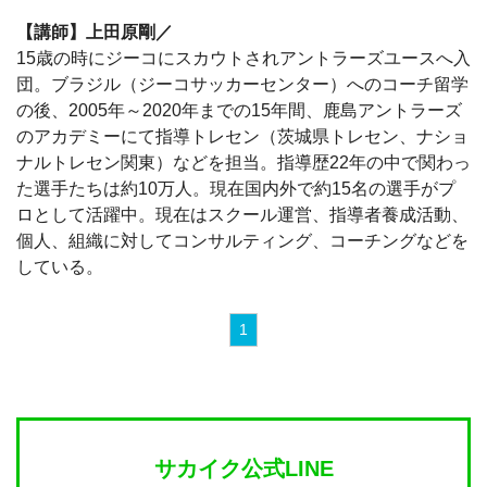
【講師】上田原剛／
15歳の時にジーコにスカウトされアントラーズユースへ入
団。ブラジル（ジーコサッカーセンター）へのコーチ留学
の後、2005年～2020年までの15年間、鹿島アントラーズ
のアカデミーにて指導トレセン（茨城県トレセン、ナショ
ナルトレセン関東）などを担当。指導歴22年の中で関わっ
た選手たちは約10万人。現在国内外で約15名の選手がプ
ロとして活躍中。現在はスクール運営、指導者養成活動、
個人、組織に対してコンサルティング、コーチングなどを
している。
1
サカイク公式LINE