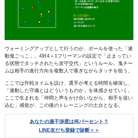
ウォーミングアップとして行うのが、ボールを使った「連
動鬼ごっこ」。4対4＋1フリーマンの設定で「止まってい
る状態でタッチされたら攻守交代」というルール。鬼チー
ムは相手の進行方向を複数人で塞ぎながらタッチを狙う。
ここでは作戦タイムを設け、選手が考える時間を確保し、
「連動した守備とはどういうものか」を体感させていく。
ここで生まれる「仲間と声をかけ合いながら、相手を追い
込む」感覚が、この後のトレーニングの土台となる。
あなたの過干渉度は何パーセント？
LINE友だち登録で診断＞＞