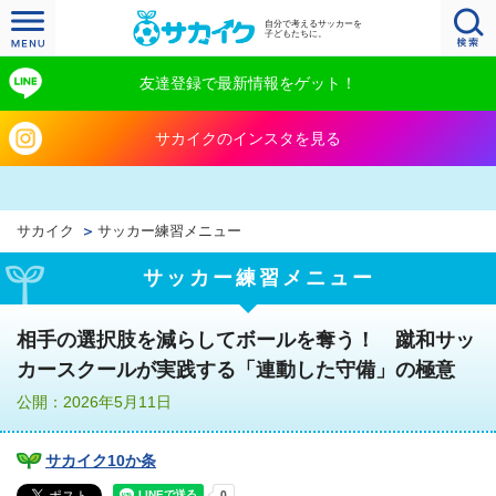
自分で考えるサッカーを
子どもたちに。
友達登録で最新情報をゲット！
サカイクのインスタを見る
サカイク
サッカー練習メニュー
サッカー練習メニュー
相手の選択肢を減らしてボールを奪う！ 蹴和サッ
カースクールが実践する「連動した守備」の極意
公開：2026年5月11日
サカイク10か条