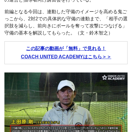
前編となる今回は、連動した守備のイメージを高める鬼ご
っこから、2対2での具体的な守備の連動まで、「相手の選
択肢を減らし、前向きにボールを奪って攻撃につなげる」
守備の基本を解説してもらった。（文・鈴木智之）
この記事の動画が「無料」で見れる！
COACH UNITED ACADEMYはこちら＞＞