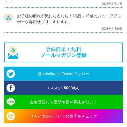
2026年5月14日
お子様の疲れが気になるなら！10歳～15歳のジュニアアス
ポーツ専用サプリ「キレキレ」
2025年4月30日
登録簡単！無料
メールマガジン登録
@sakaiku_jp Twitterフォロー
いいね！
56034
人
友達登録して最新情報を見逃さない！
サカイクのイベントの様子をチェック