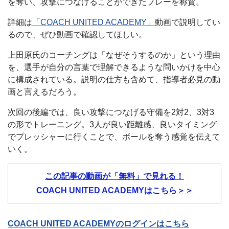
を奪い、攻撃につなげることができたプレーを称賛。
詳細は
「COACH UNITED ACADEMY」
動画で説明してい
るので、ぜひ動画で確認してほしい。
上田原氏のコーチングは「なぜそうするのか」という理由
を、選手が自分の言葉で理解できるような問いかけを中心
に構成されている。説明の仕方も含めて、指導者必見の動
画と言えるだろう。
次回の後編では、良い攻撃につなげる守備を2対2、3対3
の形でトレーニング。3人が良い距離感、良いタイミング
でプレッシャーに行くことで、ボールを奪う感覚を伝えて
いく。
この記事の動画が「無料」で見れる！
COACH UNITED ACADEMYはこちら＞＞
COACH UNITED ACADEMYのログインはこちら