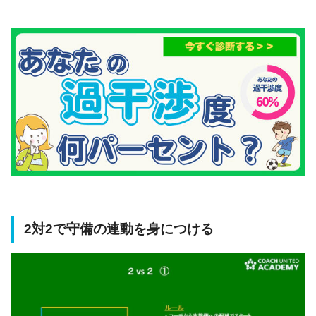
2対2で守備の連動を身につける