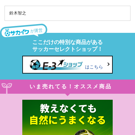
鈴木智之
が運営
ここだけの特別な商品がある
サッカーセレクトショップ！
はこちら
いま売れてる！オススメ商品