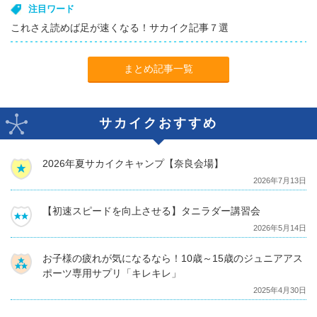
注目ワード
これさえ読めば足が速くなる！サカイク記事７選
まとめ記事一覧
サカイクおすすめ
2026年夏サカイクキャンプ【奈良会場】
2026年7月13日
【初速スピードを向上させる】タニラダー講習会
2026年5月14日
お子様の疲れが気になるなら！10歳～15歳のジュニアアス
ポーツ専用サプリ「キレキレ」
2025年4月30日