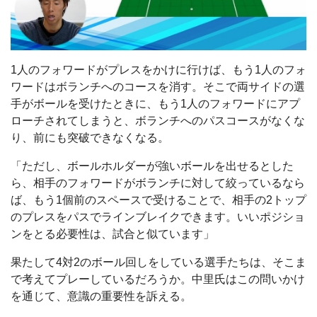
1人のフォワードがプレスをかけに行けば、もう1人のフォ
ワードはボランチへのコースを消す。そこで両サイドの選
手がボールを受けたときに、もう1人のフォワードにアプ
ローチされてしまうと、ボランチへのパスコースがなくな
り、前にも突破できなくなる。
「ただし、ボールホルダーが強いボールを出せるとした
ら、相手のフォワードがボランチに対して絞っているなら
ば、もう1個前のスペースで受けることで、相手の2トップ
のプレスをパスでラインブレイクできます。いいポジショ
ンをとる必要性は、試合と似ています」
果たして4対2のボール回しをしている選手たちは、そこま
で考えてプレーしているだろうか。中里氏はこの問いかけ
を通じて、意識の重要性を訴える。