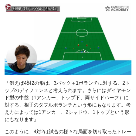
「例えば4対2の形は、3バック＋1ボランチに対する、2ト
ップのディフェンスと考えられます。さらにはダイヤモン
ド型の中盤（1アンカー、トップ下、両サイドハーフ）に
対する、相手のダブルボランチという形にもなります。考
え方によっては1アンカー、2シャドウ、1トップという形
にもなります」
このように、4対2は試合の様々な局面を切り取ったトレー