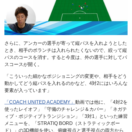
さらに、アンカーの選手が寄って縦パスを入れようとした
とき、相手のボランチは入れられたくないので、絞って縦
パスのコースを消す。すると今度は、外の選手に対してパ
スコースが開く。
「こういった細かなポジショニングの変更や、相手をどう
動かしてどう縦パスを入れるのかなど、4対2にはいろんな
要素が入っています」
「COACH UNITED ACADEMY」
動画では他に、「4対2を
使ったレイオフ」「守備のチャレンジ＆カバー」「ネガテ
ィブ・ポジティブトランジション」「3対1」といった練習
メニューを、「STRATIQ BORD（ストラティックボー
ド）」の3D機能を使い、俯瞰視点と選手視点の両方から