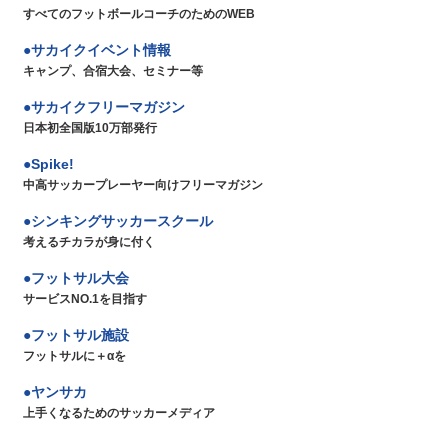
すべてのフットボールコーチのためのWEB
サカイクイベント情報
キャンプ、合宿大会、セミナー等
サカイクフリーマガジン
日本初全国版10万部発行
Spike!
中高サッカープレーヤー向けフリーマガジン
シンキングサッカースクール
考えるチカラが身に付く
フットサル大会
サービスNO.1を目指す
フットサル施設
フットサルに＋αを
ヤンサカ
上手くなるためのサッカーメディア