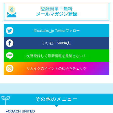
登録簡単！無料
メールマガジン登録
@sakaiku_jp Twitterフォロー
いいね！
56034
人
友達登録して最新情報を見逃さない！
サカイクのイベントの様子をチェック
その他のメニュー
COACH UNITED