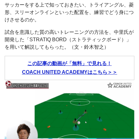
サッカーをする上で知っておきたい、トライアングル、菱
形、スリーオンラインといった配置を、練習でどう身につ
けさせるのか。
試合を意識した質の高いトレーニングの方法を、中里氏が
開発した「STRATIQ BORD（ストラティックボード）」
を用いて解説してもらった。（文・鈴木智之）
この記事の動画が「無料」で見れる！
COACH UNITED ACADEMYはこちら＞＞