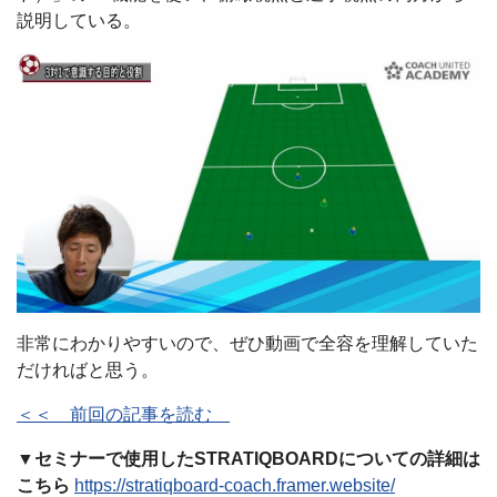
説明している。
非常にわかりやすいので、ぜひ動画で全容を理解していた
だければと思う。
＜＜ 前回の記事を読む
▼セミナーで使用したSTRATIQBOARDについての詳細は
こちら
https://stratiqboard-coach.framer.website/