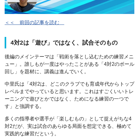
＜＜ 前回の記事を読む
4対2は「遊び」ではなく、試合そのもの
後編のメインテーマは「戦術を落とし込むための練習メニ
ュー」。誰しもが一度はやったことがある「4対2のボール
回し」を題材に、講義は進んでいく。
中里氏は「4対2は、どこのクラブでも育成年代からトップ
レベルまでやっていると思います。これはすごくいいトレ
ーニングで遊びとかではなく、ためになる練習の一つで
す」と強調する。
多くの指導者や選手が「楽しむもの」として捉えがちな4
対2だが、実は試合のあらゆる局面を想定できる、極めて
実践的な練習だという。