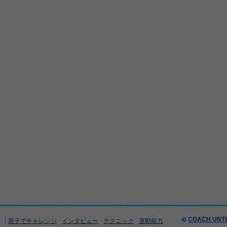
COACH UNT
親子でチャレンジ
インタビュー
テクニック
運動能力