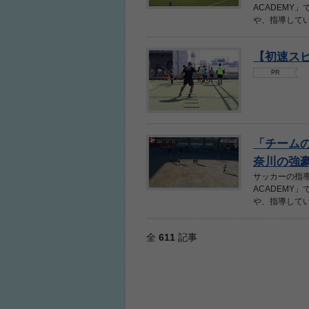
ACADEMY
や、指導してい
【初速ス
PR
ふくらはぎの張り
ジュニアレッグリ
「チーム
奈川の強豪
サッカーの指導
ACADEMY
や、指導してい
全
611
記事