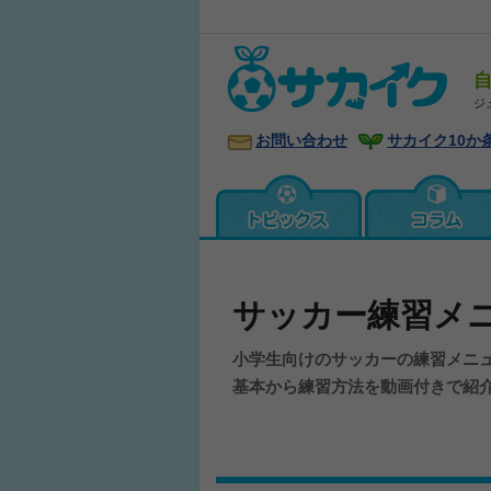
ジ
お問い合わせ
サカイク10か
サッカー練習メ
小学生向けのサッカーの練習メニ
基本から練習方法を動画付きで紹