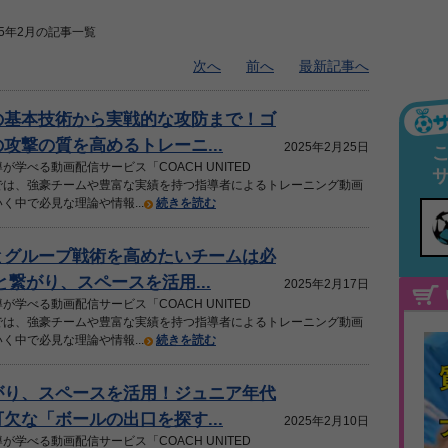
25年2月の記事一覧
次へ
前へ
最新記事へ
の基本技術から実戦的な攻防まで！ゴ
攻撃の質を高めるトレーニ...
2025年2月25日
が学べる動画配信サービス「COACH UNITED
」では、強豪チームや豊富な実績を持つ指導者によるトレーニング動画
く中で必見な理論や情報...
続きを読む
とグループ戦術を高めたいチームは必
と繋がり、スペースを活用...
2025年2月17日
が学べる動画配信サービス「COACH UNITED
」では、強豪チームや豊富な実績を持つ指導者によるトレーニング動画
く中で必見な理論や情報...
続きを読む
がり、スペースを活用！ジュニア年代
欠な「ボールの出口を探す...
2025年2月10日
が学べる動画配信サービス「COACH UNITED