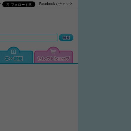
ー
Facebookでチェック