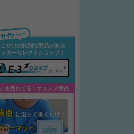
が運営
ここだけの特別な商品がある
サッカーセレクトショップ！
はこちら
いま売れてる！オススメ商品