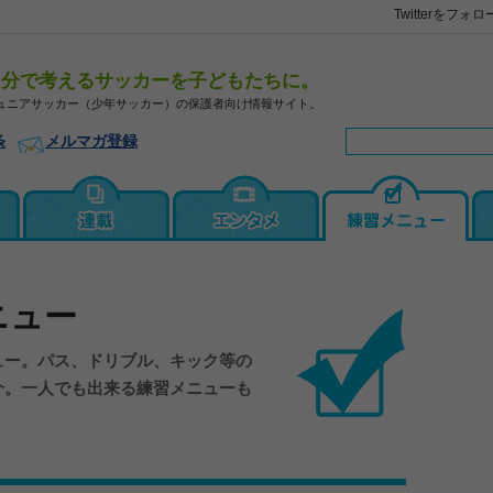
Twitterをフォロ
自分で考えるサッカーを子どもたちに。
ュニアサッカー（少年サッカー）の保護者向け情報サイト。
条
メルマガ登録
ニュー
ュー。パス、ドリブル、キック等の
介。一人でも出来る練習メニューも