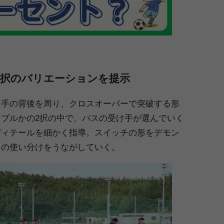
選択のバリエーションを提示
け手の背後を周り、クロスオーバーで突破する形
ブルかの2択の中で、パスの受け手が選んでいく
ディテールを細かく指導。スイッチの形をデモン
との使い分けをうながしていく。