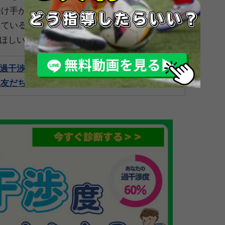
受け手が次のプレーを選択できる場所へ正確にパ
しているので、詳細は
「COACH UNITED
ほしい。
過干渉度は何パーセント？
NE友だち登録で診断＞＞