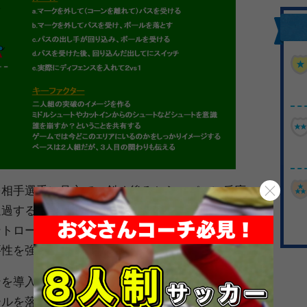
を相手選手に見立て、斜め後ろからのパスに反応
通過すること」を目指す。加藤コーチは「一瞬で
ントロールできる範囲で」と、動き出しのメリハ
要性を強調していった。
ンを導入。ここで加藤コーチが重視したのは「味
ールを落とす」という考え方だ。動画では具体的