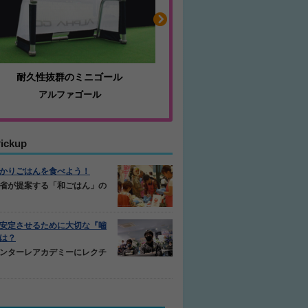
耐久性抜群のミニゴール
ふくらはぎの張りや疲
アルファゴール
ジュニアレッグリカバ
ickup
かりごはんを食べよう！
省が提案する「和ごはん」の
安定させるために大切な『噛
は？
ンターレアカデミーにレクチ