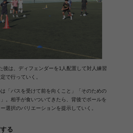
た後は、ディフェンダーを1人配置して対人練習
設定で行っていく。
のは「パスを受けて前を向くこと」「そのための
き」。相手が食いついてきたら、背後でボールを
レー選択のバリエーションを提示していく。
有する