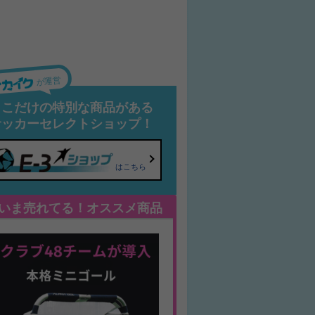
が運営
ここだけの特別な商品がある
サッカーセレクトショップ！
はこちら
いま売れてる！オススメ商品