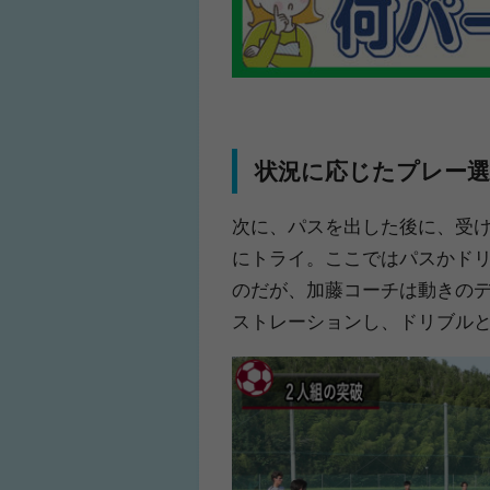
状況に応じたプレー
次に、パスを出した後に、受
にトライ。ここではパスかドリ
のだが、加藤コーチは動きの
ストレーションし、ドリブル