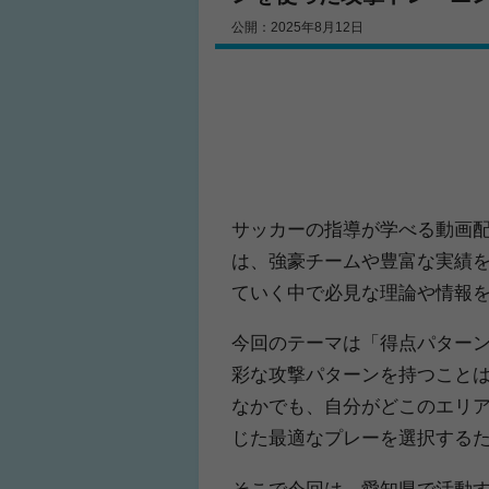
公開：2025年8月12日
サッカーの指導が学べる動画
は、強豪チームや豊富な実績
ていく中で必見な理論や情報
今回のテーマは「得点パター
彩な攻撃パターンを持つこと
なかでも、自分がどこのエリ
じた最適なプレーを選択する
そこで今回は、愛知県で活動す