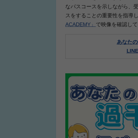
なパスコースを示しながら、
スをすることの重要性を指導
ACADEMY」
で映像を確認して
あなたの
LI