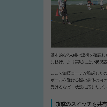
基本的な2人組の連携を確認し
に移行。より実戦に近い状況
ここで加藤コーチが強調した
ボールを受ける際の身体の向
受けるなど、状況に応じたプ
攻撃のスイッチを共