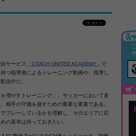
配信サービス
「COACH UNITED ACADEMY」
で
を持つ指導者によるトレーニング動画や、指導し
を配信中だ。
ンを増やすトレーニング」。サッカーにおいて多
は、相手の守備を崩すための重要な要素である。
アでプレーしているかを理解し、そのエリアに応
ための基準は持っておきたい。
るSC豊橋アゼリアのGM兼ヘッドコーチ、加藤