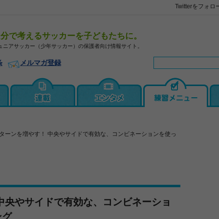
Twitterをフォロ
自分で考えるサッカーを子どもたちに。
ュニアサッカー（少年サッカー）の保護者向け情報サイト。
条
メルマガ登録
ターンを増やす！ 中央やサイドで有効な、コンビネーションを使っ
中央やサイドで有効な、コンビネーショ
ング