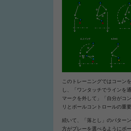
このトレーニングではコーン
し、「ワンタッチでラインを
マークを外して」「自分がコ
リとボールコントロールの重
続いて、「落とし」のパター
方がプレーを選べるようにボ