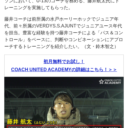
ソンにおいて、U-13のコーチを務める、藤井航太氏にト
レーニングを実施してもらった。
藤井コーチは前所属の水戸ホーリーホックでジュニア年
代、前々所属のVERDYS.S.AJUNTでジュニアユース年代
を担当。豊富な経験を持つ藤井コーチによる「パス＆コン
トロール」をベースに、判断やコンビネーションにアプロ
ーチするトレーニングを紹介したい。（文・鈴木智之）
初月無料でお試し！
COACH UNITED ACADEMYの詳細はこちら！＞＞