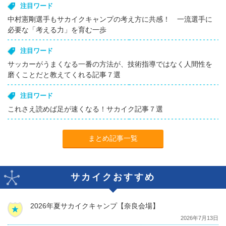
注目ワード
中村憲剛選手もサカイクキャンプの考え方に共感！ 一流選手に
必要な「考える力」を育む一歩
注目ワード
サッカーがうまくなる一番の方法が、技術指導ではなく人間性を
磨くことだと教えてくれる記事７選
注目ワード
これさえ読めば足が速くなる！サカイク記事７選
まとめ記事一覧
サカイクおすすめ
2026年夏サカイクキャンプ【奈良会場】
2026年7月13日