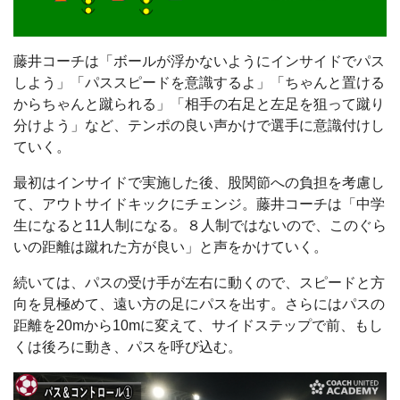
藤井コーチは「ボールが浮かないようにインサイドでパス
しよう」「パススピードを意識するよ」「ちゃんと置ける
からちゃんと蹴られる」「相手の右足と左足を狙って蹴り
分けよう」など、テンポの良い声かけで選手に意識付けし
ていく。
最初はインサイドで実施した後、股関節への負担を考慮し
て、アウトサイドキックにチェンジ。藤井コーチは「中学
生になると11人制になる。８人制ではないので、このぐら
いの距離は蹴れた方が良い」と声をかけていく。
続いては、パスの受け手が左右に動くので、スピードと方
向を見極めて、遠い方の足にパスを出す。さらにはパスの
距離を20mから10mに変えて、サイドステップで前、もし
くは後ろに動き、パスを呼び込む。