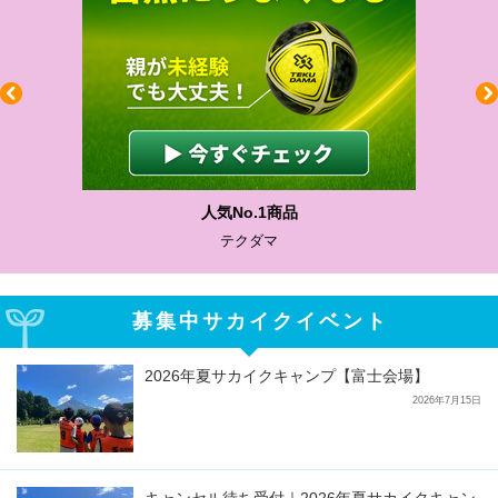
わかりやすい質問に沿って書ける
サカイクサッカーノート
募集中サカイクイベント
2026年夏サカイクキャンプ【富士会場】
2026年7月15日