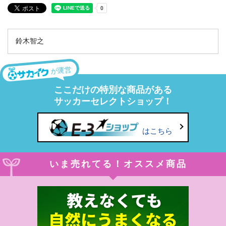
鈴木智之
が運営
ここだけの特別な商品がある
サッカーセレクトショップ！
はこちら
いま売れてる！オススメ商品