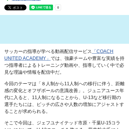
サッカーの指導が学べる動画配信サービス
「COACH
UNITED ACADEMY」
では、強豪チームや豊富な実績を持
つ指導者によるトレーニング動画や、指導していく中で必
見な理論や情報を配信中だ。
今回のテーマは「８人制から11人制への移行に伴う、距離
感の変化とオフザボールの意識改善」。ジュニアユース年
代に入ると、11人制になることから、U-13など移行期の
選手たちには、ピッチの広さや人数の増加にアジャストす
ることが求められる。
そこで今回は、ジェフユナイテッド市原・千葉U-15コラ