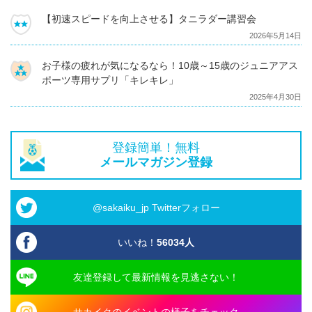
【初速スピードを向上させる】タニラダー講習会
2026年5月14日
お子様の疲れが気になるなら！10歳～15歳のジュニアアス
ポーツ専用サプリ「キレキレ」
2025年4月30日
登録簡単！無料
メールマガジン登録
@sakaiku_jp Twitterフォロー
いいね！
56034
人
友達登録して最新情報を見逃さない！