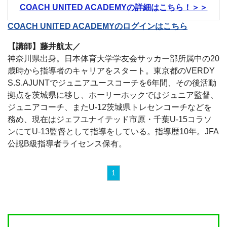
COACH UNITED ACADEMYの詳細はこちら！＞＞
COACH UNITED ACADEMYのログインはこちら
【講師】藤井航太／
神奈川県出身。日本体育大学学友会サッカー部所属中の20
歳時から指導者のキャリアをスタート。東京都のVERDY
S.S.AJUNTでジュニアユースコーチを6年間、その後活動
拠点を茨城県に移し、ホーリーホックではジュニア監督、
ジュニアコーチ、またU-12茨城県トレセンコーチなどを
務め、現在はジェフユナイテッド市原・千葉U-15コラソ
ンにてU-13監督として指導をしている。指導歴10年。JFA
公認B級指導者ライセンス保有。
1