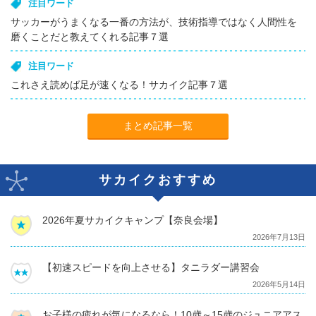
注目ワード
サッカーがうまくなる一番の方法が、技術指導ではなく人間性を
磨くことだと教えてくれる記事７選
注目ワード
これさえ読めば足が速くなる！サカイク記事７選
まとめ記事一覧
サカイクおすすめ
2026年夏サカイクキャンプ【奈良会場】
2026年7月13日
【初速スピードを向上させる】タニラダー講習会
2026年5月14日
お子様の疲れが気になるなら！10歳～15歳のジュニアアス