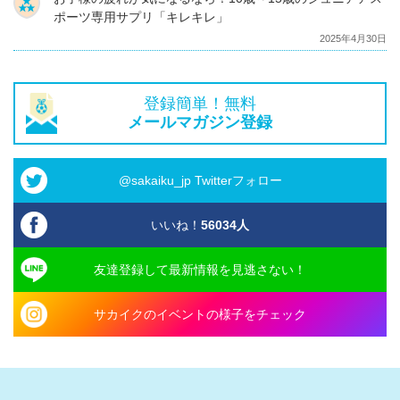
ポーツ専用サプリ「キレキレ」
2025年4月30日
登録簡単！無料
メールマガジン登録
@sakaiku_jp Twitterフォロー
いいね！
56034
人
友達登録して最新情報を見逃さない！
サカイクのイベントの様子をチェック