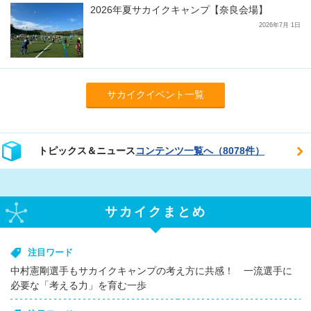
2026年夏サカイクキャンプ【奈良会場】
2026年7月 1日
サカイクイベント一覧
トピックス＆ニュース
コンテンツ一覧へ（8078件）
サカイクまとめ
注目ワード
中村憲剛選手もサカイクキャンプの考え方に共感！ 一流選手に
必要な「考える力」を育む一歩