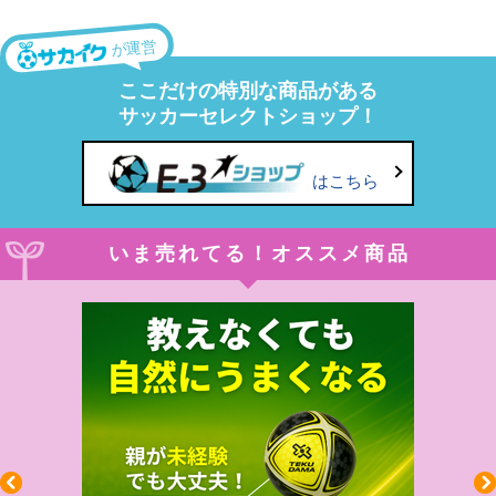
が運営
ここだけの特別な商品がある
サッカーセレクトショップ！
はこちら
いま売れてる！オススメ商品