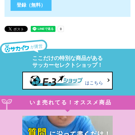
が運営
ここだけの特別な商品がある
サッカーセレクトショップ！
はこちら
いま売れてる！オススメ商品