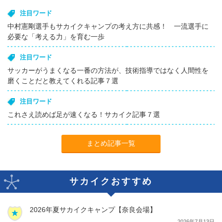
注目ワード
中村憲剛選手もサカイクキャンプの考え方に共感！ 一流選手に
必要な「考える力」を育む一歩
注目ワード
サッカーがうまくなる一番の方法が、技術指導ではなく人間性を
磨くことだと教えてくれる記事７選
注目ワード
これさえ読めば足が速くなる！サカイク記事７選
まとめ記事一覧
サカイクおすすめ
2026年夏サカイクキャンプ【奈良会場】
2026年7月13日