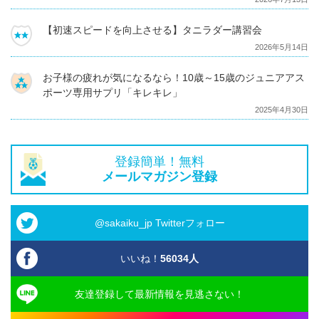
【初速スピードを向上させる】タニラダー講習会
2026年5月14日
お子様の疲れが気になるなら！10歳～15歳のジュニアアス
ポーツ専用サプリ「キレキレ」
2025年4月30日
登録簡単！無料
メールマガジン登録
@sakaiku_jp Twitterフォロー
いいね！
56034
人
友達登録して最新情報を見逃さない！