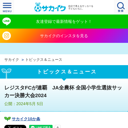
自分で考えるサッカーを
子どもたちに。
友達登録で最新情報をゲット！
サカイクのインスタを見る
サカイク
トピックス＆ニュース
トピックス＆ニュース
レジスタFCが連覇 JA全農杯 全国小学生選抜サッ
カー決勝大会2024
公開：2024年5月 5日
サカイク10か条