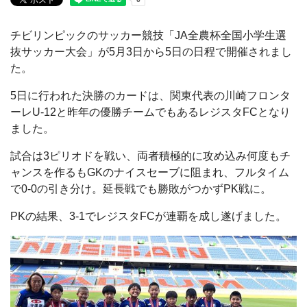
チビリンピックのサッカー競技「JA全農杯全国小学生選
抜サッカー大会」が5月3日から5日の日程で開催されまし
た。
5日に行われた決勝のカードは、関東代表の川崎フロンタ
ーレU-12と昨年の優勝チームでもあるレジスタFCとなり
ました。
試合は3ピリオドを戦い、両者積極的に攻め込み何度もチ
ャンスを作るもGKのナイスセーブに阻まれ、フルタイム
で0-0の引き分け。延長戦でも勝敗がつかずPK戦に。
PKの結果、3-1でレジスタFCが連覇を成し遂げました。