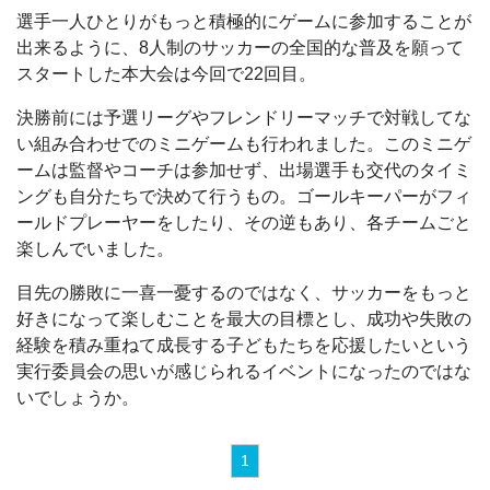
選手一人ひとりがもっと積極的にゲームに参加することが
出来るように、8人制のサッカーの全国的な普及を願って
スタートした本大会は今回で22回目。
決勝前には予選リーグやフレンドリーマッチで対戦してな
い組み合わせでのミニゲームも行われました。このミニゲ
ームは監督やコーチは参加せず、出場選手も交代のタイミ
ングも自分たちで決めて行うもの。ゴールキーパーがフィ
ールドプレーヤーをしたり、その逆もあり、各チームごと
楽しんでいました。
目先の勝敗に一喜一憂するのではなく、サッカーをもっと
好きになって楽しむことを最大の目標とし、成功や失敗の
経験を積み重ねて成長する子どもたちを応援したいという
実行委員会の思いが感じられるイベントになったのではな
いでしょうか。
1