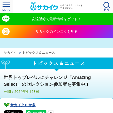
自分で考えるサッカーを
子どもたちに。
友達登録で最新情報をゲット！
サカイクのインスタを見る
サカイク
トピックス＆ニュース
トピックス＆ニュース
世界トップレベルにチャレンジ「Amazing
Select」のセレクション参加者を募集中!!
公開：2024年4月23日
サカイク10か条