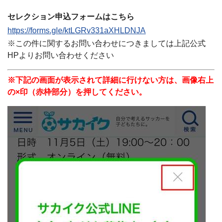
セレクション申込フォームはこちら
https://forms.gle/
ktLGRv331aXHLDNJA
※この件に関するお問い合わせにつきましては上記公式
HPよりお問い合わせください
※下記の画面が表示されて詳細に行けない方は、画像右上
の×印（赤枠部分）を押してください。