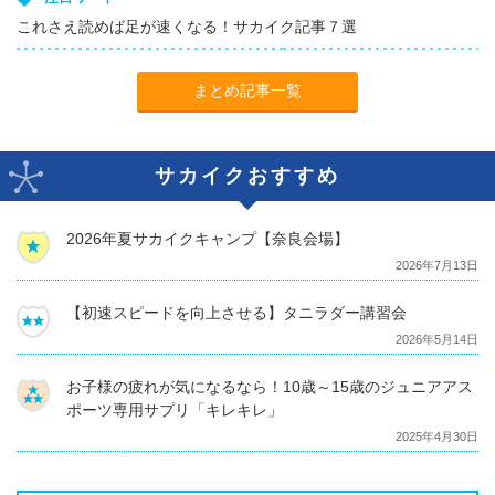
これさえ読めば足が速くなる！サカイク記事７選
まとめ記事一覧
サカイクおすすめ
2026年夏サカイクキャンプ【奈良会場】
2026年7月13日
【初速スピードを向上させる】タニラダー講習会
2026年5月14日
お子様の疲れが気になるなら！10歳～15歳のジュニアアス
ポーツ専用サプリ「キレキレ」
2025年4月30日