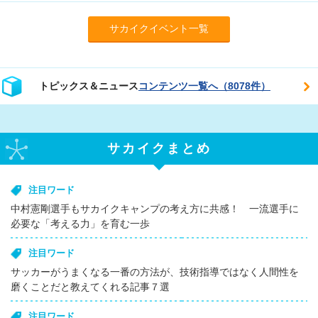
サカイクイベント一覧
トピックス＆ニュース
コンテンツ一覧へ（8078件）
サカイクまとめ
注目ワード
中村憲剛選手もサカイクキャンプの考え方に共感！ 一流選手に
必要な「考える力」を育む一歩
注目ワード
サッカーがうまくなる一番の方法が、技術指導ではなく人間性を
磨くことだと教えてくれる記事７選
注目ワード