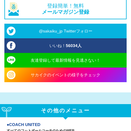
登録簡単！無料
メールマガジン登録
@sakaiku_jp Twitterフォロー
いいね！
56034
人
友達登録して最新情報を見逃さない！
サカイクのイベントの様子をチェック
その他のメニュー
COACH UNITED
すべてのフットボールコーチのためのWEB