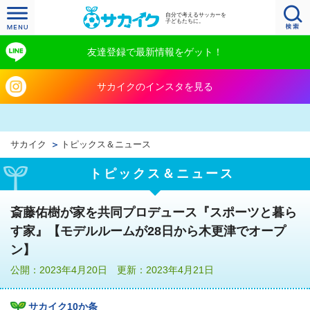
自分で考えるサッカーを
子どもたちに。
友達登録で最新情報をゲット！
サカイクのインスタを見る
サカイク
トピックス＆ニュース
トピックス＆ニュース
斎藤佑樹が家を共同プロデュース『スポーツと暮ら
す家』【モデルルームが28日から木更津でオープ
ン】
公開：2023年4月20日 更新：2023年4月21日
サカイク10か条