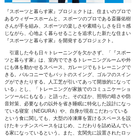
『スポーツと暮らす家』プロジェクトは、住まいのプロで
あるウィザースホームと、スポーツのプロである斎藤佑樹
さんが手を組み、スポーツの楽しさや素晴らしさを日々感
じながら、心地よく暮らせることを追求した新たな住まい
『スポーツと暮らす家』を開発するプロジェクト。
引退した今も日々トレーニングを欠かさず、「『スポー
ツと暮らす家』は、室内でできるトレーニングルームや外
にも体を動かせるスペース、ガレージでもトレーニングで
きる。バルコニーでもバットのスイング、ゴルフのスイン
グができたりする。人工芝が引いてあって開放的になって
いる」とし、「トレーニングが家族でのコミュニケーショ
ンツールにもなる」と語った。そのほか、照明の暗さや防
音対策、必要なもの以外を省き睡眠に特化した設計になっ
ている寝室（NEGURA）や、自身が現在こだわっている
という食に関しても、大型の冷凍庫を置けるスペースを設
けたキッチンスペースをはじめ、こだわりを詰め込んでい
る家になっているという。また、玄関先に設置されたロッ