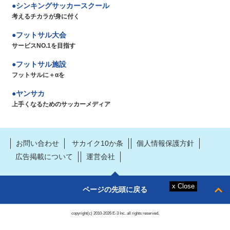
シンキングサッカースクール
考えるチカラが身に付く
フットサル大会
サービスNO.1を目指す
フットサル施設
フットサルに＋αを
ヤンサカ
上手くなるためのサッカーメディア
お問い合わせ
サカイク10か条
個人情報保護方針
広告掲載について
運営会社
ページの先頭に戻る
copyright(c) 2010-2026 E-3 Inc. all rights reserved.