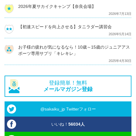
2026年夏サカイクキャンプ【奈良会場】
2026年7月13日
【初速スピードを向上させる】タニラダー講習会
2026年5月14日
お子様の疲れが気になるなら！10歳～15歳のジュニアアス
ポーツ専用サプリ「キレキレ」
2025年4月30日
登録簡単！無料
メールマガジン登録
@sakaiku_jp Twitterフォロー
いいね！
56034
人