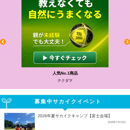
人気No.1商品
テクダマ
募集中サカイクイベント
2026年夏サカイクキャンプ【富士会場】
2026年7月15日