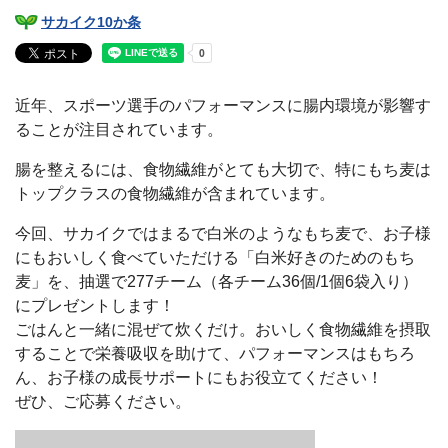
サカイク10か条
近年、スポーツ選手のパフォーマンスに腸内環境が影響す
ることが注目されています。
腸を整えるには、食物繊維がとても大切で、特にもち麦は
トップクラスの食物繊維が含まれています。
今回、サカイクではまるで白米のようなもち麦で、お子様
にもおいしく食べていただける「白米好きのためのもち
麦」を、抽選で277チーム（各チーム36個/1個6袋入り）
にプレゼントします！
ごはんと一緒に混ぜて炊くだけ。おいしく食物繊維を摂取
することで栄養吸収を助けて、パフォーマンスはもちろ
ん、お子様の成長サポートにもお役立てください！
ぜひ、ご応募ください。