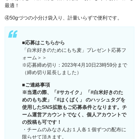
最適！
④50gづつの小分け袋入り、計量いらずで便利です。
■応募はこちらから
「白米好きのためにもち麦」プレゼント応募フ
ォーム＞＞
※応募締め切り：2023年4月10日23時59分まで
（締め切り延長しました）
■ご連絡事項
※当選の際、「#サカイク」 「#白米好きのた
めのもち麦」「#はくばく」 のハッシュタグを
使用したSNS拡散もご応募条件となります。チ
ーム運営アカウントでなく、個人アカウントで
の投稿も可です！
・チームのみなさんお１人各１個ずつの配布に
限らせて頂きます。