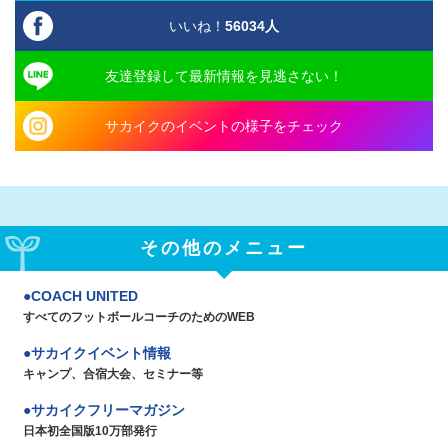
いいね！
56034
人
友達登録して最新情報を見逃さない！
サカイクのイベントの様子をチェック
その他のメニュー
COACH UNITED
すべてのフットボールコーチのためのWEB
サカイクイベント情報
キャンプ、合宿大会、セミナー等
サカイクフリーマガジン
日本初全国版10万部発行