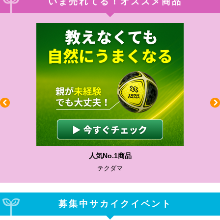
いま売れてる！オススメ商品
人気No.1商品
テクダマ
募集中サカイクイベント