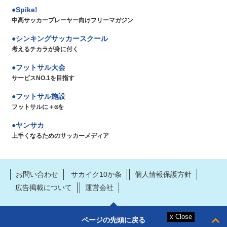
Spike!
中高サッカープレーヤー向けフリーマガジン
シンキングサッカースクール
考えるチカラが身に付く
フットサル大会
サービスNO.1を目指す
フットサル施設
フットサルに＋αを
ヤンサカ
上手くなるためのサッカーメディア
お問い合わせ
サカイク10か条
個人情報保護方針
広告掲載について
運営会社
ページの先頭に戻る