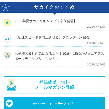
サカイクおすすめ
2026年夏サカイクキャンプ【奈良会場】
2026年7月13日
【初速スピードを向上させる】タニラダー講習会
2026年5月14日
お子様の疲れが気になるなら！10歳～15歳のジュニアアス
ポーツ専用サプリ「キレキレ」
2025年4月30日
登録簡単！無料
メールマガジン登録
@sakaiku_jp Twitterフォロー