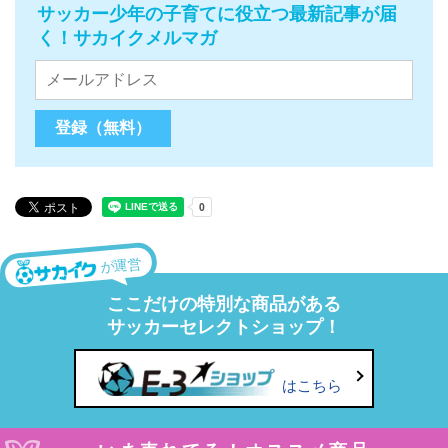
サッカー少年の子育てに役立つ最新記事が届
く！サカイクメルマガ
が運営
ここだけの特別な商品がある
サッカーセレクトショップ！
はこちら