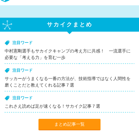
サカイクまとめ
注目ワード
中村憲剛選手もサカイクキャンプの考え方に共感！ 一流選手に
必要な「考える力」を育む一歩
注目ワード
サッカーがうまくなる一番の方法が、技術指導ではなく人間性を
磨くことだと教えてくれる記事７選
注目ワード
これさえ読めば足が速くなる！サカイク記事７選
まとめ記事一覧