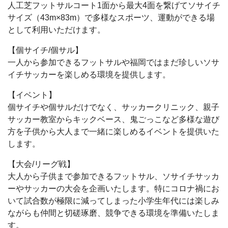
人工芝フットサルコート1面から最大4面を繋げてソサイチ
サイズ（43m×83m）で多様なスポーツ、運動ができる場
として利用いただけます。
【個サイチ/個サル】
一人から参加できるフットサルや福岡ではまだ珍しいソサ
イチサッカーを楽しめる環境を提供します。
【イベント】
個サイチや個サルだけでなく、サッカークリニック、親子
サッカー教室からキックベース、鬼ごっこなど多様な遊び
方を子供から大人まで一緒に楽しめるイベントを提供いた
します。
【大会/リーグ戦】
大人から子供まで参加できるフットサル、ソサイチサッカ
ーやサッカーの大会を企画いたします。特にコロナ禍にお
いて試合数が極限に減ってしまった小学生年代には楽しみ
ながらも仲間と切磋琢磨、競争できる環境を準備いたしま
す。