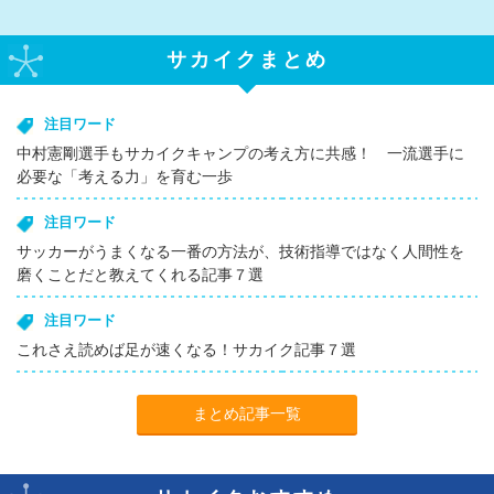
サカイクまとめ
注目ワード
中村憲剛選手もサカイクキャンプの考え方に共感！ 一流選手に
必要な「考える力」を育む一歩
注目ワード
サッカーがうまくなる一番の方法が、技術指導ではなく人間性を
磨くことだと教えてくれる記事７選
注目ワード
これさえ読めば足が速くなる！サカイク記事７選
まとめ記事一覧