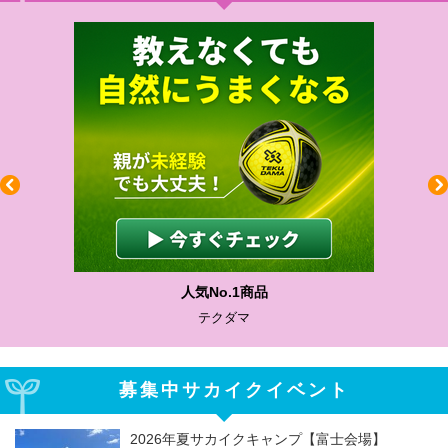
人気No.1商品
テクダマ
募集中サカイクイベント
2026年夏サカイクキャンプ【富士会場】