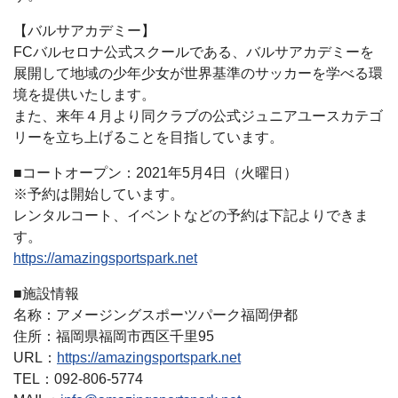
【バルサアカデミー】
FCバルセロナ公式スクールである、バルサアカデミーを
展開して地域の少年少女が世界基準のサッカーを学べる環
境を提供いたします。
また、来年４月より同クラブの公式ジュニアユースカテゴ
リーを立ち上げることを目指しています。
■コートオープン：2021年5月4日（火曜日）
※予約は開始しています。
レンタルコート、イベントなどの予約は下記よりできま
す。
https://amazingsportspark.net
■施設情報
名称：アメージングスポーツパーク福岡伊都
住所：福岡県福岡市西区千里95
URL：
https://amazingsportspark.net
TEL：092-806-5774