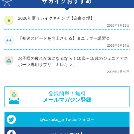
サカイクおすすめ
2026年夏サカイクキャンプ【奈良会場】
2026年7月13日
【初速スピードを向上させる】タニラダー講習会
2026年5月14日
お子様の疲れが気になるなら！10歳～15歳のジュニアアス
ポーツ専用サプリ「キレキレ」
2025年4月30日
登録簡単！無料
メールマガジン登録
@sakaiku_jp Twitterフォロー