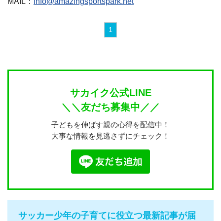
MAIL：
info@amazingsportspark.net
1
サカイク公式LINE
＼＼友だち募集中／／
子どもを伸ばす親の心得を配信中！
大事な情報を見逃さずにチェック！
サッカー少年の子育てに役立つ最新記事が届