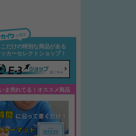
が運営
ここだけの特別な商品がある
サッカーセレクトショップ！
はこちら
いま売れてる！オススメ商品