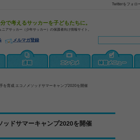
Twitterをフォロ
自分で考えるサッカーを子どもたちに。
ュニアサッカー（少年サッカー）の保護者向け情報サイト。
条
メルマガ登録
手を育成 エコノメソッドサマーキャンプ2020を開催
ソッドサマーキャンプ2020を開催