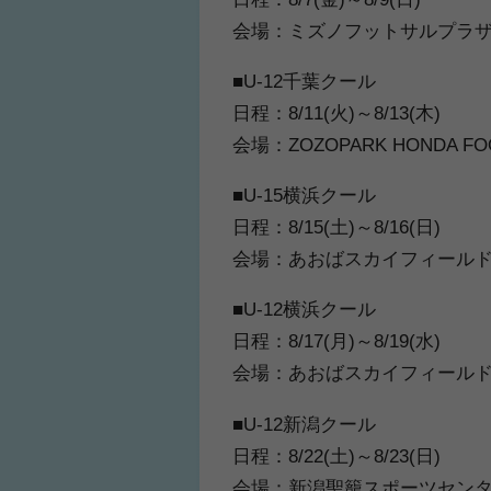
会場：ミズノフットサルプラ
■U-12千葉クール
日程：8/11(火)～8/13(木)
会場：ZOZOPARK HONDA FOO
■U-15横浜クール
日程：8/15(土)～8/16(日)
会場：あおばスカイフィール
■U-12横浜クール
日程：8/17(月)～8/19(水)
会場：あおばスカイフィール
■U-12新潟クール
日程：8/22(土)～8/23(日)
会場：新潟聖籠スポーツセンタ