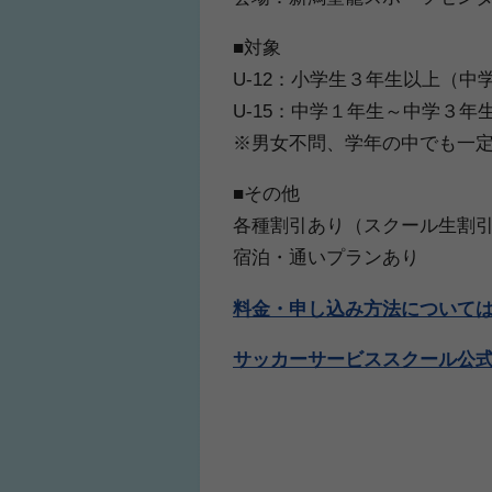
■対象
U-12：小学生３年生以上（中
U-15：中学１年生～中学
※男女不問、学年の中でも一
■その他
各種割引あり（スクール生割
宿泊・通いプランあり
料金・申し込み方法について
サッカーサービススクール公式