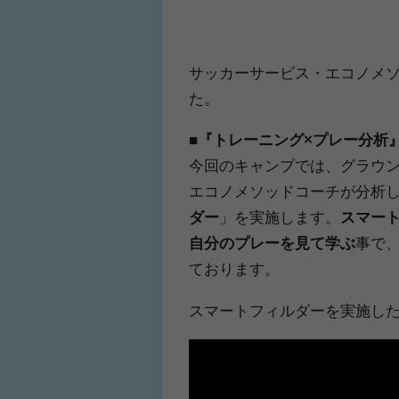
サッカーサービス・エコノメソ
た。
■『トレーニング×プレー分析
今回のキャンプでは、グラウ
エコノメソッドコーチが分析
ダー
」を実施します。
スマー
自分のプレーを見て学ぶ
事で
ております。
スマートフィルダーを実施し