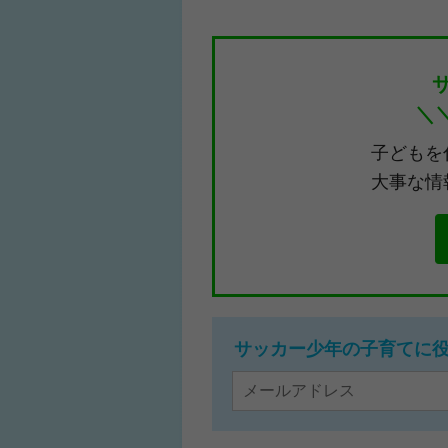
＼
子どもを
大事な情
サッカー少年の子育てに