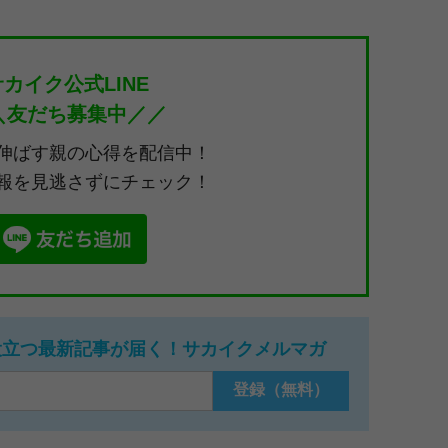
サカイク公式LINE
＼友だち募集中／／
伸ばす親の心得を配信中！
報を見逃さずにチェック！
役立つ最新記事が届く！サカイクメルマガ