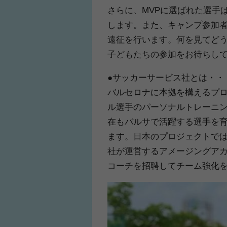
さらに、MVPに選ばれた選手
します。また、キャンプ参加者
遠征を行います。何を見てど
子どもたちの参加をお待ちし
●サッカーサービス社とは・・
バルセロナに本拠を構えるプ
ル選手のパーソナルトレーニ
在もバルサで活躍する選手を
ます。日本のプロジェクトでは
社が運営するアメージングア
コーチを招聘してチーム強化