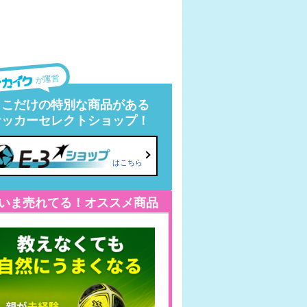
が運営
ここだけの特別な商品がある
サッカーセレクトショップ！
はこちら
いま売れてる！オススメ商品