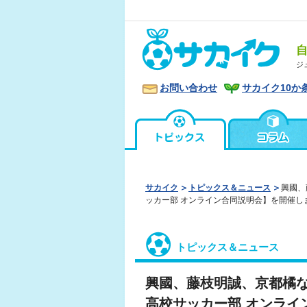
ジ
お問い合わせ
サカイク10か
サカイク
トピックス＆ニュース
興國、
ッカー部 オンライン合同説明会】を開催し
トピックス＆ニュース
興國、藤枝明誠、京都橘な
高校サッカー部 オンライ