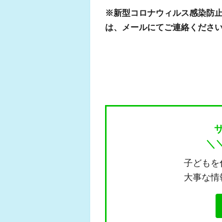
※新型コロナウィルス感染防
は、メールにてご連絡くださ
＼
子どもを
大事な情