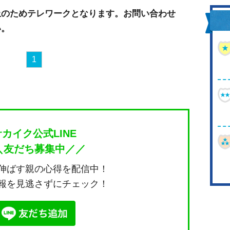
止のためテレワークとなります。お問い合わせ
い。
1
サカイク公式LINE
＼友だち募集中／／
伸ばす親の心得を配信中！
報を見逃さずにチェック！