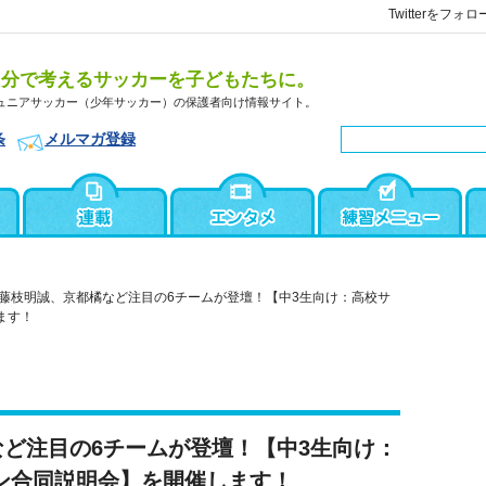
Twitterをフォロ
自分で考えるサッカーを子どもたちに。
ュニアサッカー（少年サッカー）の保護者向け情報サイト。
条
メルマガ登録
藤枝明誠、京都橘など注目の6チームが登壇！【中3生向け：高校サ
ます！
ど注目の6チームが登壇！【中3生向け：
ン合同説明会】を開催します！