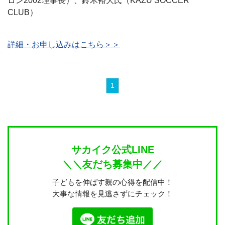
ロン2002理事長）、鈴木裕大氏（KAZU SOCCER
CLUB）
詳細・お申し込みはこちら＞＞
1
サカイク公式LINE
＼＼友だち募集中／／
子どもを伸ばす親の心得を配信中！
大事な情報を見逃さずにチェック！