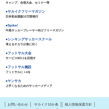
キャンプ、合宿大会、セミナー等
サカイクフリーマガジン
日本初全国版10万部発行
Spike!
中高サッカープレーヤー向けフリーマガジン
シンキングサッカースクール
考えるチカラが身に付く
フットサル大会
サービスNO.1を目指す
フットサル施設
フットサルに＋αを
ヤンサカ
上手くなるためのサッカーメディア
お問い合わせ
サカイク10か条
個人情報保護方針