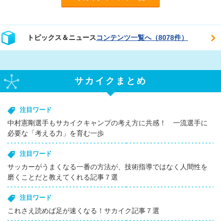
トピックス＆ニュース
コンテンツ一覧へ（8078件）
サカイクまとめ
注目ワード
中村憲剛選手もサカイクキャンプの考え方に共感！ 一流選手に
必要な「考える力」を育む一歩
注目ワード
サッカーがうまくなる一番の方法が、技術指導ではなく人間性を
磨くことだと教えてくれる記事７選
注目ワード
これさえ読めば足が速くなる！サカイク記事７選