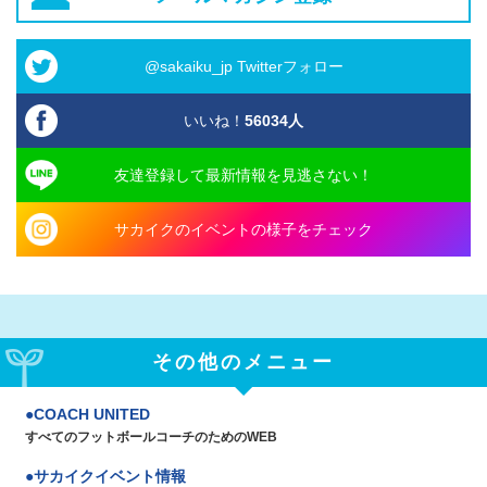
@sakaiku_jp Twitterフォロー
いいね！
56034
人
友達登録して最新情報を見逃さない！
サカイクのイベントの様子をチェック
その他のメニュー
COACH UNITED
すべてのフットボールコーチのためのWEB
サカイクイベント情報