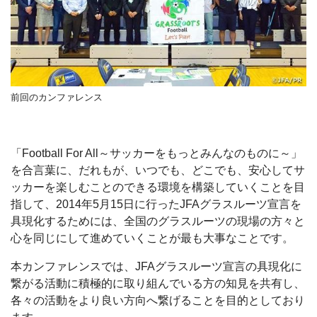
前回のカンファレンス
「Football For All～サッカーをもっとみんなのものに～」
を合言葉に、だれもが、いつでも、どこでも、安心してサ
ッカーを楽しむことのできる環境を構築していくことを目
指して、2014年5月15日に行ったJFAグラスルーツ宣言を
具現化するためには、全国のグラスルーツの現場の方々と
心を同じにして進めていくことが最も大事なことです。
本カンファレンスでは、JFAグラスルーツ宣言の具現化に
繋がる活動に積極的に取り組んでいる方の知見を共有し、
各々の活動をより良い方向へ繋げることを目的としており