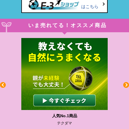
はこちら
いま売れてる！オススメ商品
人気No.1商品
テクダマ