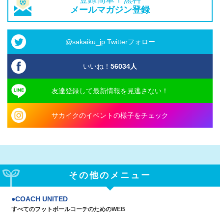
メールマガジン登録
@sakaiku_jp Twitterフォロー
いいね！
56034
人
友達登録して最新情報を見逃さない！
サカイクのイベントの様子をチェック
その他のメニュー
COACH UNITED
すべてのフットボールコーチのためのWEB