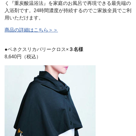
く『重炭酸温浴法』を家庭のお風呂で再現できる最先端の
入浴剤です。24時間濃度が持続するのでご家族全員でご利
用いただけます。
商品の詳細はこちら＞＞
●ベネクスリカバリークロス×
３名様
8,640円（税込）