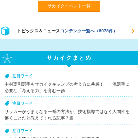
サカイクイベント一覧
トピックス＆ニュース
コンテンツ一覧へ（8078件）
サカイクまとめ
注目ワード
中村憲剛選手もサカイクキャンプの考え方に共感！ 一流選手に
必要な「考える力」を育む一歩
注目ワード
サッカーがうまくなる一番の方法が、技術指導ではなく人間性を
磨くことだと教えてくれる記事７選
注目ワード