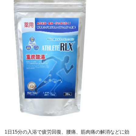
1日15分の入浴で疲労回復、腰痛、筋肉痛の解消などに効