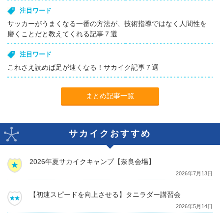
注目ワード
サッカーがうまくなる一番の方法が、技術指導ではなく人間性を
磨くことだと教えてくれる記事７選
注目ワード
これさえ読めば足が速くなる！サカイク記事７選
まとめ記事一覧
サカイクおすすめ
2026年夏サカイクキャンプ【奈良会場】
2026年7月13日
【初速スピードを向上させる】タニラダー講習会
2026年5月14日