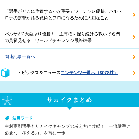
「選手がどこに位置するかが重要」ワーチャレ優勝、バルセ
ロナの監督が語る戦術とプロになるために大切なこと
バルサが2大会ぶり優勝！ 主導権を握り続ける戦いで名門
の貫禄見せる ワールドチャレンジ最終結果
関連記事一覧へ
トピックス＆ニュース
コンテンツ一覧へ（8078件）
サカイクまとめ
注目ワード
中村憲剛選手もサカイクキャンプの考え方に共感！ 一流選手に
必要な「考える力」を育む一歩