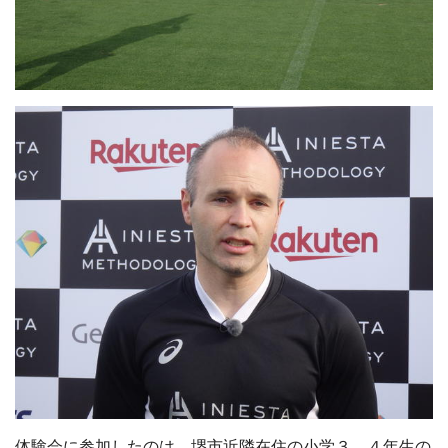
体験会に参加したのは、堺市近隣在住の小学３、４年生の