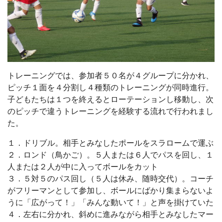
トレーニングでは、参加者５０名が４グループに分かれ、
ピッチ１面を４分割し４種類のトレーニングが同時進行。
子どもたちは１つを終えるとローテーションし移動し、次
のピッチで違うトレーニングを経験する流れで行われまし
た。
１．ドリブル。相手とみなしたポールをスラロームで運ぶ
２．ロンド（鳥かご）。５人または６人でパスを回し、１
人または２人が中に入ってボールをカット
３．５対５のパス回し（５人は休み、随時交代）。コーチ
がフリーマンとして参加し、ボールにばかり集まらないよ
うに「広がって！」「みんな動いて！」と声を掛けていた
４．左右に分かれ、斜めに進みながら相手とみなしたマー