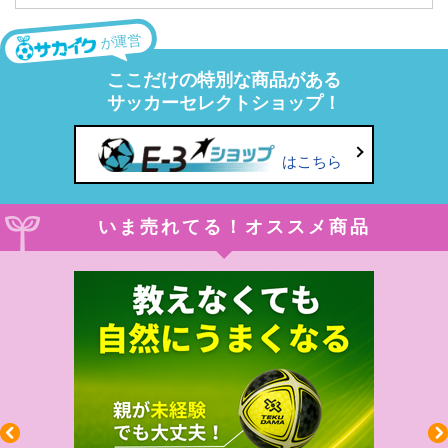
が運営
ここだけの特別な商品がある
サッカーセレクトショップ！
はこちら
いま売れてる！オススメ商品