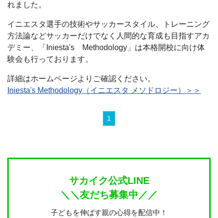
れました。
イニエスタ選手の技術やサッカースタイル、トレーニング
方法論などサッカーだけでなく人間的な育成も目指すアカ
デミー、「Iniesta's Methodology」は本格開校に向け体
験会も行っております。
詳細はホームページよりご確認ください。
Iniesta's Methodology（イニエスタ メソドロジー）＞＞
1
サカイク公式LINE
＼＼友だち募集中／／
子どもを伸ばす親の心得を配信中！