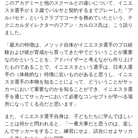
このアカデミーと他のスクールとの違いについて、イニエ
スタ選手が１２歳でバルサと契約するまでプレーした「ア
ルバセテ」というクラブでコーチを務めていたという、テ
クニカルダイレクターのフアン・カルロス氏は、こう語り
ました。
「最大の特徴は、メソッド自体がイニエスタ選手のプロ経
験および彼が育成から育ってきた中でどういうことが重要
なのかということを、アドバイザーと考えながら作り上げ
たものであることで、イニエスタという選手は、日本人選
手の（体格的な）特徴に近いものがあると思うし、イニエ
スタ選手の本物を知ることによって、どういうことがサッ
カーにおいて重要なのかを知ることができ、イニエスタ選
手を通じてサッカーにおいて必要なコンセプトが学べる場
所になってくる点だと思います」
また、イニエスタ選手自身は、子どもたちに学んでほしい
ことは何かと問われると、「一番大事だと思うのは、楽し
んでサッカーをすること。練習にせよ、試合にせよサッカ