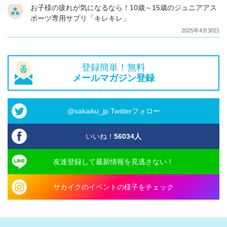
お子様の疲れが気になるなら！10歳～15歳のジュニアアス
ポーツ専用サプリ「キレキレ」
2025年4月30日
登録簡単！無料
メールマガジン登録
@sakaiku_jp Twitterフォロー
いいね！
56034
人
友達登録して最新情報を見逃さない！
サカイクのイベントの様子をチェック