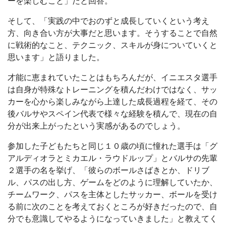
ーを楽しむこと」だと回答。
そして、「実践の中でおのずと成長していくという考え
方、向き合い方が大事だと思います。そうすることで自然
に戦術的なこと、テクニック、スキルが身についていくと
思います」と語りました。
才能に恵まれていたことはもちろんだが、イニエスタ選手
は自身が特殊なトレーニングを積んだわけではなく、サッ
カーを心から楽しみながら上達した成長過程を経て、その
後バルサやスペイン代表で様々な経験を積んで、現在の自
分が出来上がったという実感があるのでしょう。
参加した子どもたちと同じ１０歳の頃に憧れた選手は「グ
アルディオラとミカエル・ラウドルップ」とバルサの先輩
２選手の名を挙げ、「彼らのボールさばきとか、ドリブ
ル、パスの出し方、ゲームをどのように理解していたか、
チームワーク、パスを主体としたサッカー、ボールを受け
る前に次のことを考えておくところが好きだったので、自
分でも意識してやるようになっていきました」と教えてく