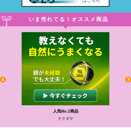
はこちら
いま売れてる！オススメ商品
人気No.1商品
テクダマ