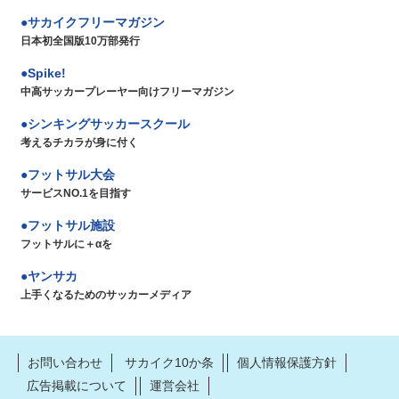
サカイクフリーマガジン
日本初全国版10万部発行
Spike!
中高サッカープレーヤー向けフリーマガジン
シンキングサッカースクール
考えるチカラが身に付く
フットサル大会
サービスNO.1を目指す
フットサル施設
フットサルに＋αを
ヤンサカ
上手くなるためのサッカーメディア
お問い合わせ
サカイク10か条
個人情報保護方針
広告掲載について
運営会社