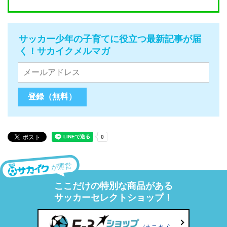
サッカー少年の子育てに役立つ最新記事が届
く！サカイクメルマガ
が運営
ここだけの特別な商品がある
サッカーセレクトショップ！