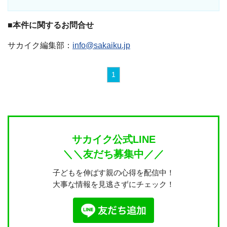
■本件に関するお問合せ
サカイク編集部：
info@sakaiku.jp
1
サカイク公式LINE
＼＼友だち募集中／／
子どもを伸ばす親の心得を配信中！
大事な情報を見逃さずにチェック！