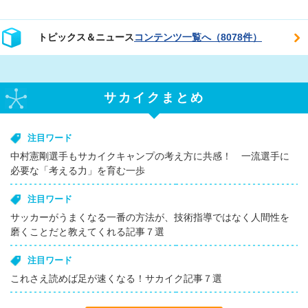
トピックス＆ニュース
コンテンツ一覧へ（8078件）
サカイクまとめ
注目ワード
中村憲剛選手もサカイクキャンプの考え方に共感！ 一流選手に
必要な「考える力」を育む一歩
注目ワード
サッカーがうまくなる一番の方法が、技術指導ではなく人間性を
磨くことだと教えてくれる記事７選
注目ワード
これさえ読めば足が速くなる！サカイク記事７選