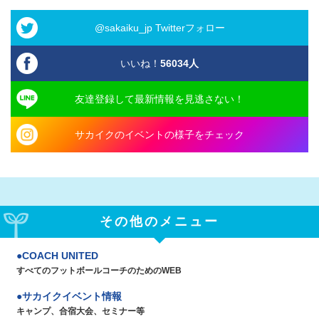
@sakaiku_jp Twitterフォロー
いいね！
56034
人
友達登録して最新情報を見逃さない！
サカイクのイベントの様子をチェック
その他のメニュー
COACH UNITED
すべてのフットボールコーチのためのWEB
サカイクイベント情報
キャンプ、合宿大会、セミナー等