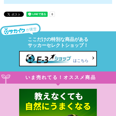
が運営
ここだけの特別な商品がある
サッカーセレクトショップ！
はこちら
いま売れてる！オススメ商品