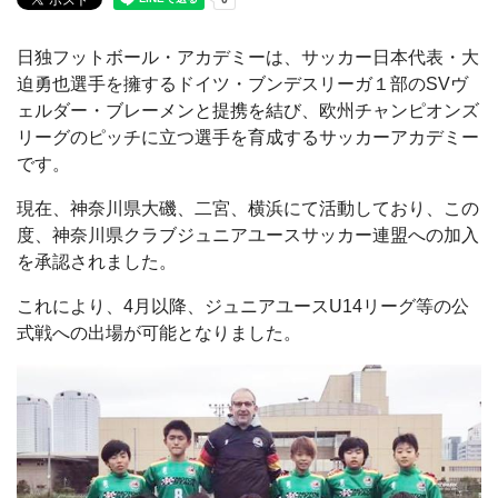
日独フットボール・アカデミーは、サッカー日本代表・大
迫勇也選手を擁するドイツ・ブンデスリーガ１部のSVヴ
ェルダー・ブレーメンと提携を結び、欧州チャンピオンズ
リーグのピッチに立つ選手を育成するサッカーアカデミー
です。
現在、神奈川県大磯、二宮、横浜にて活動しており、この
度、神奈川県クラブジュニアユースサッカー連盟への加入
を承認されました。
これにより、4月以降、ジュニアユースU14リーグ等の公
式戦への出場が可能となりました。