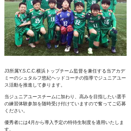
J3所属Y.S.C.C.横浜トップチーム監督を兼任する当アカデ
ミーのシュタルフ悠紀ヘッドコーチの指導でジュニアユー
ス活動を推進して参ります。
当ジュニアユースチームに加わり、高みを目指したい選手
の練習体験参加を随時受け付けていますので奮ってご応募
ください。
優秀者には4月から導入予定の特待生制度を適用いたしま
す。