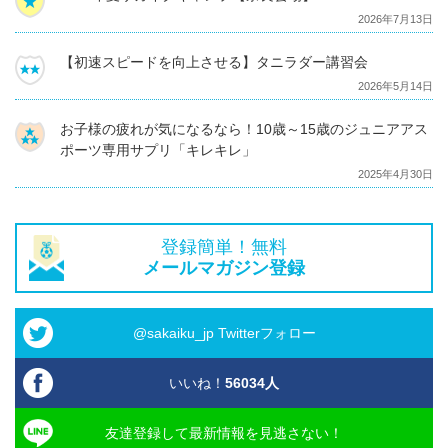
2026年7月13日
【初速スピードを向上させる】タニラダー講習会
2026年5月14日
お子様の疲れが気になるなら！10歳～15歳のジュニアアス
ポーツ専用サプリ「キレキレ」
2025年4月30日
登録簡単！無料
メールマガジン登録
@sakaiku_jp Twitterフォロー
いいね！
56034
人
友達登録して最新情報を見逃さない！