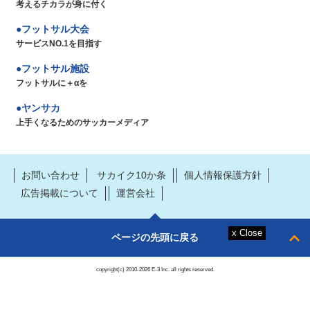
考えるチカラが身に付く
フットサル大会
サービスNO.1を目指す
フットサル施設
フットサルに＋αを
ヤンサカ
上手くなるためのサッカーメディア
お問い合わせ
サカイク10か条
個人情報保護方針
広告掲載について
運営会社
ページの先頭に戻る
copyright(c) 2010-2026 E-3 Inc. all rights reserved.