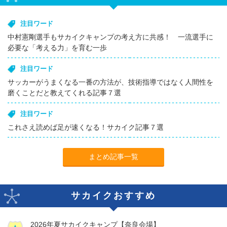
注目ワード
中村憲剛選手もサカイクキャンプの考え方に共感！ 一流選手に
必要な「考える力」を育む一歩
注目ワード
サッカーがうまくなる一番の方法が、技術指導ではなく人間性を
磨くことだと教えてくれる記事７選
注目ワード
これさえ読めば足が速くなる！サカイク記事７選
まとめ記事一覧
サカイクおすすめ
2026年夏サカイクキャンプ【奈良会場】