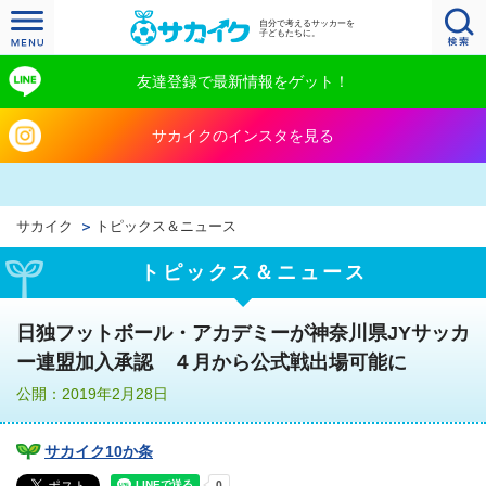
自分で考えるサッカーを
子どもたちに。
友達登録で最新情報をゲット！
サカイクのインスタを見る
サカイク
トピックス＆ニュース
トピックス＆ニュース
日独フットボール・アカデミーが神奈川県JYサッカ
ー連盟加入承認 ４月から公式戦出場可能に
公開：2019年2月28日
サカイク10か条