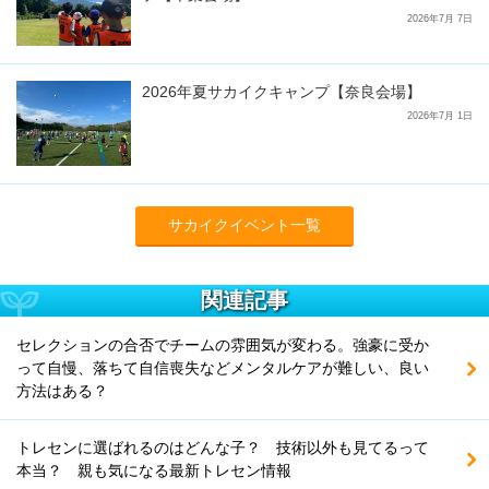
2026年7月 7日
2026年夏サカイクキャンプ【奈良会場】
2026年7月 1日
サカイクイベント一覧
関連記事
セレクションの合否でチームの雰囲気が変わる。強豪に受か
って自慢、落ちて自信喪失などメンタルケアが難しい、良い
方法はある？
トレセンに選ばれるのはどんな子？ 技術以外も見てるって
本当？ 親も気になる最新トレセン情報