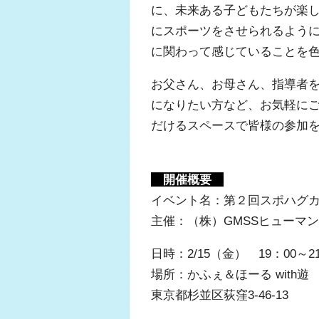
に、未来ある子どもたちが楽
にスポーツをさせられるよう
に関わって感じていることを
お父さん、お母さん、指導者
になりたい方など、お気軽に
だけるスペースで皆様の参加
開催概要
イベント名：第２回スポハグ
主催：（株）GMSSヒューマ
日時：2/15（金） 19：00～21
場所：かふぇ＆ほーる with遊
東京都杉並区荻窪3-46-13