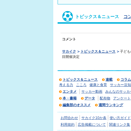
トピックス＆ニュース
コ
コメント
サカイク
トピックス＆ニュース
子ども
目開催決定
トピックス＆ニュース
連載
コラム
考える力
こころ
健康と食育
サッカー豆知
エンタメ
サッカー動画
みんなのサッカ
本・書籍
データ
配布物
アンケート
編集部のオススメ
週間ランキング
お問合わせ
サカイク10か条
使い方ガイド
利用規約
広告掲載について
関連リンク集