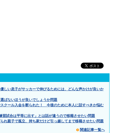
い優しい息子がサッカーで伸びるためには、どんな声かけが良いか
は選ばないほうが良いでしょうか問題
でスクール入会を断られた！ 今後のために本人に話すべきか悩む
練習試合は平等に出す」とは話が違うので移籍させたい問題
ブられ親子で孤立、持ち家だけど引っ越してまで移籍させたい問題
関連記事一覧へ