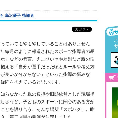
も
島沢優子
指導者
わっていて
もやもや
していることはありません
年毎月のように報道されたスポーツ指導者の暴
アホ」などの暴言、えこひいきや差別など親の悩
が抱える「自分が選手だった頃とルールや考え方
のが良いか分からない」といった指導の悩みな
や疑問を抱えていると思います。
は知らなかった親の負担や旧態依然とした現場指
難しさなど、子どものスポーツに関心のある方が
ることを語り合う、そんな場所「スポハグ」。昨
つき、第二回目の開催が決定しました。