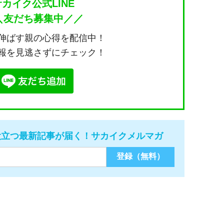
サカイク公式LINE
＼友だち募集中／／
伸ばす親の心得を配信中！
報を見逃さずにチェック！
役立つ最新記事が届く！サカイクメルマガ