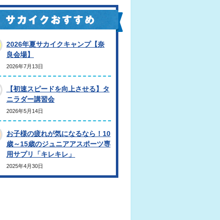
2026年夏サカイクキャンプ【奈
良会場】
2026年7月13日
【初速スピードを向上させる】タ
ニラダー講習会
2026年5月14日
お子様の疲れが気になるなら！10
歳～15歳のジュニアアスポーツ専
用サプリ「キレキレ」
2025年4月30日