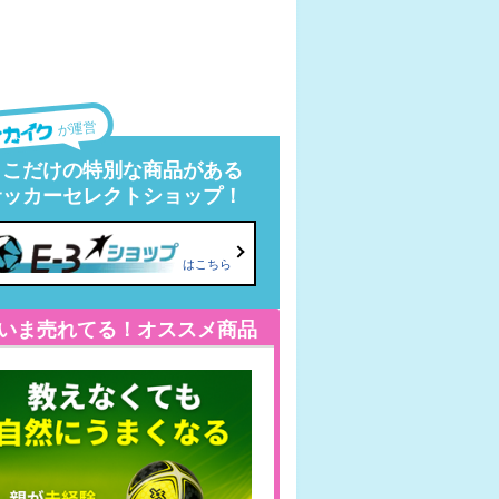
が運営
ここだけの特別な商品がある
サッカーセレクトショップ！
はこちら
いま売れてる！オススメ商品