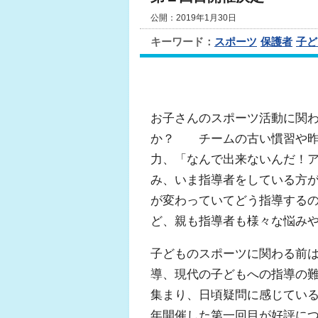
公開：2019年1月30日
キーワード：
スポーツ
保護者
子ど
お子さんのスポーツ活動に関
か？ チームの古い慣習や昨
力、「なんで出来ないんだ！
み、いま指導者をしている方
が変わっていてどう指導する
ど、親も指導者も様々な悩み
子どものスポーツに関わる前
導、現代の子どもへの指導の
集まり、日頃疑問に感じてい
年開催した第一回目が好評に