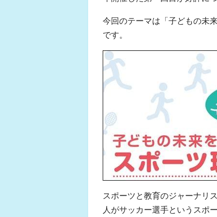
今回のテーマは
「子どもの未
です。
スポーツと教育のジャーナリス
人がサッカー選手というスポ