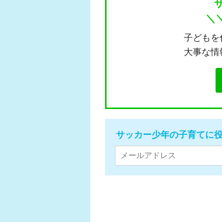
＼
子どもを
大事な情
サッカー少年の子育てに