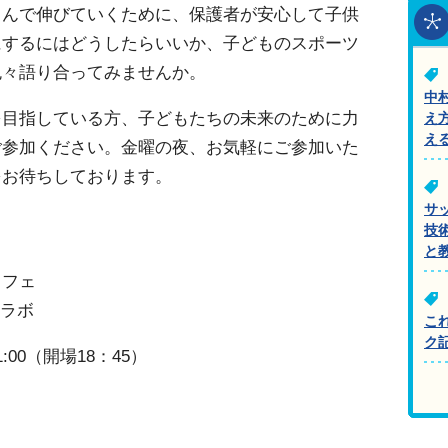
しんで伸びていくために、保護者が安心して子供
にするにはどうしたらいいか、子どものスポーツ
色々語り合ってみませんか。
中
を目指している方、子どもたちの未来のために力
え
え
ご参加ください。金曜の夜、お気軽にご参加いた
をお待ちしております。
サ
技
と
カフェ
ンラボ
こ
ク
:00（開場18：45）