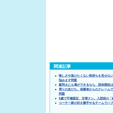
関連記事
悔しさや負けたくない気持ちを見せな
悩みます問題
親同士にも溝ができるなら、団体競技
周りの友だち、保護者からのクレーム
問題
9歳で守備固定、交替ナシ。入団前の「
コーチ一家が好き勝手やるチームでハ