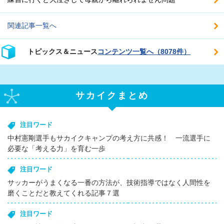
関連記事一覧へ
トピックス＆ニュース
コンテンツ一覧へ（8078件）
サカイクまとめ
注目ワード
中村憲剛選手もサカイクキャンプの考え方に共感！ 一流選手に
必要な「考える力」を育む一歩
注目ワード
サッカーがうまくなる一番の方法が、技術指導ではなく人間性を
磨くことだと教えてくれる記事７選
注目ワード