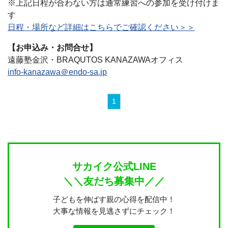
※上記日程が合わない方は通常練習への参加を受け付けま
す
日程・場所など詳細はこちらでご確認ください＞＞
【お申込み・お問合せ】
遠藤塾金沢・BRAQUTOS KANAZAWAオフィス
info-kanazawa＠endo-sa.jp
1
サカイク公式LINE
＼＼友だち募集中／／
子どもを伸ばす親の心得を配信中！
大事な情報を見逃さずにチェック！