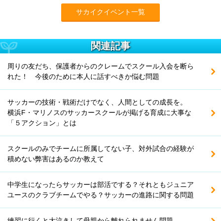
サカイクイベント一覧
関連記事
周りの友だち、保護者からのクレームでスクール入会を断ら
れた！ 今後のために本人に話すべきか悩む問題
サッカーの技術・戦術だけでなく、人間としての成長を。
横浜F・マリノスのサッカースクールが掲げる育成に大事な
「５アクション」とは
スクールのみでチームに所属してない子、対外試合の経験が
積めない弊害はあるのか教えて
中学生になったらサッカーは部活でする？それともジュニア
ユースのクラブチームでやる？サッカーの進路に関する問題
練習に行くと大泣きして母親から離れられません問題