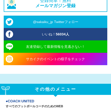
登録簡単！無料
メールマガジン登録
@sakaiku_jp Twitterフォロー
いいね！
56034
人
友達登録して最新情報を見逃さない！
サカイクのイベントの様子をチェック
その他のメニュー
COACH UNITED
すべてのフットボールコーチのためのWEB