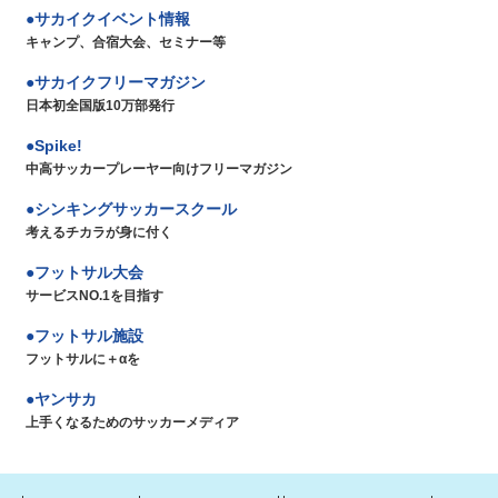
サカイクイベント情報
キャンプ、合宿大会、セミナー等
サカイクフリーマガジン
日本初全国版10万部発行
Spike!
中高サッカープレーヤー向けフリーマガジン
シンキングサッカースクール
考えるチカラが身に付く
フットサル大会
サービスNO.1を目指す
フットサル施設
フットサルに＋αを
ヤンサカ
上手くなるためのサッカーメディア