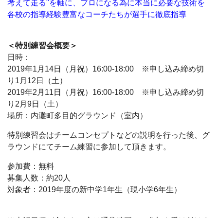
考えて走る"を軸に、プロになる為に本当に必要な技術を
各校の指導経験豊富なコーチたちが選手に徹底指導
＜特別練習会概要＞
日時：
2019年1月14日（月祝）16:00‐18:00 ※申し込み締め切
り1月12日（土）
2019年2月11日（月祝）16:00‐18:00 ※申し込み締め切
り2月9日（土）
場所：内灘町多目的グラウンド（室内）
特別練習会はチームコンセプトなどの説明を行った後、グ
ラウンドにてチーム練習に参加して頂きます。
参加費：無料
募集人数：約20人
対象者：2019年度の新中学1年生（現小学6年生）