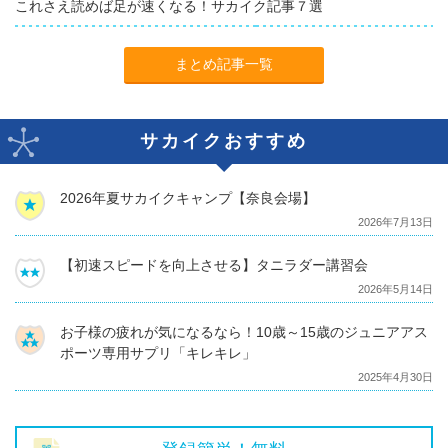
これさえ読めば足が速くなる！サカイク記事７選
まとめ記事一覧
サカイクおすすめ
2026年夏サカイクキャンプ【奈良会場】
2026年7月13日
【初速スピードを向上させる】タニラダー講習会
2026年5月14日
お子様の疲れが気になるなら！10歳～15歳のジュニアアス
ポーツ専用サプリ「キレキレ」
2025年4月30日