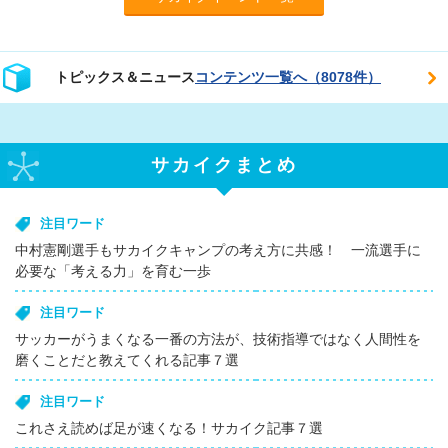
トピックス＆ニュース
コンテンツ一覧へ（8078件）
サカイクまとめ
注目ワード
中村憲剛選手もサカイクキャンプの考え方に共感！ 一流選手に
必要な「考える力」を育む一歩
注目ワード
サッカーがうまくなる一番の方法が、技術指導ではなく人間性を
磨くことだと教えてくれる記事７選
注目ワード
これさえ読めば足が速くなる！サカイク記事７選