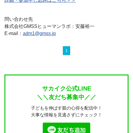
詳細・参加申し込みはこちら＞＞
問い合わせ先
株式会社GMSSヒューマンラボ：安藤裕一
E-mail：
adm1@gmss.jp
1
サカイク公式LINE
＼＼友だち募集中／／
子どもを伸ばす親の心得を配信中！
大事な情報を見逃さずにチェック！