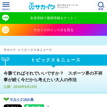
自分で考えるサッカーを
子どもたちに。
友達登録で最新情報をゲット！
サカイクのインスタを見る
サカイク
トピックス＆ニュース
トピックス＆ニュース
今勝てればそれでいいですか？ スポーツ界の不祥
事が続く今だから考えたい大人の作法
公開：2018年9月13日
サカイク10か条