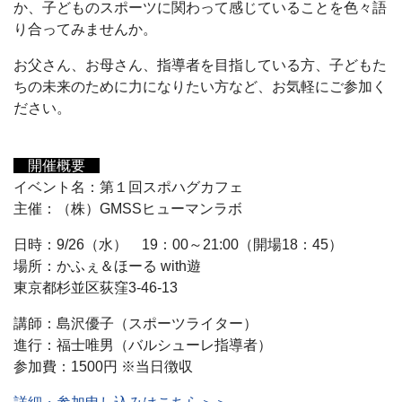
か、子どものスポーツに関わって感じていることを色々語
り合ってみませんか。
お父さん、お母さん、指導者を目指している方、子どもた
ちの未来のために力になりたい方など、お気軽にご参加く
ださい。
開催概要
イベント名：第１回スポハグカフェ
主催：（株）GMSSヒューマンラボ
日時：9/26（水） 19：00～21:00（開場18：45）
場所：かふぇ＆ほーる with遊
東京都杉並区荻窪3-46-13
講師：島沢優子（スポーツライター）
進行：福士唯男（バルシューレ指導者）
参加費：1500円 ※当日徴収