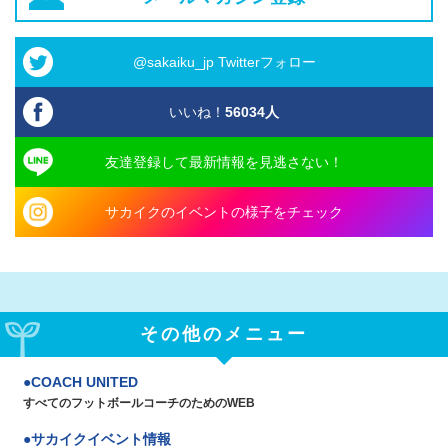
@sakaiku_jp Twitterフォロー
いいね！
56034
人
友達登録して最新情報を見逃さない！
サカイクのイベントの様子をチェック
その他のメニュー
COACH UNITED
すべてのフットボールコーチのためのWEB
サカイクイベント情報