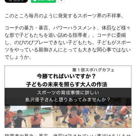
このところ毎月のように発覚するスポーツ界の不祥事。
コーチの暴力・暴言、パワーハラスメント、体罰など様々
な形で子どもたちを追い詰める指導者」。コーチに委縮
し、のびのびプレーできない子どもたち。子どもがスポー
ツをやっている親御さんにとっても大きな関心事ではない
でしょうか。