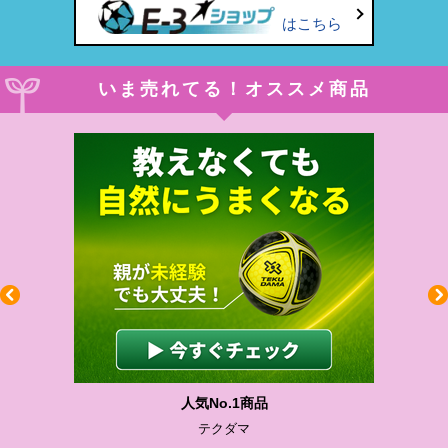
はこちら
いま売れてる！オススメ商品
人気No.1商品
テクダマ