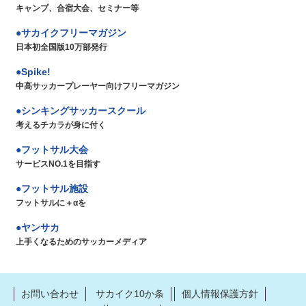
キャンプ、合宿大会、セミナー等
サカイクフリーマガジン
日本初全国版10万部発行
Spike!
中高サッカープレーヤー向けフリーマガジン
シンキングサッカースクール
考えるチカラが身に付く
フットサル大会
サービスNO.1を目指す
フットサル施設
フットサルに＋αを
ヤンサカ
上手くなるためのサッカーメディア
お問い合わせ
サカイク10か条
個人情報保護方針