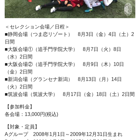
＜セレクション会場／日程＞
■静岡会場（つま恋リゾート） 8月3日（金）4日（土）2
日間
■大阪会場①（追手門学院大学） 8月7日（火）8日
（水）2日間
■大阪会場②（追手門学院大学） 8月9日（木）10日
（金）2日間
■新潟会場（グランセナ新潟） 8月13日（月）14日
（火）2日間
■筑波会場（筑波大学） 8月17日（金）18日（土）2日間
【参加料金】
各会場：13,000円(税込)
【対象・定員】
Aグループ 2008年1月1日～2009年12月31日生まれ