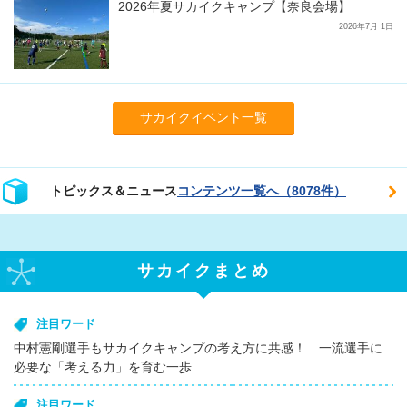
2026年夏サカイクキャンプ【奈良会場】
2026年7月 1日
サカイクイベント一覧
トピックス＆ニュース
コンテンツ一覧へ（8078件）
サカイクまとめ
注目ワード
中村憲剛選手もサカイクキャンプの考え方に共感！ 一流選手に
必要な「考える力」を育む一歩
注目ワード