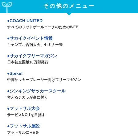
その他のメニュー
COACH UNITED
すべてのフットボールコーチのためのWEB
サカイクイベント情報
キャンプ、合宿大会、セミナー等
サカイクフリーマガジン
日本初全国版10万部発行
Spike!
中高サッカープレーヤー向けフリーマガジン
シンキングサッカースクール
考えるチカラが身に付く
フットサル大会
サービスNO.1を目指す
フットサル施設
フットサルに＋αを