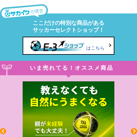
が運営
ここだけの特別な商品がある
サッカーセレクトショップ！
はこちら
いま売れてる！オススメ商品