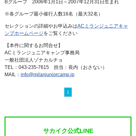
Bグループ 2006年1月1日～2007年12月31日生まれ
※各グループ最小催行人数16名（最大32名）
セレクションの詳細やお申込みは
ACミランジュニアキャ
ンプホームページ
をご覧ください
【本件に関するお問合せ】
ACミランジュニアキャンプ事務局
一般社団法人ゾナカルチョ
TEL：043-235-7615 担当：長内（おさない）
MAIL：
info@milanjuniorcamp.jp
1
サカイク公式LINE