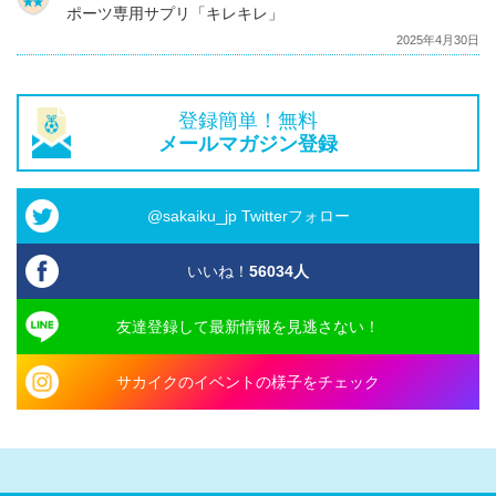
ポーツ専用サプリ「キレキレ」
2025年4月30日
登録簡単！無料
メールマガジン登録
@sakaiku_jp Twitterフォロー
いいね！
56034
人
友達登録して最新情報を見逃さない！
サカイクのイベントの様子をチェック