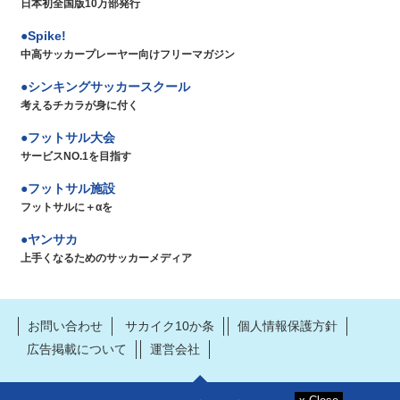
日本初全国版10万部発行
Spike!
中高サッカープレーヤー向けフリーマガジン
シンキングサッカースクール
考えるチカラが身に付く
フットサル大会
サービスNO.1を目指す
フットサル施設
フットサルに＋αを
ヤンサカ
上手くなるためのサッカーメディア
お問い合わせ
サカイク10か条
個人情報保護方針
広告掲載について
運営会社