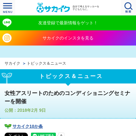
自分で考えるサッカーを
子どもたちに。
友達登録で最新情報をゲット！
サカイクのインスタを見る
サカイク
トピックス＆ニュース
トピックス＆ニュース
女性アスリートのためのコンディショニングセミナ
ーを開催
公開：2018年2月 9日
サカイク10か条