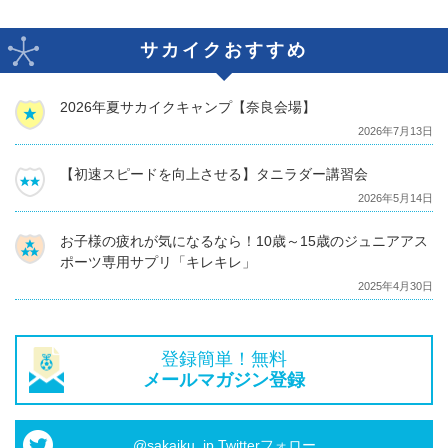
サカイクおすすめ
2026年夏サカイクキャンプ【奈良会場】
2026年7月13日
【初速スピードを向上させる】タニラダー講習会
2026年5月14日
お子様の疲れが気になるなら！10歳～15歳のジュニアアス
ポーツ専用サプリ「キレキレ」
2025年4月30日
登録簡単！無料
メールマガジン登録
@sakaiku_jp Twitterフォロー