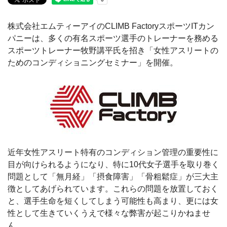
株式会社エムティーアイのCLIMB FactoryスポーツITカン
パニーは、多くの有名スポーツ選手のトレーナーを務める
スポーツトレーナー牧野講平氏を招き「女性アスリートの
ためのコンディショニングセミナー」を開催。
近年女性アスリート特有のコンディション管理の重要性に
目が向けられるようになり、特に10代女子選手を取り巻く
問題として「無月経」「摂食障害」「骨粗鬆症」が三大主
徴としてあげられています。これらの問題を放置しておく
と、選手生命を短くしてしまう可能性も高まり、更には女
性として生きていくうえで様々な弊害が起こりかねませ
ん。