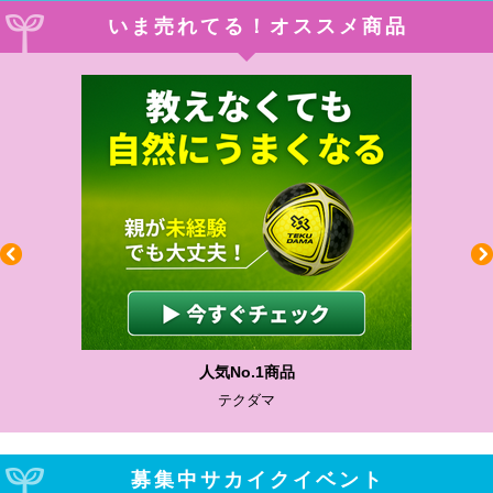
いま売れてる！オススメ商品
人気No.1商品
テクダマ
募集中サカイクイベント