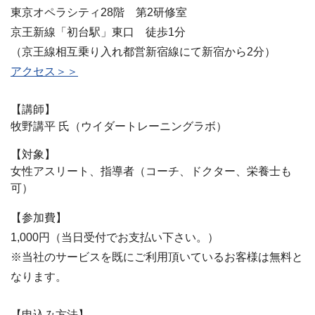
東京オペラシティ28階 第2研修室
京王新線「初台駅」東口 徒歩1分
（京王線相互乗り入れ都営新宿線にて新宿から2分）
アクセス＞＞
【講師】
牧野講平 氏（ウイダートレーニングラボ）
【対象】
女性アスリート、指導者（コーチ、ドクター、栄養士も
可）
【参加費】
1,000円（当日受付でお支払い下さい。）
※当社のサービスを既にご利用頂いているお客様は無料と
なります。
【申込み方法】