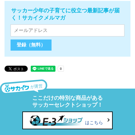
サッカー少年の子育てに役立つ最新記事が届
く！サカイクメルマガ
が運営
ここだけの特別な商品がある
サッカーセレクトショップ！
はこちら