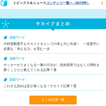
トピックス＆ニュース
コンテンツ一覧へ（8078件）
サカイクまとめ
注目ワード
中村憲剛選手もサカイクキャンプの考え方に共感！ 一流選手に
必要な「考える力」を育む一歩
注目ワード
サッカーがうまくなる一番の方法が、技術指導ではなく人間性を
磨くことだと教えてくれる記事７選
注目ワード
これさえ読めば足が速くなる！サカイク記事７選
まとめ記事一覧