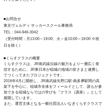
■お問合せ
東京ヴェルディ サッカースクール事務局
TEL：044-946-3042
（受付時間：月13:00～19:00、火～金10:00～18:00 ※祝
日を除く）
■くらすクラスの概要
くらすクラスは、JR南武線沿線の魅力をより一層広く発
信するために、JR東日本が稲城の地域の皆さまと連携し
てつくってきたプロジェクトです。
2016年4月に開校し、JR南武線矢野口駅-南多摩駅間の高
架下を中心に、稲城市全体をフィールドとして、誰もが参
加できる稲城ならではの学びを『クラス（講座）』として
展開しています。
また、運営主体となる一般社団法人いなぎくらすクラスで