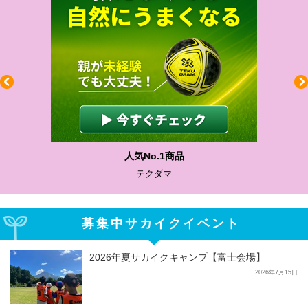
人気No.1商品
テクダマ
募集中サカイクイベント
2026年夏サカイクキャンプ【富士会場】
2026年7月15日