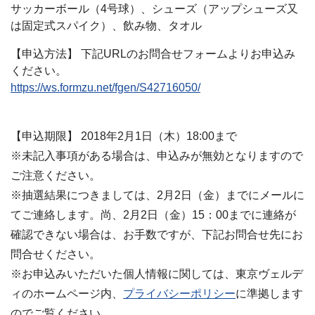
サッカーボール（4号球）、シューズ（アップシューズ又
は固定式スパイク）、飲み物、タオル
【申込方法】 下記URLのお問合せフォームよりお申込み
ください。
https://ws.formzu.net/fgen/S42716050/
【申込期限】 2018年2月1日（木）18:00まで
※未記入事項がある場合は、申込みが無効となりますので
ご注意ください。
※抽選結果につきましては、2月2日（金）までにメールに
てご連絡します。尚、2月2日（金）15：00までに連絡が
確認できない場合は、お手数ですが、下記お問合せ先にお
問合せください。
※お申込みいただいた個人情報に関しては、東京ヴェルデ
ィのホームページ内、
プライバシーポリシー
に準拠します
のでご覧ください。