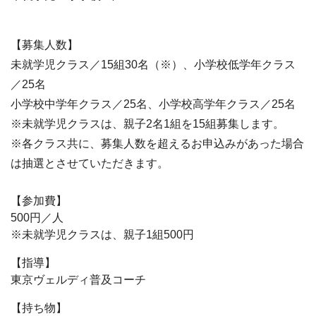
【募集人数】
未就学児クラス／15組30名（※）、小学校低学年クラス
／25名
小学校中学年クラス／25名、小学校高学年クラス／25名
※未就学児クラスは、親子2名1組を15組募集します。
※各クラス共に、募集人数を超えるお申込みがあった場合
は抽選とさせていただきます。
【参加費】
500円／人
※未就学児クラスは、親子1組500円
【指導】
東京ヴェルディ普及コーチ
【持ち物】