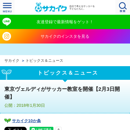
自分で考えるサッカーを
子どもたちに。
友達登録で最新情報をゲット！
サカイクのインスタを見る
サカイク
トピックス＆ニュース
トピックス＆ニュース
東京ヴェルディがサッカー教室を開催【2月3日開
催】
公開：2018年1月30日
サカイク10か条