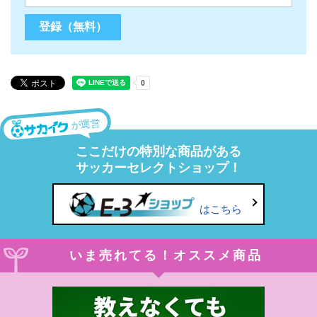
が運営
ここだけの特別な商品がある
サッカーセレクトショップ！
はこちら
いま売れてる！オススメ商品