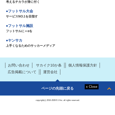
考えるチカラが身に付く
フットサル大会
サービスNO.1を目指す
フットサル施設
フットサルに＋αを
ヤンサカ
上手くなるためのサッカーメディア
お問い合わせ
サカイク10か条
個人情報保護方針
広告掲載について
運営会社
ページの先頭に戻る
copyright(c) 2010-2026 E-3 Inc. all rights reserved.