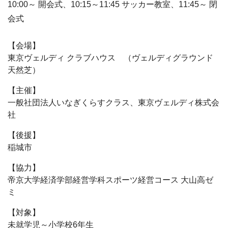
10:00～ 開会式、10:15～11:45 サッカー教室、11:45～ 閉
会式
【会場】
東京ヴェルディ クラブハウス （ヴェルディグラウンド
天然芝）
【主催】
一般社団法人いなぎくらすクラス、東京ヴェルディ株式会
社
【後援】
稲城市
【協力】
帝京大学経済学部経営学科スポーツ経営コース 大山高ゼ
ミ
【対象】
未就学児～小学校6年生