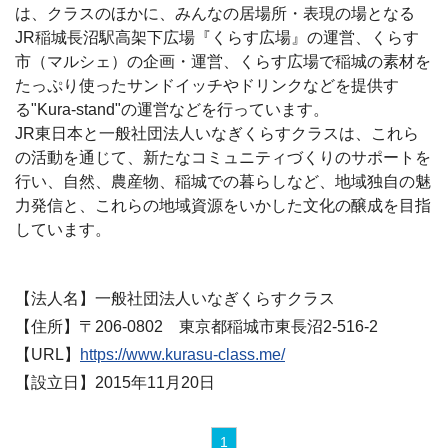
は、クラスのほかに、みんなの居場所・表現の場となる
JR稲城長沼駅高架下広場『くらす広場』の運営、くらす
市（マルシェ）の企画・運営、くらす広場で稲城の素材を
たっぷり使ったサンドイッチやドリンクなどを提供す
る"Kura-stand"の運営などを行っています。
JR東日本と一般社団法人いなぎくらすクラスは、これら
の活動を通じて、新たなコミュニティづくりのサポートを
行い、自然、農産物、稲城での暮らしなど、地域独自の魅
力発信と、これらの地域資源をいかした文化の醸成を目指
しています。
【法人名】一般社団法人いなぎくらすクラス
【住所】〒206-0802 東京都稲城市東長沼2-516-2
【URL】
https://www.kurasu-class.me/
【設立日】2015年11月20日
1