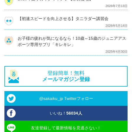
2026年7月13日
【初速スピードを向上させる】タニラダー講習会
2026年5月14日
お子様の疲れが気になるなら！10歳～15歳のジュニアアス
ポーツ専用サプリ「キレキレ」
2025年4月30日
登録簡単！無料
メールマガジン登録
@sakaiku_jp Twitterフォロー
いいね！
56034
人
友達登録して最新情報を見逃さない！