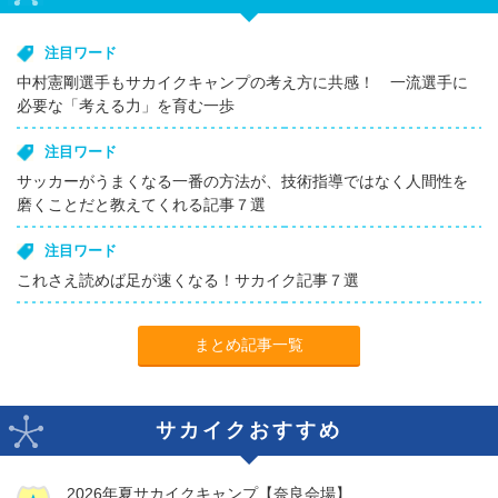
注目ワード
中村憲剛選手もサカイクキャンプの考え方に共感！ 一流選手に
必要な「考える力」を育む一歩
注目ワード
サッカーがうまくなる一番の方法が、技術指導ではなく人間性を
磨くことだと教えてくれる記事７選
注目ワード
これさえ読めば足が速くなる！サカイク記事７選
まとめ記事一覧
サカイクおすすめ
2026年夏サカイクキャンプ【奈良会場】