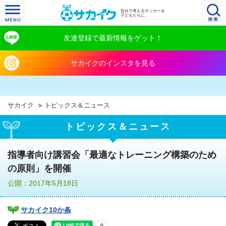
自分で考えるサッカーを
子どもたちに。
友達登録で最新情報をゲット！
サカイクのインスタを見る
サカイク
トピックス＆ニュース
トピックス＆ニュース
指導者向け講習会「最適なトレーニング構築のため
の原則」を開催
公開：2017年5月18日
サカイク10か条