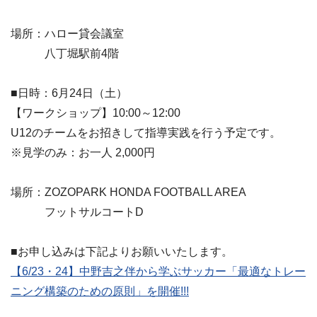
場所：ハロー貸会議室
八丁堀駅前4階
■日時：6月24日（土）
【ワークショップ】10:00～12:00
U12のチームをお招きして指導実践を行う予定です。
※見学のみ：お一人 2,000円
場所：ZOZOPARK HONDA FOOTBALL AREA
フットサルコートD
■お申し込みは下記よりお願いいたします。
【6/23・24】中野吉之伴から学ぶサッカー「最適なトレー
ニング構築のための原則」を開催!!!