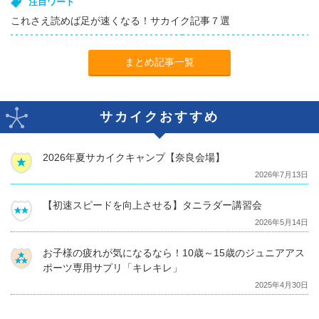
注目ワード
これさえ読めば足が速くなる！サカイク記事７選
まとめ記事一覧
サカイクおすすめ
2026年夏サカイクキャンプ【奈良会場】
2026年7月13日
【初速スピードを向上させる】タニラダー講習会
2026年5月14日
お子様の疲れが気になるなら！10歳～15歳のジュニアアス
ポーツ専用サプリ「キレキレ」
2025年4月30日