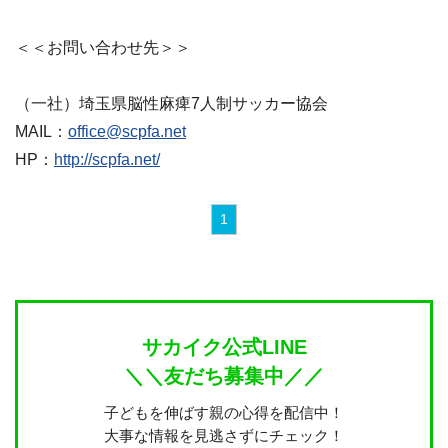
＜＜お問い合わせ先＞＞
（一社）埼玉県脳性麻痺7人制サッカー協会
MAIL：
office@scpfa.net
HP：
http://scpfa.net/
1
サカイク公式LINE
＼＼友だち募集中／／
子どもを伸ばす親の心得を配信中！
大事な情報を見逃さずにチェック！