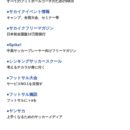
すべてのフットボールコーチのためのWEB
サカイクイベント情報
キャンプ、合宿大会、セミナー等
サカイクフリーマガジン
日本初全国版10万部発行
Spike!
中高サッカープレーヤー向けフリーマガジン
シンキングサッカースクール
考えるチカラが身に付く
フットサル大会
サービスNO.1を目指す
フットサル施設
フットサルに＋αを
ヤンサカ
上手くなるためのサッカーメディア