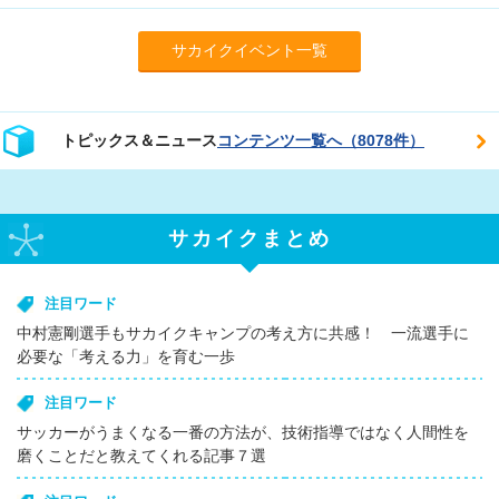
サカイクイベント一覧
トピックス＆ニュース
コンテンツ一覧へ（8078件）
サカイクまとめ
注目ワード
中村憲剛選手もサカイクキャンプの考え方に共感！ 一流選手に
必要な「考える力」を育む一歩
注目ワード
サッカーがうまくなる一番の方法が、技術指導ではなく人間性を
磨くことだと教えてくれる記事７選