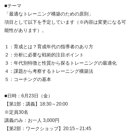
■テーマ
「最適なトレーニング構築のための原則」
項目として以下を予定しています（※内容は変更になる可
能性があります）。
１：育成とは？育成年代の指導者のあり方
２：分析に必要な戦術的注目ポイント
３：年代別特徴と性質から探るトレーニングの最適化
４：課題から考察するトレーニング構築法
５：コーチングの基本
■日時：6月23日（金）
【第1部：講義】18:30～20:00
※定員30名
講義のみ：お一人 3,000円
【第2部：ワークショップ】20:15～21:45