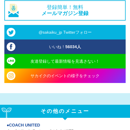
登録簡単！無料
メールマガジン登録
@sakaiku_jp Twitterフォロー
いいね！
56034
人
友達登録して最新情報を見逃さない！
サカイクのイベントの様子をチェック
その他のメニュー
COACH UNITED