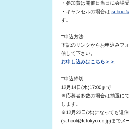
・参加費は開催日当日に会場
・キャンセルの場合は
school@
す。
□申込方法:
下記のリンクからお申込みフ
信して下さい。
お申し込みはこちら＞＞
□申込締切:
12月14日(水)17:00まで
※応募者多数の場合は抽選にて決
します。
※12月22日(木)になっても
(school@fctokyo.co.j