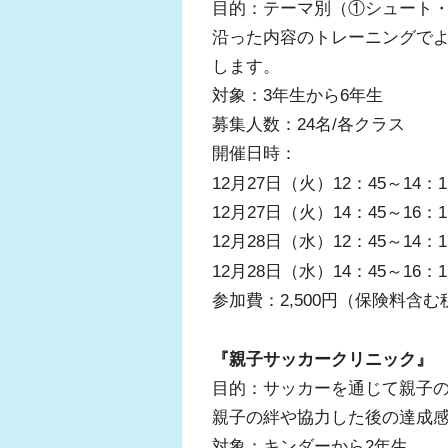
目的：テーマ別（①シュート
沿った内容のトレーニングで
します。
対象：3年生から6年生
募集人数：24名/各クラス
開催日時：
12月27日（火）12：45～1
12月27日（火）14：45～1
12月28日（水）12：45～1
12月28日（水）14：45～1
参加費：2,500円（保険料含む
『親子サッカークリニック』
目的：サッカーを通じて親子
親子の絆や協力した後の達成
対象：キンダーから2年生