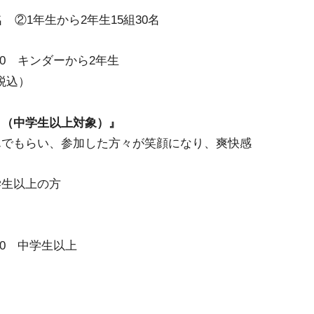
 ②1年生から2年生15組30名
：00 キンダーから2年生
税込）
ク（中学生以上対象）』
んでもらい、参加した方々が笑顔になり、爽快感
学生以上の方
：00 中学生以上