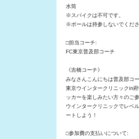
水筒
※スパイクは不可です。
※ボールは持参しないでくだ
□担当コーチ:
FC東京普及部コーチ
《吉橋コーチ》
みなさんこんにちは普及部コー
東京ウインタークリニックin
ッカーを楽しみたい方々のご
ウインタークリニックでレベ
ートしよう！
□参加費の支払いについて: