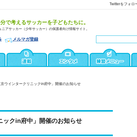
Twitterをフォロ
自分で考えるサッカーを子どもたちに。
ュニアサッカー（少年サッカー）の保護者向け情報サイト。
条
メルマガ登録
東京ウインタークリニックin府中」開催のお知らせ
ニックin府中」開催のお知らせ