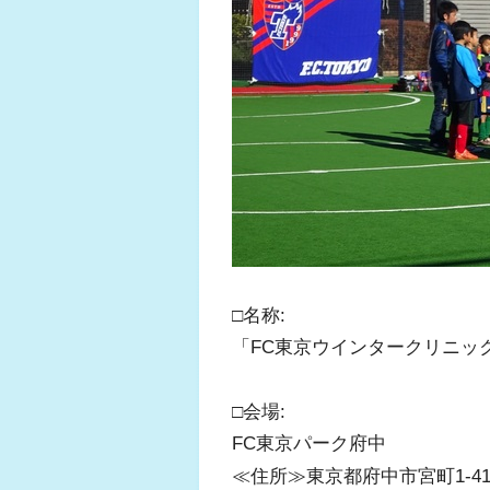
□名称:
「FC東京ウインタークリニック
□会場:
FC東京パーク府中
≪住所≫東京都府中市宮町1-41