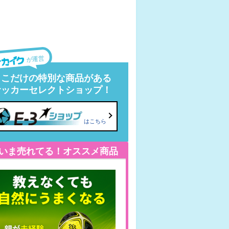
が運営
ここだけの特別な商品がある
サッカーセレクトショップ！
はこちら
いま売れてる！オススメ商品