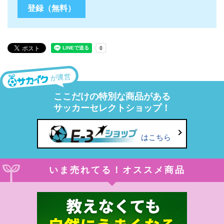
が運営
ここだけの特別な商品がある
サッカーセレクトショップ！
はこちら
いま売れてる！オススメ商品