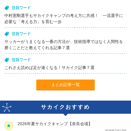
注目ワード
中村憲剛選手もサカイクキャンプの考え方に共感！ 一流選手に
必要な「考える力」を育む一歩
注目ワード
サッカーがうまくなる一番の方法が、技術指導ではなく人間性を
磨くことだと教えてくれる記事７選
注目ワード
これさえ読めば足が速くなる！サカイク記事７選
まとめ記事一覧
サカイクおすすめ
2026年夏サカイクキャンプ【奈良会場】
2026年7月13日