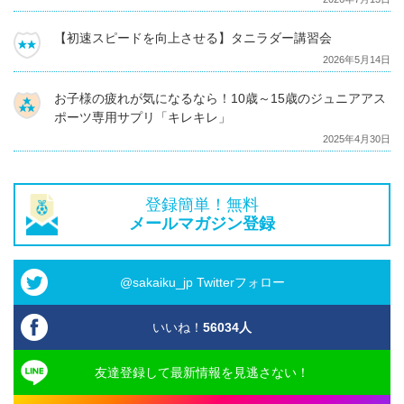
【初速スピードを向上させる】タニラダー講習会
2026年5月14日
お子様の疲れが気になるなら！10歳～15歳のジュニアアス
ポーツ専用サプリ「キレキレ」
2025年4月30日
登録簡単！無料
メールマガジン登録
@sakaiku_jp Twitterフォロー
いいね！
56034
人
友達登録して最新情報を見逃さない！