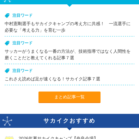
注目ワード
中村憲剛選手もサカイクキャンプの考え方に共感！ 一流選手に
必要な「考える力」を育む一歩
注目ワード
サッカーがうまくなる一番の方法が、技術指導ではなく人間性を
磨くことだと教えてくれる記事７選
注目ワード
これさえ読めば足が速くなる！サカイク記事７選
まとめ記事一覧
サカイクおすすめ
2026年夏サカイクキャンプ【奈良会場】