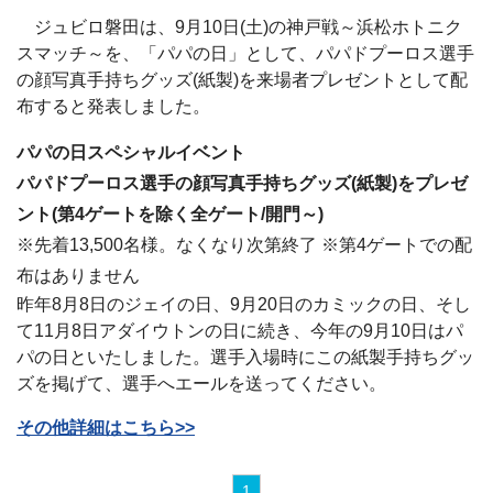
ジュビロ磐田は、9月10日(土)の神戸戦～浜松ホトニク
スマッチ～を、「パパの日」として、パパドプーロス選手
の顔写真手持ちグッズ(紙製)を来場者プレゼントとして配
布すると発表しました。
パパの日スペシャルイベント
パパドプーロス選手の顔写真手持ちグッズ(紙製)をプレゼ
ント(第4ゲートを除く全ゲート/開門～)
※先着13,500名様。なくなり次第終了 ※第4ゲートでの配
布はありません
昨年8月8日のジェイの日、9月20日のカミックの日、そし
て11月8日アダイウトンの日に続き、今年の9月10日はパ
パの日といたしました。選手入場時にこの紙製手持ちグッ
ズを掲げて、選手へエールを送ってください。
その他詳細はこちら>>
1