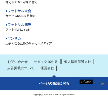
考えるチカラが身に付く
フットサル大会
サービスNO.1を目指す
フットサル施設
フットサルに＋αを
ヤンサカ
上手くなるためのサッカーメディア
お問い合わせ
サカイク10か条
個人情報保護方針
広告掲載について
運営会社
ページの先頭に戻る
copyright(c) 2010-2026 E-3 Inc. all rights reserved.