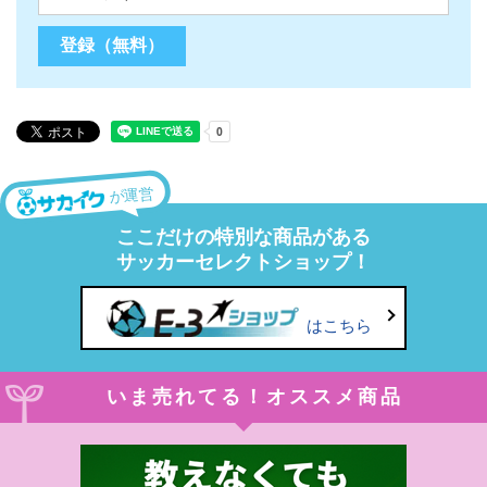
が運営
ここだけの特別な商品がある
サッカーセレクトショップ！
はこちら
いま売れてる！オススメ商品