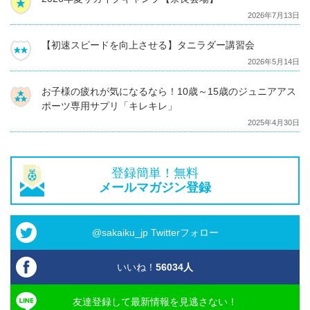
2026年7月13日
【初速スピードを向上させる】タニラダー講習会
2026年5月14日
お子様の疲れが気になるなら！10歳～15歳のジュニアアス
ポーツ専用サプリ「キレキレ」
2025年4月30日
登録簡単！無料
メールマガジン登録
@sakaiku_jp Twitterフォロー
いいね！
56034
人
友達登録して最新情報を見逃さない！