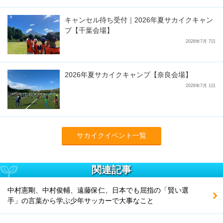
キャンセル待ち受付｜2026年夏サカイクキャン
プ【千葉会場】
2026年7月 7日
2026年夏サカイクキャンプ【奈良会場】
2026年7月 1日
サカイクイベント一覧
関連記事
中村憲剛、中村俊輔、遠藤保仁、日本でも屈指の「賢い選
手」の言葉から学ぶ少年サッカーで大事なこと