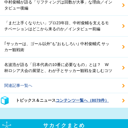
中村俊輔が語る「リフティングは回数が大事」な理由／イン
タビュー後編
「まだ上手くなりたい」プロ23年目、中村俊輔を支えるモ
チベーションはどこから来るのか／インタビュー前編
｢サッカーは、ゴール以外"も"おもしろい｣ 中村俊輔式 サッ
カー観戦術
名波浩が語る「日本代表の10番に必要なもの」とは？ W
杯ロシア大会の展望と、わが子とサッカー観戦を楽しむコツ
関連記事一覧へ
トピックス＆ニュース
コンテンツ一覧へ（8078件）
サカイクまとめ