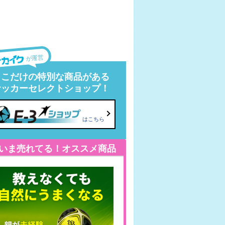
が運営
ここだけの特別な商品がある
サッカーセレクトショップ！
はこちら
いま売れてる！オススメ商品