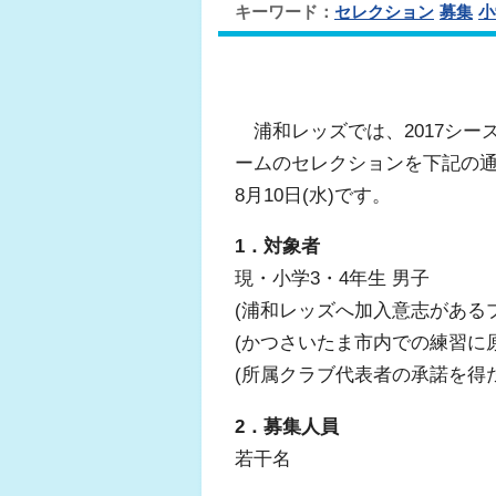
キーワード：
セレクション
募集
小
浦和レッズでは、2017シー
ームのセレクションを下記の通
8月10日(水)です。
1．対象者
現・小学3・4年生 男子
(浦和レッズへ加入意志がある
(かつさいたま市内での練習に
(所属クラブ代表者の承諾を得た
2．募集人員
若干名