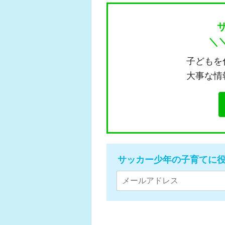
＼
子どもを
大事な情
サッカー少年の子育てに