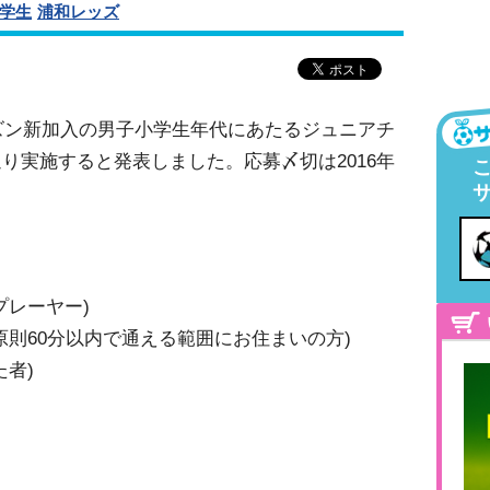
学生
浦和レッズ
ズン新加入の男子小学生年代にあたるジュニアチ
り実施すると発表しました。応募〆切は2016年
プレーヤー)
原則60分以内で通える範囲にお住まいの方)
者)