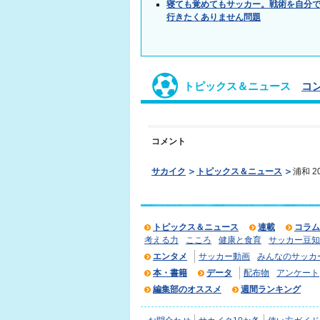
寝ても覚めてもサッカー。戦術を自分
行きたくありません問題
トピックス＆ニュース
コ
コメント
サカイク
トピックス＆ニュース
浦和 
トピックス＆ニュース
連載
コラム
考える力
こころ
健康と食育
サッカー豆知
エンタメ
サッカー動画
みんなのサッカ
本・書籍
データ
配布物
アンケート
編集部のオススメ
週間ランキング