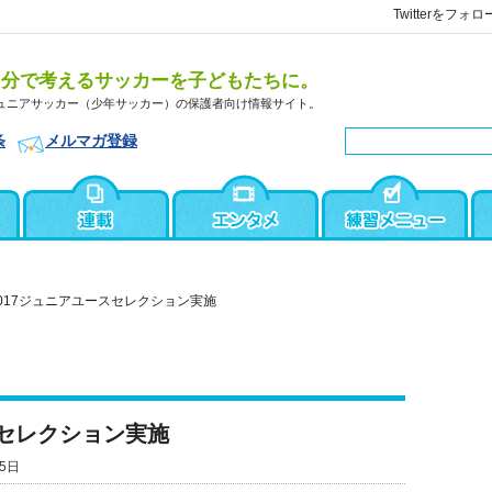
Twitterをフォロ
自分で考えるサッカーを子どもたちに。
ュニアサッカー（少年サッカー）の保護者向け情報サイト。
条
メルマガ登録
2017ジュニアユースセレクション実施
スセレクション実施
5日