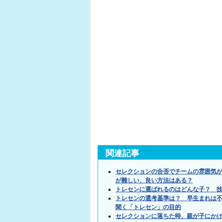
関連記事
セレクションの合否でチームの雰囲気
が難しい、良い方法はある？
トレセンに選ばれるのはどんな子？ 
トレセンの選考基準は？ 早生まれは
聞く「トレセン」の目的
セレクションに落ちた時、親が子にか