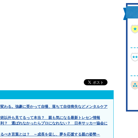
が変わる。強豪に受かって自慢、落ちて自信喪失などメンタルケア
技術以外も見てるって本当？ 親も気になる最新トレセン情報
不利？ 選ばれなかったらプロになれない？ 日本サッカー協会に
けるべき言葉とは？ ～成長を促し、夢を応援する親の姿勢～