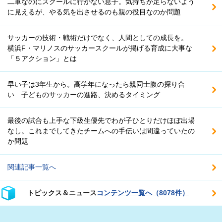
二軍なのにスクールに行かない息子。気持ちが足らないよう
に見えるが、やる気を出させるのも親の役目なのか問題
サッカーの技術・戦術だけでなく、人間としての成長を。
横浜F・マリノスのサッカースクールが掲げる育成に大事な
「５アクション」とは
早い子は3年生から。高学年になったら親同士腹の探り合
い 子どものサッカーの進路、決めるタイミング
最後の試合も上手な下級生優先でわが子ひとりだけほぼ出場
なし。これまでしてきたチームへの手伝いは間違っていたの
か問題
関連記事一覧へ
トピックス＆ニュース
コンテンツ一覧へ（8078件）