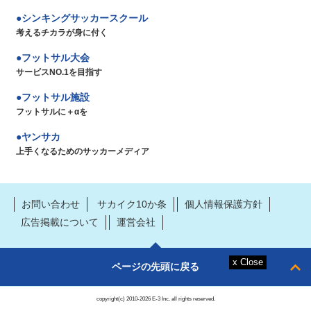
シンキングサッカースクール
考えるチカラが身に付く
フットサル大会
サービスNO.1を目指す
フットサル施設
フットサルに＋αを
ヤンサカ
上手くなるためのサッカーメディア
お問い合わせ
サカイク10か条
個人情報保護方針
広告掲載について
運営会社
ページの先頭に戻る
copyright(c) 2010-2026 E-3 Inc. all rights reserved.