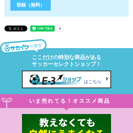
が運営
ここだけの特別な商品がある
サッカーセレクトショップ！
はこちら
いま売れてる！オススメ商品