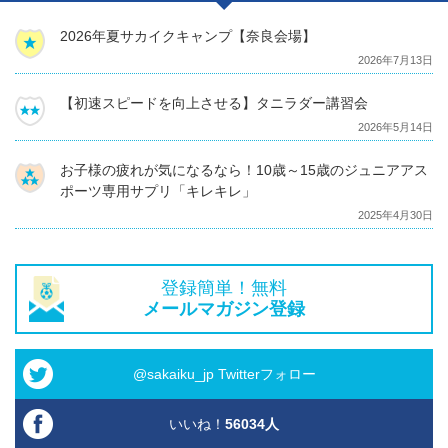
2026年夏サカイクキャンプ【奈良会場】
2026年7月13日
【初速スピードを向上させる】タニラダー講習会
2026年5月14日
お子様の疲れが気になるなら！10歳～15歳のジュニアアス
ポーツ専用サプリ「キレキレ」
2025年4月30日
登録簡単！無料
メールマガジン登録
@sakaiku_jp Twitterフォロー
いいね！
56034
人