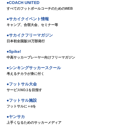
COACH UNITED
すべてのフットボールコーチのためのWEB
サカイクイベント情報
キャンプ、合宿大会、セミナー等
サカイクフリーマガジン
日本初全国版10万部発行
Spike!
中高サッカープレーヤー向けフリーマガジン
シンキングサッカースクール
考えるチカラが身に付く
フットサル大会
サービスNO.1を目指す
フットサル施設
フットサルに＋αを
ヤンサカ
上手くなるためのサッカーメディア