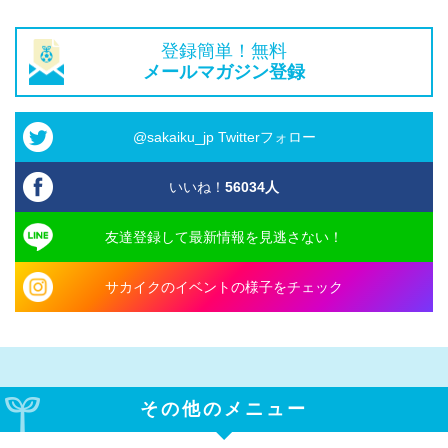
登録簡単！無料
メールマガジン登録
@sakaiku_jp Twitterフォロー
いいね！
56034
人
友達登録して最新情報を見逃さない！
サカイクのイベントの様子をチェック
その他のメニュー