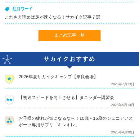
注目ワード
これさえ読めば足が速くなる！サカイク記事７選
まとめ記事一覧
サカイクおすすめ
2026年夏サカイクキャンプ【奈良会場】
2026年7月13日
【初速スピードを向上させる】タニラダー講習会
2026年5月14日
お子様の疲れが気になるなら！10歳～15歳のジュニアアス
ポーツ専用サプリ「キレキレ」
2025年4月30日