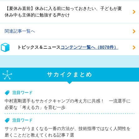
【夏休み直前】休みに入る前に知っておきたい、子どもが夏
休み中も主体的に勉強する声かけ
関連記事一覧へ
トピックス＆ニュース
コンテンツ一覧へ（8078件）
サカイクまとめ
注目ワード
中村憲剛選手もサカイクキャンプの考え方に共感！ 一流選手に
必要な「考える力」を育む一歩
注目ワード
サッカーがうまくなる一番の方法が、技術指導ではなく人間性を
磨くことだと教えてくれる記事７選