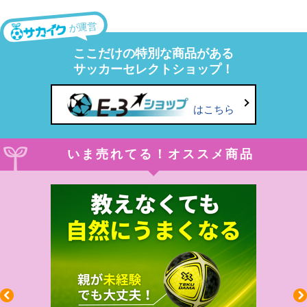
が運営
ここだけの特別な商品がある
サッカーセレクトショップ！
はこちら
いま売れてる！オススメ商品