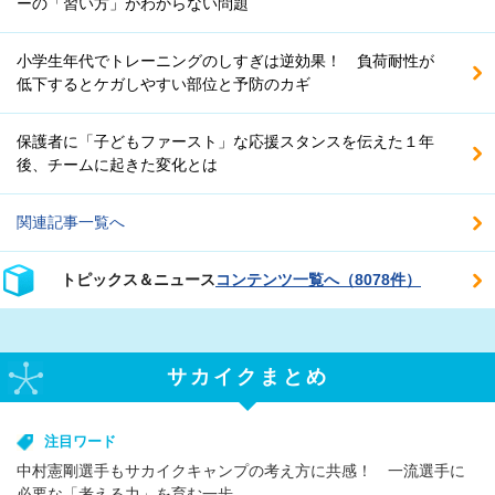
ーの「習い方」がわからない問題
小学生年代でトレーニングのしすぎは逆効果！ 負荷耐性が
低下するとケガしやすい部位と予防のカギ
保護者に「子どもファースト」な応援スタンスを伝えた１年
後、チームに起きた変化とは
関連記事一覧へ
トピックス＆ニュース
コンテンツ一覧へ（8078件）
サカイクまとめ
注目ワード
中村憲剛選手もサカイクキャンプの考え方に共感！ 一流選手に
必要な「考える力」を育む一歩