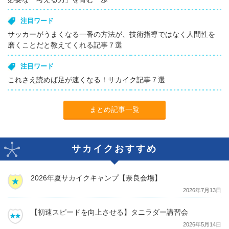
注目ワード
サッカーがうまくなる一番の方法が、技術指導ではなく人間性を
磨くことだと教えてくれる記事７選
注目ワード
これさえ読めば足が速くなる！サカイク記事７選
まとめ記事一覧
サカイクおすすめ
2026年夏サカイクキャンプ【奈良会場】
2026年7月13日
【初速スピードを向上させる】タニラダー講習会
2026年5月14日