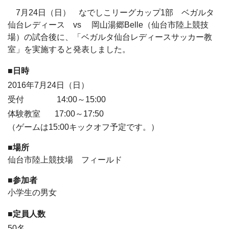
7月24日（日） なでしこリーグカップ1部 ベガルタ
仙台レディース vs 岡山湯郷Belle（仙台市陸上競技
場）の試合後に、「ベガルタ仙台レディースサッカー教
室」を実施すると発表しました。
■日時
2016年7月24日（日）
受付 14:00～15:00
体験教室 17:00～17:50
（ゲームは15:00キックオフ予定です。）
■場所
仙台市陸上競技場 フィールド
■参加者
小学生の男女
■定員人数
50名