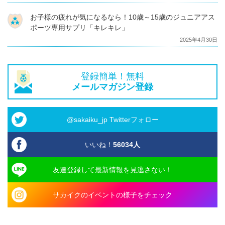
お子様の疲れが気になるなら！10歳～15歳のジュニアアス
ポーツ専用サプリ「キレキレ」
2025年4月30日
登録簡単！無料
メールマガジン登録
@sakaiku_jp Twitterフォロー
いいね！
56034
人
友達登録して最新情報を見逃さない！
サカイクのイベントの様子をチェック