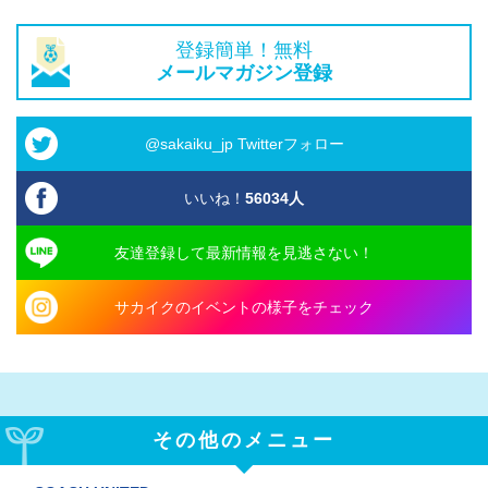
登録簡単！無料
メールマガジン登録
@sakaiku_jp Twitterフォロー
いいね！
56034
人
友達登録して最新情報を見逃さない！
サカイクのイベントの様子をチェック
その他のメニュー