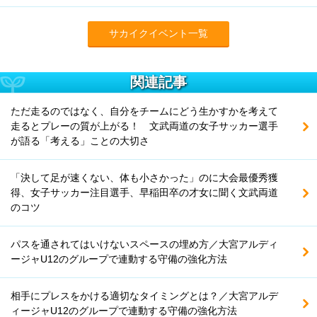
サカイクイベント一覧
関連記事
ただ走るのではなく、自分をチームにどう生かすかを考えて
走るとプレーの質が上がる！ 文武両道の女子サッカー選手
が語る「考える」ことの大切さ
「決して足が速くない、体も小さかった」のに大会最優秀獲
得、女子サッカー注目選手、早稲田卒の才女に聞く文武両道
のコツ
パスを通されてはいけないスペースの埋め方／大宮アルディ
ージャU12のグループで連動する守備の強化方法
相手にプレスをかける適切なタイミングとは？／大宮アルデ
ィージャU12のグループで連動する守備の強化方法