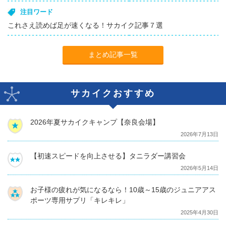
注目ワード
これさえ読めば足が速くなる！サカイク記事７選
まとめ記事一覧
サカイクおすすめ
2026年夏サカイクキャンプ【奈良会場】
2026年7月13日
【初速スピードを向上させる】タニラダー講習会
2026年5月14日
お子様の疲れが気になるなら！10歳～15歳のジュニアアス
ポーツ専用サプリ「キレキレ」
2025年4月30日