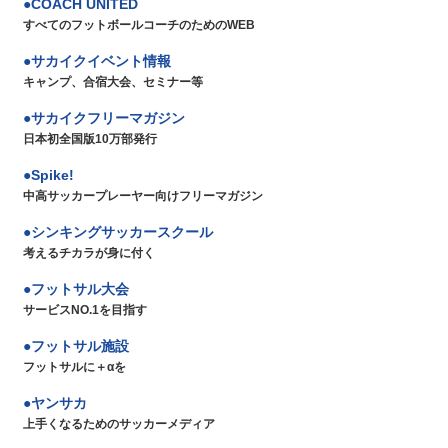
COACH UNITED
すべてのフットボールコーチのためのWEB
サカイクイベント情報
キャンプ、合宿大会、セミナー等
サカイクフリーマガジン
日本初全国版10万部発行
Spike!
中高サッカープレーヤー向けフリーマガジン
シンキングサッカースクール
考えるチカラが身に付く
フットサル大会
サービスNO.1を目指す
フットサル施設
フットサルに＋αを
ヤンサカ
上手くなるためのサッカーメディア